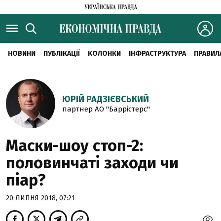
НОВИНИ
ПУБЛІКАЦІЇ
КОЛОНКИ
ІНФРАСТРУКТУРА
ПРАВИЛ
ЮРІЙ РАДЗІЄВСЬКИЙ
партнер АО "Баррістерс"
Маски-шоу стоп-2:
половинчаті заходи чи
піар?
20 ЛИПНЯ 2018, 07:21