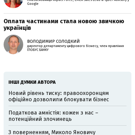
Google
Оплата частинами стала новою звичкою
українців
ВОЛОДИМИР СОЛОДКИЙ
директор департаменту цифрового бізнесу, член правління
ГЛОБУС БАНКУ
ІНШІ ДУМКИ АВТОРА
Новий рівень тиску: правоохоронцям
офіційно дозволили блокувати бізнес
Податкова амністія: кожен з нас –
потенційний злочинець
З поверненням, Миколо Яновичу