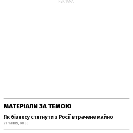
РЕКЛАМА:
МАТЕРІАЛИ ЗА ТЕМОЮ
Як бізнесу стягнути з Росії втрачене майно
21 ЛИПНЯ, 08:30