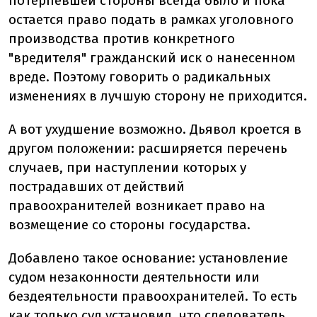
потерпевшей стороны всегда было и пока
остается право подать в рамках уголовного
производства против конкретного
"вредителя" гражданский иск о нанесенном
вреде. Поэтому говорить о радикальных
изменениях в лучшую сторону не приходится.
А вот ухудшение возможно. Дьявол кроется в
другом положении: расширяется перечень
случаев, при наступлении которых у
пострадавших от действий
правоохранителей возникает право на
возмещение со стороны государства.
Добавлено такое основание: установление
судом незаконности деятельности или
бездеятельности правоохранителей. То есть
как только суд установил, что следователь