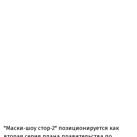
"Маски-шоу стор-2" позиционируется как
вторая серия плана правительства по