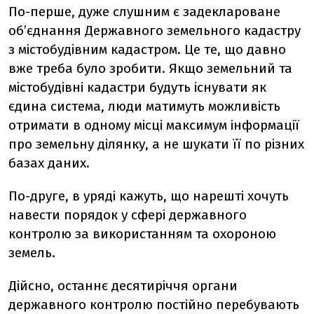
По-перше, дуже слушним є задеклароване
об’єднання Державного земельного кадастру
з містобудівним кадастром. Це те, що давно
вже треба було зробити. Якщо земельний та
містобудівні кадастри будуть існувати як
єдина система, люди матимуть можливість
отримати в одному місці максимум інформації
про земельну ділянку, а не шукати її по різних
базах даних.
По-друге, в уряді кажуть, що нарешті хочуть
навести порядок у сфері державного
контролю за використанням та охороною
земель.
Дійсно, останнє десятиріччя органи
державного контролю постійно перебувають