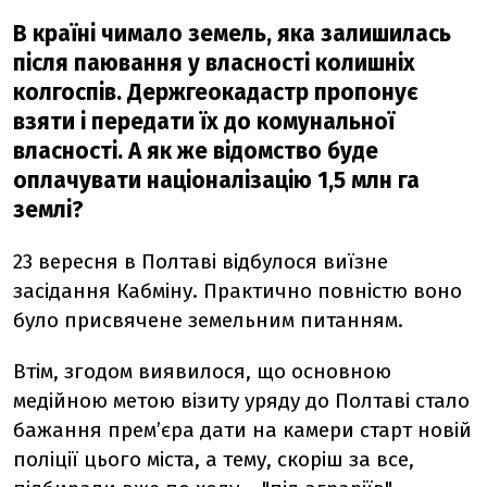
В країні чимало земель, яка залишилась
після паювання у власності колишніх
колгоспів. Держгеокадастр пропонує
взяти і передати їх до комунальної
власності. А як же відомство буде
оплачувати націоналізацію 1,5 млн га
землі?
23 вересня в Полтаві відбулося виїзне
засідання Кабміну. Практично повністю воно
було присвячене земельним питанням.
Втім, згодом виявилося, що основною
медійною метою візиту уряду до Полтаві стало
бажання прем’єра дати на камери старт новій
поліції цього міста, а тему, скоріш за все,