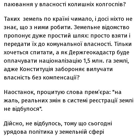
паювання у власності колишніх колгоспів?
Таких земель по країні чимало, і досі ніхто не
знає, що з ними робити. Земельне відомство
пропонує дуже простий шлях: просто взяти і
передати їх до комунальної власності. Тільки
хочеться спитати, а як Держгеокадастр буде
оплачувати націоналізацію 1,5 млн. га землі,
адже Конституція забороняє вилучати
власність без компенсації?
Наостанок, процитую слова прем’єра: "на
жаль, реальних змін в системі реєстрації землі
не відбулося".
Дійсно, не відбулось, тому що сьогодні
урядова політика у земельній сфері