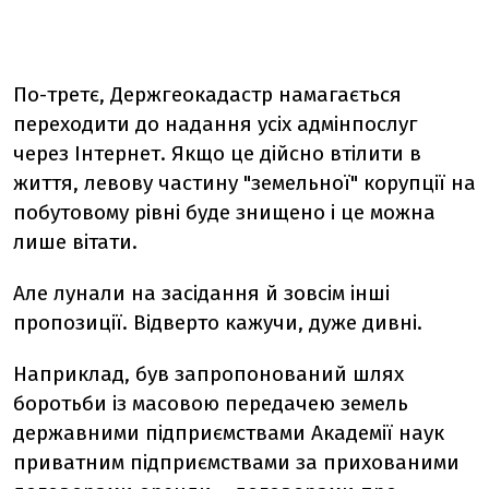
По-третє, Держгеокадастр намагається
переходити до надання усіх адмінпослуг
через Інтернет. Якщо це дійсно втілити в
життя, левову частину "земельної" корупції на
побутовому рівні буде знищено і це можна
лише вітати.
Але лунали на засідання й зовсім інші
пропозиції. Відверто кажучи, дуже дивні.
Наприклад, був запропонований шлях
боротьби із масовою передачею земель
державними підприємствами Академії наук
приватним підприємствами за прихованими