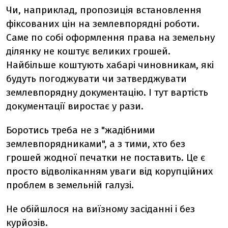
Чи, наприклад, пропозиція встановлення
фіксованих цін на землевпорядні роботи.
Саме по собі оформлення права на земельну
ділянку не коштує великих грошей.
Найбільше коштують хабарі чиновникам, які
будуть погоджувати чи затверджувати
землевпорядну документацію. І тут вартість
документації виростає у рази.
Боротись треба не з "жадібними
землевпорядниками", а з тими, хто без
грошей жодної печатки не поставить. Це є
просто відволіканням уваги від корупційних
проблем в земельній галузі.
Не обійшлося на виїзному засіданні і без
курйозів.