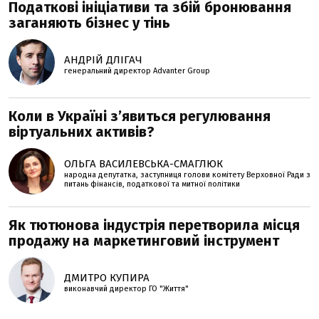
Податкові ініціативи та збій бронювання
заганяють бізнес у тінь
АНДРІЙ ДЛІГАЧ
генеральний директор Advanter Group
Коли в Україні з’явиться регулювання
віртуальних активів?
ОЛЬГА ВАСИЛЕВСЬКА-СМАГЛЮК
народна депутатка, заступниця голови комітету Верховної Ради з
питань фінансів, податкової та митної політики
Як тютюнова індустрія перетворила місця
продажу на маркетинговий інструмент
ДМИТРО КУПИРА
виконавчий директор ГО "Життя"