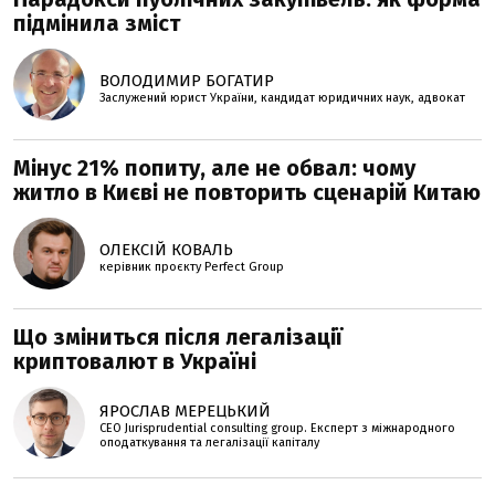
підмінила зміст
ВОЛОДИМИР БОГАТИР
Заслужений юрист України, кандидат юридичних наук, адвокат
Мінус 21% попиту, але не обвал: чому
житло в Києві не повторить сценарій Китаю
ОЛЕКСІЙ КОВАЛЬ
керівник проєкту Perfеct Group
Що зміниться після легалізації
криптовалют в Україні
ЯРОСЛАВ МЕРЕЦЬКИЙ
CEO Jurisprudential consulting group. Експерт з міжнародного
оподаткування та легалізації капіталу