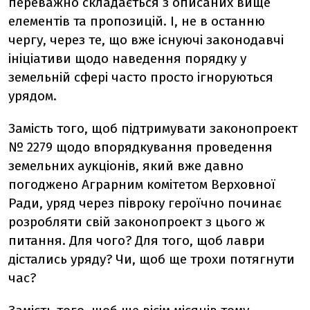
переважно складається з описаних вище
елементів та пропозицій. І, не в останню
чергу, через те, що вже існуючі законодавчі
ініціативи щодо наведення порядку у
земельній сфері часто просто ігноруються
урядом.
Замість того, щоб підтримувати законопроект
№ 2279 щодо впорядкування проведення
земельних аукціонів, який вже давно
погоджено Аграрним комітетом Верховної
Ради, уряд через півроку героїчно починає
розробляти свій законопроект з цього ж
питання. Для чого? Для того, щоб лаври
дістались уряду? Чи, щоб ще трохи потягнути
час?