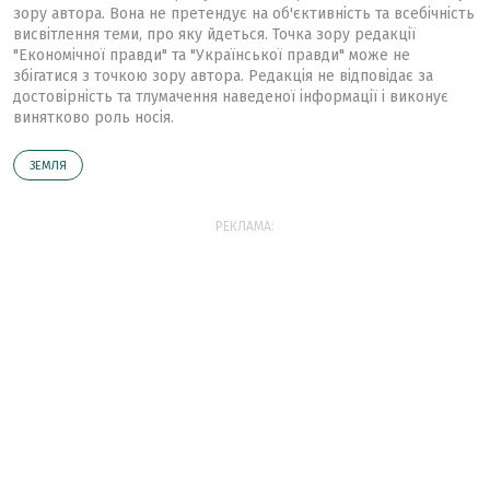
зору автора. Вона не претендує на об'єктивність та всебічність
висвітлення теми, про яку йдеться. Точка зору редакції
"Економічної правди" та "Української правди" може не
збігатися з точкою зору автора. Редакція не відповідає за
достовірність та тлумачення наведеної інформації і виконує
винятково роль носія.
ЗЕМЛЯ
РЕКЛАМА: