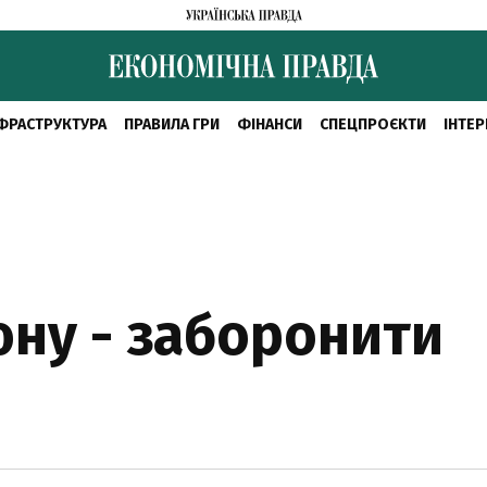
ФРАСТРУКТУРА
ПРАВИЛА ГРИ
ФІНАНСИ
СПЕЦПРОЄКТИ
ІНТЕР
ну - заборонити