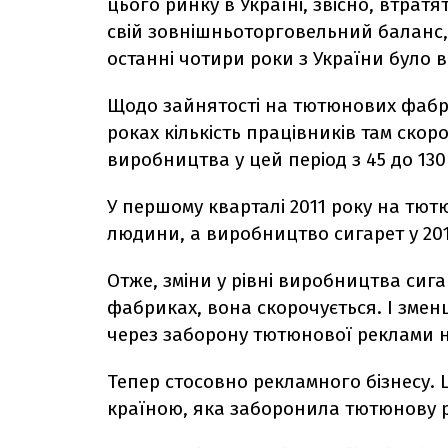
цього ринку в Україні, звісно, втра
свій зовнішньоторговельний баланс,
останні чотири роки з України було в
Щодо зайнятості на тютюнових фабри
роках кількість працівників там скорот
виробництва у цей період з 45 до 130 
У першому кварталі 2011 року на тю
людини, а виробництво сигарет у 201
Отже, зміни у рівні виробництва сиг
фабриках, вона скорочується. І змен
через заборону тютюнової реклами н
Тепер стосовно рекламного бізнесу. 
країною, яка заборонила тютюнову р