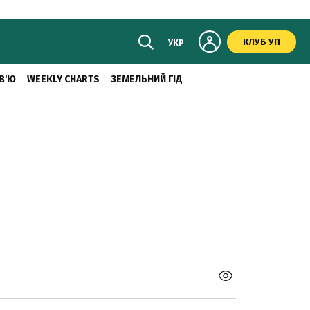
КЛУБ УП
УКР
В'Ю
WEEKLY CHARTS
ЗЕМЕЛЬНИЙ ГІД