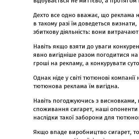
відбувається не миттєво, а протягом к
Дехто все одно вважає, що реклама 
в такому разі їм доведеться визнати
збиткову діяльність: вони витрачают
Навіть якщо взяти до уваги конкурен
явно вигідніше разом погодитися на
гроші на рекламу, а конкурувати сут
Однак ніде у світі тютюнові компанії
тютюнова реклама їм вигідна.
Навіть погоджуючись з висновками,
споживання сигарет, наші опоненти 
наслідки такої заборони для тютюново
Якщо впаде виробництво сигарет, то