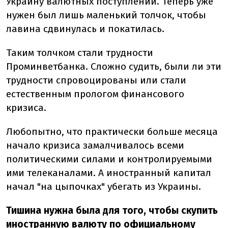
Украину валютных поступлений. Теперь уже
нужен был лишь маленький толчок, чтобы
лавина сдвинулась и покатилась.
Таким толчком стали трудности
Проминветбанка. Сложно судить, были ли эти
трудности спровоцированы или стали
естественным прологом финансового
кризиса.
Любопытно, что практически больше месяца
начало кризиса замалчивалось всеми
политическими силами и контролируемыми
ими телеканалами. А иностранный капитал
начал "на цыпочках" убегать из Украины.
Тишина нужна была для того, чтобы скупить
иностранную валюту по официальному