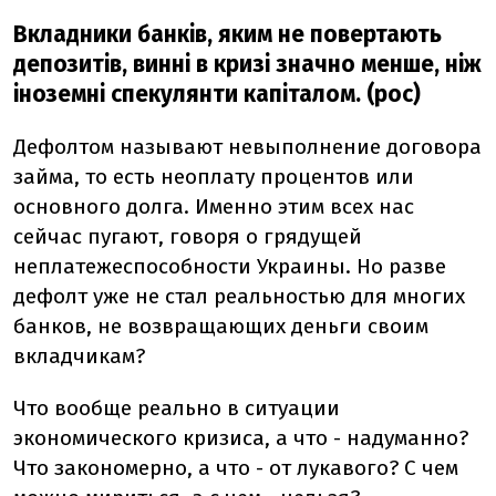
Вкладники банків, яким не повертають
депозитів, винні в кризі значно менше, ніж
іноземні спекулянти капіталом. (рос)
Дефолтом называют невыполнение договора
займа, то есть неоплату процентов или
основного долга. Именно этим всех нас
сейчас пугают, говоря о грядущей
неплатежеспособности Украины. Но разве
дефолт уже не стал реальностью для многих
банков, не возвращающих деньги своим
вкладчикам?
Что вообще реально в ситуации
экономического кризиса, а что - надуманно?
Что закономерно, а что - от лукавого? С чем