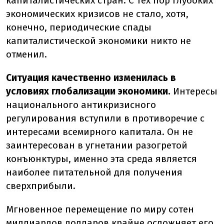
капиталистических стран. С тех пор глубоких
экономических кризисов не стало, хотя,
конечно, периодические спады
капиталистической экономики никто не
отменил.
Ситуация качественно изменилась в
условиях глобализации экономики.
Интересы
национального антикризисного
регулирования вступили в противоречие с
интересами всемирного капитала. Он не
заинтересован в угнетании разогретой
конъюнктуры, именно эта среда является
наиболее питательной для получения
сверхприбыли.
Мгновенное перемещение по миру сотен
миллиардов долларов крайне осложняет его