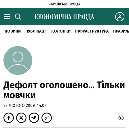
НОВИНИ
ПУБЛІКАЦІЇ
КОЛОНКИ
ІНФРАСТРУКТУРА
ПРАВИЛ
Дефолт оголошено... Тільки
мовчки
27 ЛЮТОГО 2009, 14:07