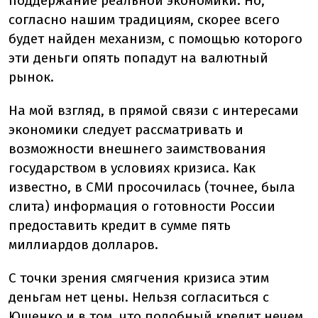
поддержание реальной экономики. Но,
согласно нашим традициям, скорее всего
будет найден механизм, с помощью которого
эти деньги опять попадут на валютный
рынок.
На мой взгляд, в прямой связи с интересами
экономики следует рассматривать и
возможности внешнего заимствования
государством в условиях кризиса. Как
известно, в СМИ просочилась (точнее, была
слита) информация о готовности России
предоставить кредит в сумме пять
миллиардов долларов.
С точки зрения смягчения кризиса этим
деньгам нет цены. Нельзя согласиться с
Ющенко и в том, что подобный кредит нечем