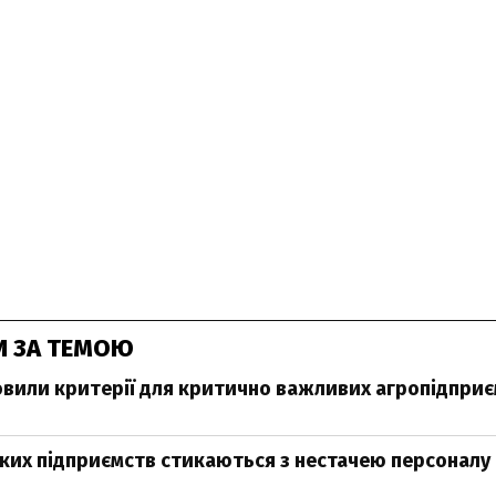
И ЗА ТЕМОЮ
новили критерії для критично важливих агропідпри
ьких підприємств стикаються з нестачею персоналу