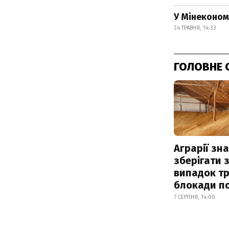
У Мінеконом
24 ТРАВНЯ, 14:33
ГОЛОВНЕ 
Аграрії зн
зберігати 
випадок т
блокади по
7 СЕРПНЯ, 14:00