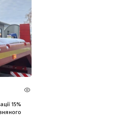
ації 15%
изняного