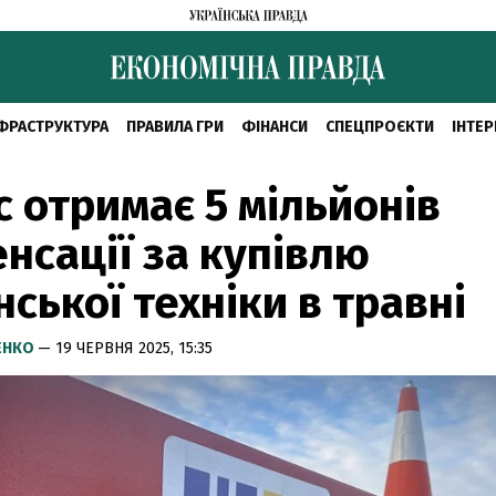
ФРАСТРУКТУРА
ПРАВИЛА ГРИ
ФІНАНСИ
СПЕЦПРОЄКТИ
ІНТЕР
с отримає 5 мільйонів
нсації за купівлю
нської техніки в травні
ЕНКО
— 19 ЧЕРВНЯ 2025, 15:35