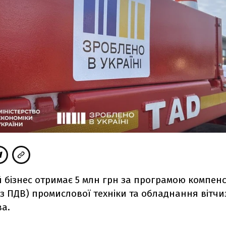
 бізнес отримає 5 млн грн за програмою компенс
ез ПДВ) промислової техніки та обладнання вітч
а.