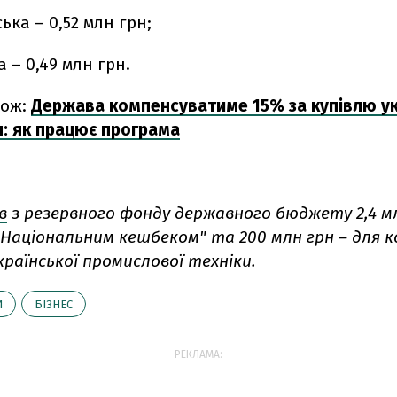
ька – 0,52 млн грн;
а – 0,49 млн грн.
кож:
Держава компенсуватиме 15% за купівлю ук
: як працює програма
в
з резервного фонду державного бюджету 2,4 м
"Національним кешбеком" та 200 млн грн – для к
раїнської промислової техніки.
И
БІЗНЕС
РЕКЛАМА: