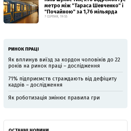
метро між "Тараса Шевченко" і
"Почайною" за 1,76 мільярда
7 СЕРПНЯ, 19:55
РИНОК ПРАЦІ
Як вплинув виїзд за кордон чоловіків до 22
років на ринок праці – дослідження
71% підприємств страждають від дефіциту
кадрів – дослідження
Як роботизація змінює правила гри
ОСТАННІ НОВИНИ