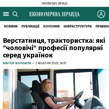
НОВИНИ
ПУБЛІКАЦІЇ
КОЛОНКИ
ІНФРАСТРУКТУРА
ПРАВИЛ
Верстатниця, трактористка: які
"чоловічі" професії популярні
серед українок
ВІКТОР ВОЛОКІТА
— 3 ЖОВТНЯ 2025, 16:15