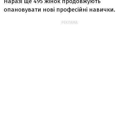
Наразі ще 495 жінок продовжують
опановувати нові професійні навички.
РЕКЛАМА: