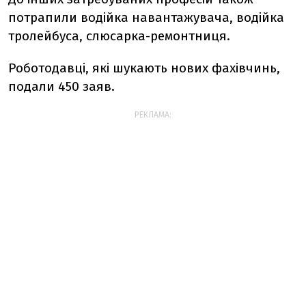
потрапили водійка навантажувача, водійка
тролейбуса, слюсарка-ремонтниця.
Роботодавці, які шукають нових фахівчинь,
подали 450 заяв.
РЕКЛАМА: