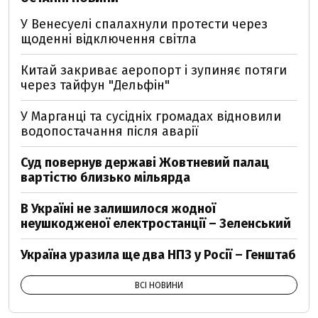
У Венесуелі спалахнули протести через
щоденні відключення світла
Китай закриває аеропорт і зупиняє потяги
через тайфун "Дельфін"
У Марганці та сусідніх громадах відновили
водопостачання після аварії
Суд повернув державі Жовтневий палац
вартістю близько мільярда
В Україні не залишилося жодної
неушкодженої електростанції – Зеленський
Україна уразила ще два НПЗ у Росії – Генштаб
ВСІ НОВИНИ