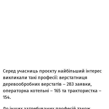
Серед учасниць проєкту найбільший інтерес
викликали такі професії: верстатниця
деревообробних верстатів – 283 заявки,
операторка котельні – 165 та трактористка –
154.
До інших затребуваних професій також