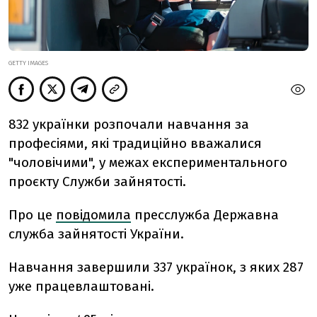
GETTY IMAGES
832 українки розпочали навчання за
професіями, які традиційно вважалися
"чоловічими", у межах експериментального
проєкту Служби зайнятості.
Про це
повідомила
пресслужба Державна
служба зайнятості України.
Навчання завершили 337 українок, з яких 287
уже працевлаштовані.