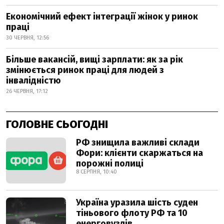
Економічний ефект інтеграції жінок у ринок
праці
30 ЧЕРВНЯ, 12:56
Більше вакансій, вищі зарплати: як за рік
змінюється ринок праці для людей з
інвалідністю
26 ЧЕРВНЯ, 17:12
ГОЛОВНЕ СЬОГОДНІ
РФ знищила важливі склади
Фори: клієнти скаржаться на
порожні полиці
8 СЕРПНЯ, 10:40
Україна уразила шість суден
тіньового флоту РФ та 10
енерговузлів