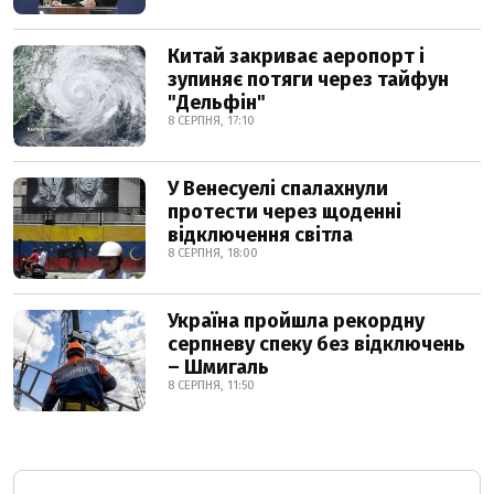
Китай закриває аеропорт і
зупиняє потяги через тайфун
"Дельфін"
8 СЕРПНЯ, 17:10
У Венесуелі спалахнули
протести через щоденні
відключення світла
8 СЕРПНЯ, 18:00
Україна пройшла рекордну
серпневу спеку без відключень
– Шмигаль
8 СЕРПНЯ, 11:50