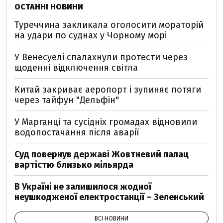
ОСТАННІ НОВИНИ
Туреччина закликала оголосити мораторій
на удари по суднах у Чорному морі
У Венесуелі спалахнули протести через
щоденні відключення світла
Китай закриває аеропорт і зупиняє потяги
через тайфун "Дельфін"
У Марганці та сусідніх громадах відновили
водопостачання після аварії
Суд повернув державі Жовтневий палац
вартістю близько мільярда
В Україні не залишилося жодної
неушкодженої електростанції – Зеленський
ВСІ НОВИНИ