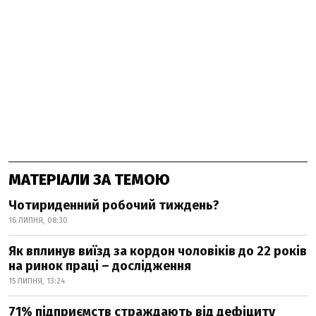
МАТЕРІАЛИ ЗА ТЕМОЮ
Чотириденний робочий тиждень?
16 ЛИПНЯ, 08:30
Як вплинув виїзд за кордон чоловіків до 22 років
на ринок праці – дослідження
15 ЛИПНЯ, 13:24
71% підприємств страждають від дефіциту