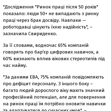
"Дослідження "Ринок праці після 50 років"
показало: люди 50+ не випадають з ринку
праці через брак досвіду. Навпаки —
роботодавці цінують їхню надійність", –
зазначила Свириденко.
За її словами, водночас 65% компаній
говорять про бар'єр цифрових навичок, а
60% визнають вплив вікових стереотипів під
час найму.
"За даними EBA, 75% компаній повідомляють
про дефіцит персоналу. З іншого боку –
багато людей дорослого віку мають значний
професійний потенціал, але для повернення
на ринок праці їм потрібно оновити навички
та адаптуватися до сучасних умов", –