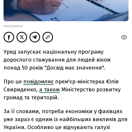
МІНЕКОНОМІКИ
Уряд запускає національну програму
дорослого стажування для людей віком
понад 50 років "Досвід має значення".
Про це
повідомляє
прем'єр-міністерка Юлія
Свириденко,
а також
Міністерство розвитку
громад та територій.
За її словами, потреба економіки у фахівцях
уже зараз є одним із найбільших викликів для
України. Особливо це відчувають галузі