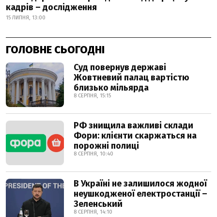
кадрів – дослідження
15 ЛИПНЯ, 13:00
ГОЛОВНЕ СЬОГОДНІ
Суд повернув державі
Жовтневий палац вартістю
близько мільярда
8 СЕРПНЯ, 15:15
РФ знищила важливі склади
Фори: клієнти скаржаться на
порожні полиці
8 СЕРПНЯ, 10:40
В Україні не залишилося жодної
неушкодженої електростанції –
Зеленський
8 СЕРПНЯ, 14:10