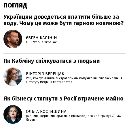
ПОГЛЯД
Українцям доведеться платити більше за
воду. Чому це може бути гарною новиною?
ЄВГЕН КАЛІНІН
СЕО "Veolia-Україна"
Як Кабміну спілкуватися з людьми
ВІКТОРІЯ БЕРЕЩАК
PhD, консультантка зі стратегічних комунікацій, співзасновниця
Інституту медіації партнерства
Як бізнесу стягнути з Росії втрачене майно
ОЛЬГА КОСТИШИНА
радниця, керівниця практики міжнародного арбітражу LCF Law
Group