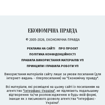
© 2005-2026, ЕКОНОМІЧНА ПРАВДА
РЕКЛАМА НА САЙТІ
ПРО ПРОЄКТ
ПОЛІТИКА КОНФІДЕНЦІЙНОСТІ
ПРАВИЛА ВИКОРИСТАННЯ МАТЕРІАЛІВ УП
ПРИНЦИПИ І ПРАВИЛА РОБОТИ УП
Використання матеріалів сайту лише за умови посилання (для
інтернет-видань - гіперпосилання) на "Економічну правду".
Всі матеріали, які розміщені на цьому сайті із посиланням на
агентство
"Інтерфакс-Україна"
, не підлягають подальшому
відтворенню та/чи розповсюдженню в будь-якій формі,
інакше як з письмового дозволу агентства "Інтерфакс-
Україна".