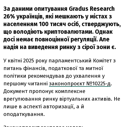
За даними опитування Gradus Research
26% українців, які мешкають у містах з
населенням 100 тисяч осіб, стверджують,
що володіють криптовалютами. Однак
досі немає повноцінної регуляції. Але
надія на виведення ринку з сірої зони є.
У квітні 2025 року парламентський Комітет з
питань фінансів, податкової та митної
політики рекомендував до ухвалення у
першому читанні
законопроєкт №10225-д
.
Документ пропонує комплексне
врегулювання ринку віртуальних активів. Не
лише в аспекті авторизації, а й
оподаткування.