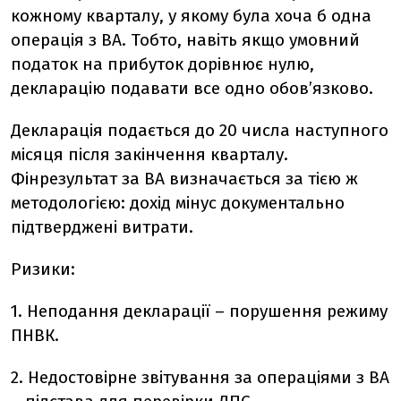
кожному кварталу, у якому була хоча б одна
операція з ВА. Тобто, навіть якщо умовний
податок на прибуток дорівнює нулю,
декларацію подавати все одно обов’язково.
Декларація подається до 20 числа наступного
місяця після закінчення кварталу.
Фінрезультат за ВА визначається за тією ж
методологією: дохід мінус документально
підтверджені витрати.
Ризики:
1. Неподання декларації – порушення режиму
ПНВК.
2. Недостовірне звітування за операціями з ВА