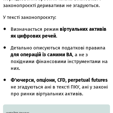
законопроєкті деривативи не згадуються.
У тексті законопроєкту:
Визначається режим
віртуальних активів
як цифрових речей.
Детально описуються податкові правила
для операцій із самими ВА
, а не з
похідними фінансовими інструментами на
них.
Ф'ючерси, опціони, CFD, perpetual futures
не згадуються ані в тексті ПКУ, ані у законі
про ринки віртуальних активів.