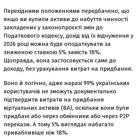
Перехідними положеннями передбачено, що
якщо ви купили активи до набуття чинності
закладених у законопроєкті змін до
Податкового кодексу, дохід від їх відчуження у
2026 році можна буде оподаткувати за
зниженою ставкою 5% замість 18%.
Щоправда, вона застосовується саме до
доходу, без урахування витрат на придбання.
Воно й логічно, адже наразі 99% українських
користувачів не зможуть документально
підтвердити витрати на придбання
віртуальних активів (ВА), оскільки вони були
придбані або через обмінники або через P2P
перекази. А тому 5% виглядає набагато
привабливіше ніж 18%.