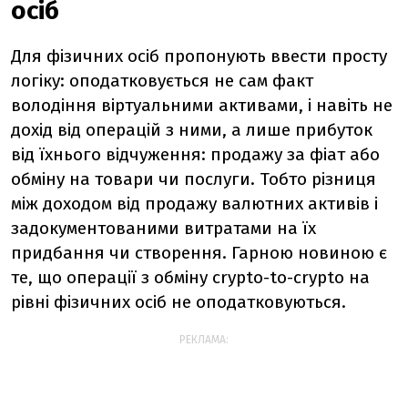
осіб
Для фізичних осіб пропонують ввести просту
логіку: оподатковується не сам факт
володіння віртуальними активами, і навіть не
дохід від операцій з ними, а лише прибуток
від їхнього відчуження: продажу за фіат або
обміну на товари чи послуги. Тобто різниця
між доходом від продажу валютних активів і
задокументованими витратами на їх
придбання чи створення. Гарною новиною є
те, що операції з обміну crypto-to-crypto на
рівні фізичних осіб не оподатковуються.
РЕКЛАМА: