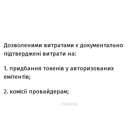
Дозволеними витратами є документально
підтверджені витрати на:
1. придбання токенів у авторизованих
емітентів;
2. комісії провайдерам;
РЕКЛАМА: