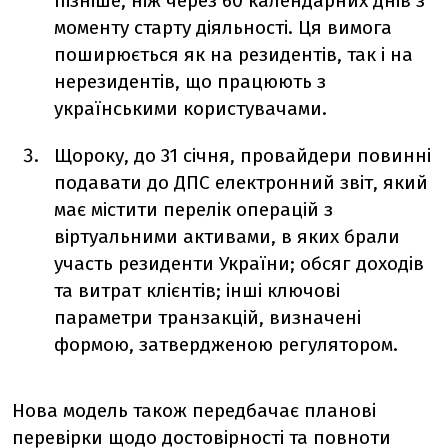
пізніше, ніж через 60 календарних днів з
моменту старту діяльності. Ця вимога
поширюється як на резидентів, так і на
нерезидентів, що працюють з
українськими користувачами.
Щороку, до 31 січня, провайдери повинні
подавати до ДПС електронний звіт, який
має містити перелік операцій з
віртуальними активами, в яких брали
участь резиденти України; обсяг доходів
та витрат клієнтів; інші ключові
параметри транзакцій, визначені
формою, затвердженою регулятором.
Нова модель також передбачає планові
перевірки щодо достовірності та повноти