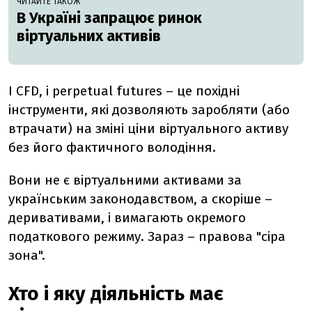
ЧИТАЙТЕ ТАКОЖ
В Україні запрацює ринок
віртуальних активів
І CFD, і perpetual futures – це похідні
інструменти, які дозволяють заробляти (або
втрачати) на зміні ціни віртуального активу
без його фактичного володіння.
Вони не є віртуальними активами за
українським законодавством, а скоріше –
деривативами, і вимагають окремого
податкового режиму. Зараз – правова "сіра
зона".
Хто і яку діяльність має