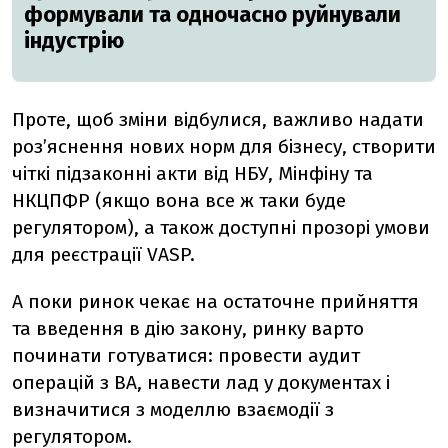
формували та одночасно руйнували
індустрію
Проте, щоб зміни відбулися, важливо надати
роз’яснення нових норм для бізнесу, створити
чіткі підзаконні акти від НБУ, Мінфіну та
НКЦПФР (якщо вона все ж таки буде
регулятором), а також доступні прозорі умови
для реєстрації VASP.
А поки ринок чекає на остаточне прийняття
та введення в дію закону, ринку варто
починати готуватися: провести аудит
операцій з ВА, навести лад у документах і
визначитися з моделлю взаємодії з
регулятором.