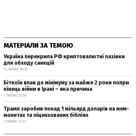
МАТЕРІАЛИ ЗА ТЕМОЮ
Україна перекрила РФ криптовалютні лазівки
для обходу санкцій
15 ЛИПНЯ, 18:55
Біткоїн впав до мінімуму за майже 2 роки попри
кінець війни в Ірані – яка причина
1 ЛИПНЯ, 12:50
Трамп заробив понад 1 мільярд доларів на мем-
монетах та ліцензованих бібліях
1 ЛИПНЯ, 11:27