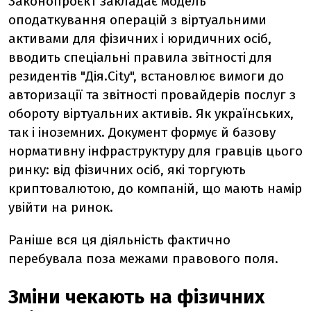
Законопроєкт закладає модель
оподаткування операцій з віртуальними
активами для фізичних і юридичних осіб,
вводить спеціальні правила звітності для
резидентів "Дія.City", встановлює вимоги до
авторизації та звітності провайдерів послуг з
обороту віртуальних активів. Як українських,
так і іноземних. Документ формує й базову
нормативну інфраструктуру для гравців цього
ринку: від фізичних осіб, які торгують
криптовалютою, до компаній, що мають намір
увійти на ринок.
Раніше вся ця діяльність фактично
перебувала поза межами правового поля.
Зміни чекають на фізичних