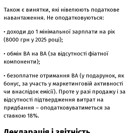
Також є винятки, які нівелюють податкове
навантаження. Не оподатковуються:
• доходи до 1 мінімальної зарплати на рік
(8000 грн у 2025 році);
• обмін ВА на ВА (за відсутності фіатної
компоненти);
• безоплатне отримання ВА (у подарунок, як
бонус, за участь у маркетинговій активності
чи внаслідок емісії). Проте у разі продажу і за
відсутності підтвердження витрат на
придбання – оподатковуватиметься за
ставкою 18%.
Декларація і звітність