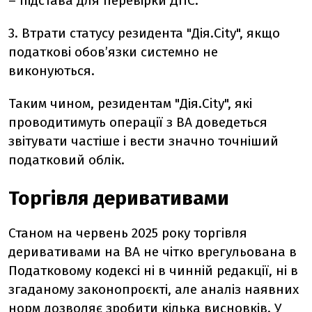
– підстава для перевірки ДПС.
3. Втрати статусу резидента "Дія.City", якщо
податкові обов’язки системно не
виконуються.
Таким чином, резидентам "Дія.City", які
проводитимуть операції з ВА доведеться
звітувати частіше і вести значно точніший
податковий облік.
Торгівля деривативами
Станом на червень 2025 року торгівля
деривативами на ВА не чітко врегульована в
Податковому кодексі ні в чинній редакції, ні в
згаданому законопроєкті, але аналіз наявних
норм дозволяє зробити кілька висновків. У