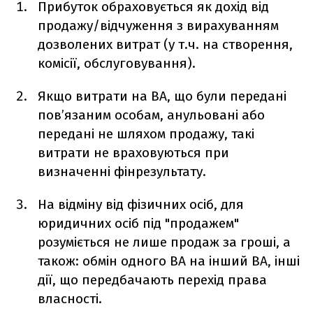
Прибуток обраховується як дохід від
продажу/відчуження з вирахуванням
дозволених витрат (у т.ч. на створення,
комісії, обслуговування).
Якщо витрати на ВА, що були передані
пов’язаним особам, анульовані або
передані не шляхом продажу, такі
витрати не враховуються при
визначенні фінрезультату.
На відміну від фізичних осіб, для
юридичних осіб під "продажем"
розуміється не лише продаж за гроші, а
також: обмін одного ВА на інший ВА, інші
дії, що передбачають перехід права
власності.