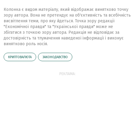
Колонка є видом матеріалу, який відображає винятково точку
зору автора. Вона не претендує на об'єктивність та всебічність
висвітлення теми, про яку йдеться. Точка зору редакції
"Економічної правди" та "Української правди" може не
збігатися з точкою зору автора. Редакція не відповідає за
достовірність та тлумачення наведеної інформації і виконує
винятково роль носія.
КРИПТОВАЛЮТА
ЗАКОНОДАВСТВО
РЕКЛАМА: