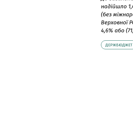
надійшло 1,
(без міжна
Верховної Р
4,6% або (71
ДЕРЖБЮДЖЕТ