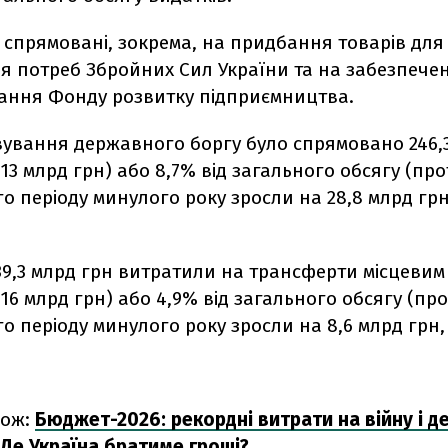
 спрямовані, зокрема, на придбання товарів для
я потреб Збройних Сил України та на забезпече
ання Фонду розвитку підприємництва.
вування державного боргу було спрямовано 246,
– 13 млрд грн) або 8,7% від загального обсягу (пр
о періоду минулого року зросли на 28,8 млрд грн
139,3 млрд грн витратили на трансферти місцеви
– 16 млрд грн) або 4,9% від загального обсягу (пр
о періоду минулого року зросли на 8,6 млрд грн,
кож:
Бюджет-2026: рекордні витрати на війну і д
 Де Україна братиме гроші?