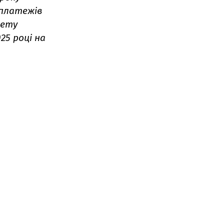
 платежів
жету
025 році на