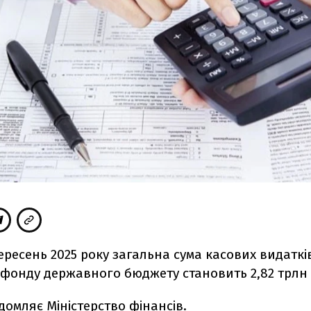
ересень 2025 року загальна сума касових видаткі
 фонду державного бюджету становить 2,82 трлн 
ідомляє
Міністерство фінансів.