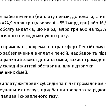
е забезпечення (виплату пенсій, допомоги, стип
474,9 млрд грн (у вересні – 55,1 млрд грн) або 16,
обсягу видатків, що на 63,1 млрд грн або на 15,3
гічного періоду минулого року.
 спрямовані, зокрема, на трансферт Пенсійному 
о забезпечення виплати пенсій, надбавок та пі
соціальний захист дітей та сімей, захист громадян,
 складні життєві обставини, для підтримки
ечених сімей.
виплату житлових субсидій та пільг громадянам 
мунальних послуг, придбання твердого та рідког
палива і скрапленого газу.