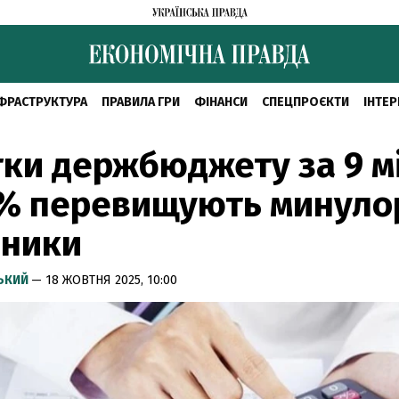
ФРАСТРУКТУРА
ПРАВИЛА ГРИ
ФІНАНСИ
СПЕЦПРОЄКТИ
ІНТЕР
ки держбюджету за 9 м
% перевищують минулор
зники
СЬКИЙ
— 18 ЖОВТНЯ 2025, 10:00