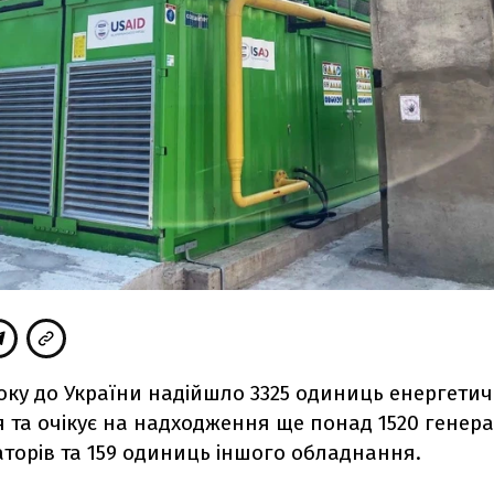
оку до України надійшло 3325 одиниць енергети
та очікує на надходження ще понад 1520 генерат
торів та 159 одиниць іншого обладнання.