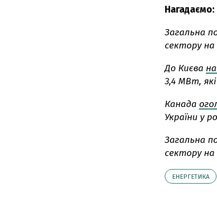
Нагадаємо:
Загальна п
сектору на 
До Києва
на
3,4 МВт, як
Канада
ого
України у ро
Загальна п
сектору на 
ЕНЕРГЕТИКА