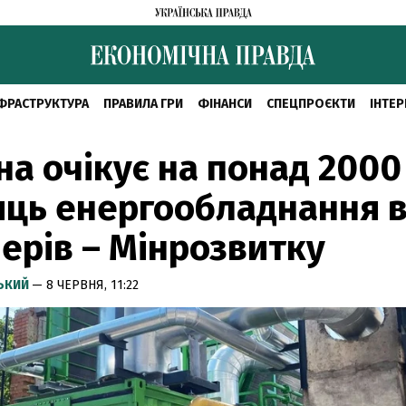
ФРАСТРУКТУРА
ПРАВИЛА ГРИ
ФІНАНСИ
СПЕЦПРОЄКТИ
ІНТЕР
на очікує на понад 2000
ць енергообладнання в
ерів – Мінрозвитку
СЬКИЙ
— 8 ЧЕРВНЯ, 11:22