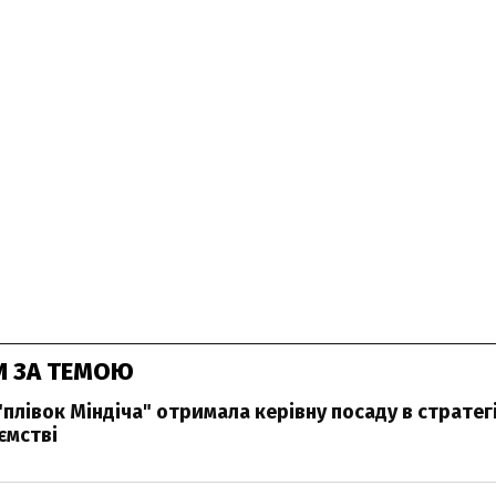
И ЗА ТЕМОЮ
"плівок Міндіча" отримала керівну посаду в стратег
ємстві