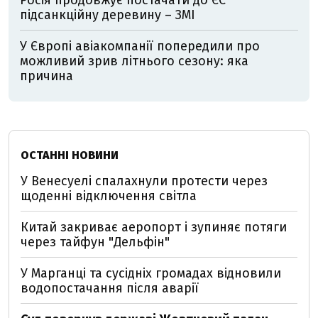
підсанкційну деревину – ЗМІ
У Європі авіакомпанії попередили про
можливий зрив літнього сезону: яка
причина
ОСТАННІ НОВИНИ
У Венесуелі спалахнули протести через
щоденні відключення світла
Китай закриває аеропорт і зупиняє потяги
через тайфун "Дельфін"
У Марганці та сусідніх громадах відновили
водопостачання після аварії