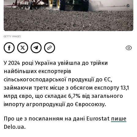
GETTY IMAGES
У 2024 році Україна увійшла до трійки
найбільших експортерів
сільськогосподарської продукції до ЄС,
займаючи третє місце з обсягом експорту 13,1
млрд євро, що складає 6,7% від загального
імпорту агропродукції до Євросоюзу.
Про це з посиланням на дані Eurostat
пише
Delo.ua.