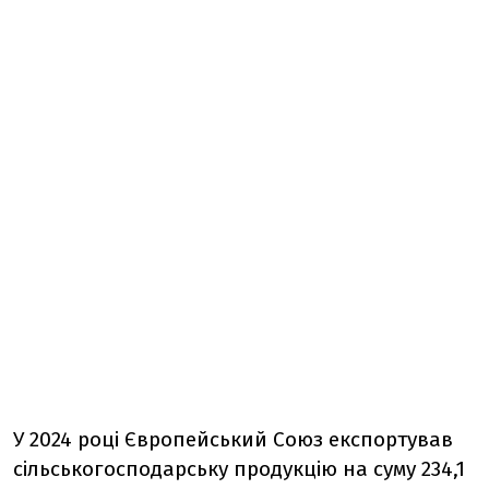
У 2024 році Європейський Союз експортував
сільськогосподарську продукцію на суму 234,1