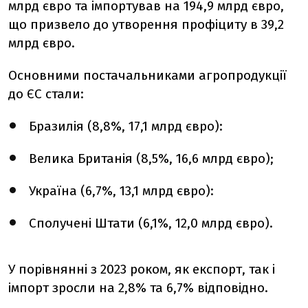
млрд євро та імпортував на 194,9 млрд євро,
що призвело до утворення профіциту в 39,2
млрд євро.
Основними постачальниками агропродукції
до ЄС стали:
Бразилія (8,8%, 17,1 млрд євро):
Велика Британія (8,5%, 16,6 млрд євро);
Україна (6,7%, 13,1 млрд євро):
Сполучені Штати (6,1%, 12,0 млрд євро).
У порівнянні з 2023 роком, як експорт, так і
імпорт зросли на 2,8% та 6,7% відповідно.