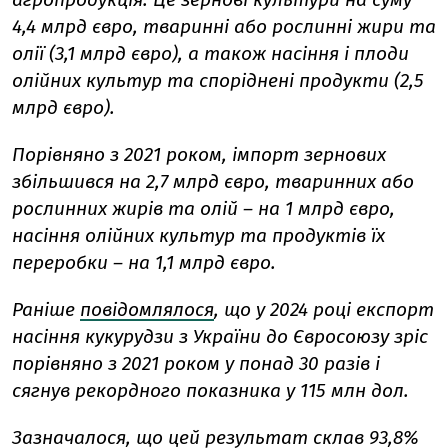
4,4 млрд євро, тваринні або рослинні жири та
олії (3,1 млрд євро), а також насіння і плоди
олійних культур та споріднені продукти (2,5
млрд євро).
Порівняно з 2021 роком, імпорт зернових
збільшився на 2,7 млрд євро, тваринних або
рослинних жирів та олій – на 1 млрд євро,
насіння олійних культур та продуктів їх
переробки – на 1,1 млрд євро.
Раніше
повідомлялося
, що у 2024 році експорт
насіння кукурудзи з України до Євросоюзу зріс
порівняно з 2021 роком у понад 30 разів і
сягнув рекордного показника у 115 млн дол.
Зазначалося, що цей результат склав 93,8%