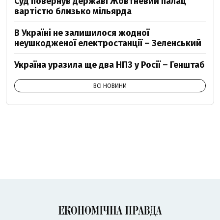
Суд повернув державі Жовтневий палац
вартістю близько мільярда
В Україні не залишилося жодної
неушкодженої електростанції – Зеленський
Україна уразила ще два НПЗ у Росії – Генштаб
ВСІ НОВИНИ