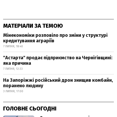
МАТЕРІАЛИ ЗА ТЕМОЮ
Мінекономіки розповіло про зміни у структурі
кредитування аграріїв
7 ЛИПНЯ, 18:40
"Астарта" продає підприємство на Чернігівщині:
яка причина
7 ЛИПНЯ, 12:33
На Запоріжжі російський дрон знищив комбайн,
поранено людину
3 ЛИПНЯ, 17:00
ГОЛОВНЕ СЬОГОДНІ