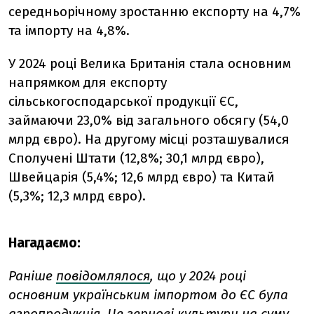
середньорічному зростанню експорту на 4,7%
та імпорту на 4,8%.
У 2024 році Велика Британія стала основним
напрямком для експорту
сільськогосподарської продукції ЄС,
займаючи 23,0% від загального обсягу (54,0
млрд євро). На другому місці розташувалися
Сполучені Штати (12,8%; 30,1 млрд євро),
Швейцарія (5,4%; 12,6 млрд євро) та Китай
(5,3%; 12,3 млрд євро).
Нагадаємо:
Раніше
повідомлялося
, що у 2024 році
основним українським імпортом до ЄС була
агропродукція. Це зернові культури на суму