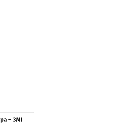
ра – ЗМІ
и