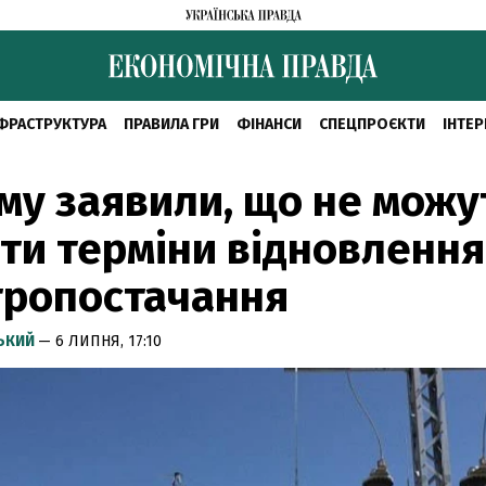
ФРАСТРУКТУРА
ПРАВИЛА ГРИ
ФІНАНСИ
СПЕЦПРОЄКТИ
ІНТЕР
му заявили, що не можу
ти терміни відновлення
тропостачання
СЬКИЙ
— 6 ЛИПНЯ, 17:10