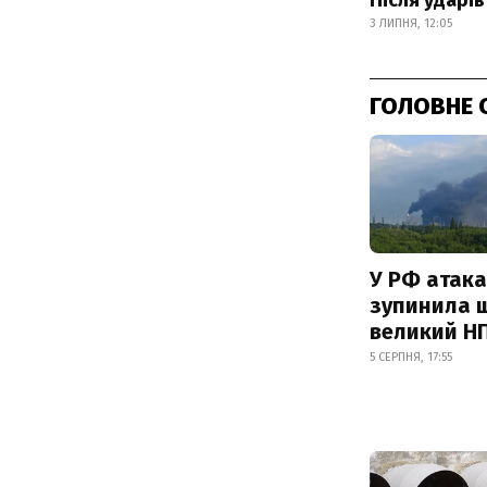
3 ЛИПНЯ, 12:05
ГОЛОВНЕ 
У РФ атака
зупинила 
великий Н
5 СЕРПНЯ, 17:55