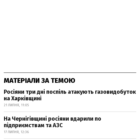
МАТЕРІАЛИ ЗА ТЕМОЮ
Росіяни три дні поспіль атакують газовидобуток
на Харківщині
21 ЛИПНЯ, 11:05
На Чернігівщині росіяни вдарили по
підприємствам та АЗС
17 ЛИПНЯ, 12:36