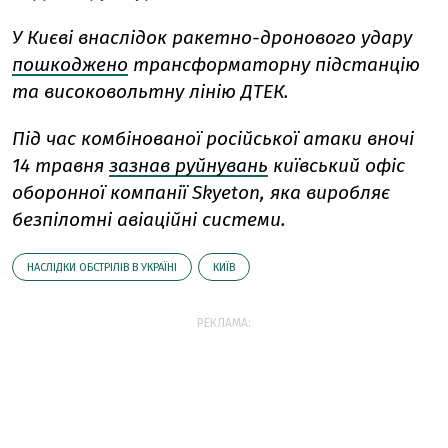
У Києві внаслідок ракетно-дронового удару
пошкоджено
трансформаторну підстанцію
та високовольтну лінію ДТЕК.
Під час комбінованої російської атаки вночі
14 травня
зазнав руйнувань
київський офіс
оборонної компанії Skyeton, яка виробляє
безпілотні авіаційні системи.
НАСЛІДКИ ОБСТРІЛІВ В УКРАЇНІ
КИЇВ
РЕКЛАМА: