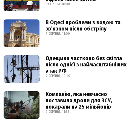
8 СЕРПНЯ, 18:00
В Одесі проблеми з водою та
звʼязком після обстрілу
9 СЕРПНЯ, 11:00
Одещина частково без світла
після однієї з наймасштабніших
атак РФ
9 СЕРПНЯ, 10:40
Компанію, яка невчасно
поставила дрони для ЗСУ,
покарали на 25 мільйонів
9 СЕРПНЯ, 11:31