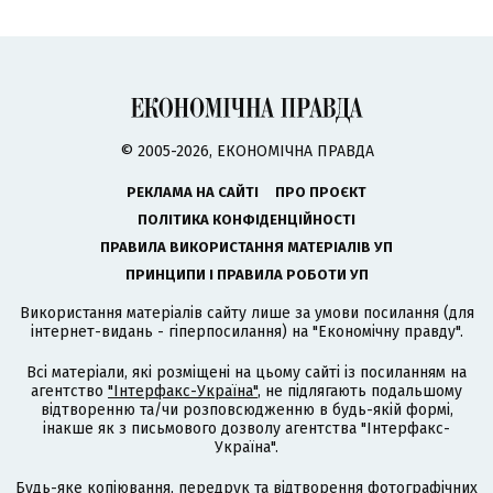
© 2005-2026, ЕКОНОМІЧНА ПРАВДА
РЕКЛАМА НА САЙТІ
ПРО ПРОЄКТ
ПОЛІТИКА КОНФІДЕНЦІЙНОСТІ
ПРАВИЛА ВИКОРИСТАННЯ МАТЕРІАЛІВ УП
ПРИНЦИПИ І ПРАВИЛА РОБОТИ УП
Використання матеріалів сайту лише за умови посилання (для
інтернет-видань - гіперпосилання) на "Економічну правду".
Всі матеріали, які розміщені на цьому сайті із посиланням на
агентство
"Інтерфакс-Україна"
, не підлягають подальшому
відтворенню та/чи розповсюдженню в будь-якій формі,
інакше як з письмового дозволу агентства "Інтерфакс-
Україна".
Будь-яке копіювання, передрук та відтворення фотографічних