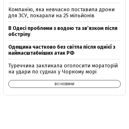
Компанію, яка невчасно поставила дрони
для ЗСУ, покарали на 25 мільйонів
В Одесі проблеми з водою та звʼязком після
обстрілу
Одещина частково без світла після однієї з
наймасштабніших атак РФ
Туреччина закликала оголосити мораторій
на удари по суднах у Чорному морі
ВСІ НОВИНИ