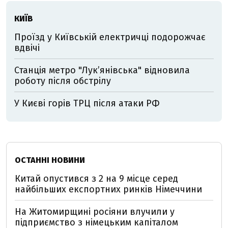
КИЇВ
Проїзд у Київській електричці подорожчає
вдвічі
Станція метро "Лукʼянівська" відновила
роботу після обстрілу
У Києві горів ТРЦ після атаки РФ
ОСТАННІ НОВИНИ
Китай опустився з 2 на 9 місце серед
найбільших експортних ринків Німеччини
На Житомирщині росіяни влучили у
підприємство з німецьким капіталом