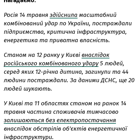
Нагадаємо:
Росія 14 травня
здійснила
масштабний
комбінований удар по України, постраждали
підприємства, критична інфраструктура,
енергетика та приватна власність.
Станом на 12 ранку у Києві
внаслідок
російського комбінованого удару
5 людей,
серед яких 12-річна дитина, загинули та 44
людини постраждали. За даними ДСНС, ще 20
людей шукають.
У Києві та 11 областях станом на ранок 14
травня частина споживачів тимчасово
залишаються без електропостачання
внаслідок обстрілів об'єктів енергетичної
інфраструктури.