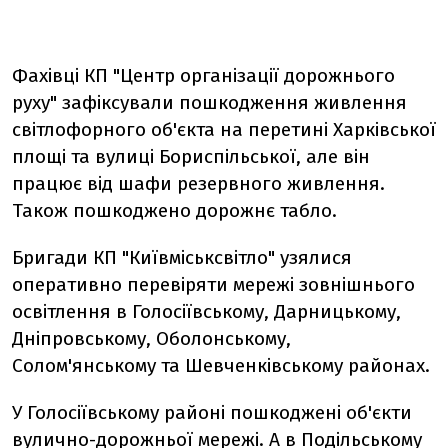
Фахівці КП "Центр організації дорожнього
руху" зафіксували пошкодження живлення
світлофорного об'єкта на перетині Харківської
площі та вулиці Бориспільської, але він
працює від шафи резервного живлення.
Також пошкоджено дорожнє табло.
Бригади КП "Київміськсвітло" узялися
оперативно перевіряти мережі зовнішнього
освітлення в Голосіївському, Дарницькому,
Дніпровському, Оболонському,
Солом'янському та Шевченківському районах.
У Голосіївському районі пошкоджені об'єкти
вулично-дорожньої мережі. А в Подільському