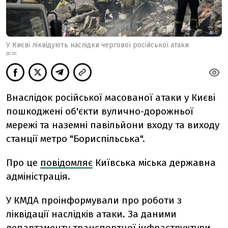
У Києві ліквідують наслідки чергової російської атаки
ДСНС
Внаслідок російської масованої атаки у Києві
пошкоджені об'єкти вулично-дорожньої
мережі та наземні павільйони входу та виходу
станції метро "Бориспільська".
Про це
повідомляє
Київська міська державна
адміністрація.
У КМДА проінформували про роботи з
ліквідації наслідків атаки. За даними
департаменту транспортної інфраструктури