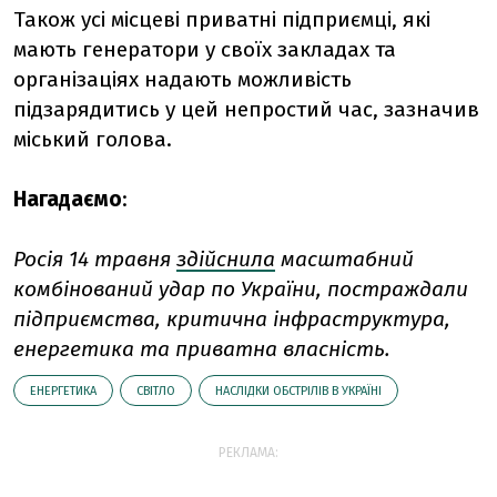
Також усі місцеві приватні підприємці, які
мають генератори у своїх закладах та
організаціях надають можливість
підзарядитись у цей непростий час, зазначив
міський голова.
Нагадаємо
:
Росія 14 травня
здійснила
масштабний
комбінований удар по України, постраждали
підприємства, критична інфраструктура,
енергетика та приватна власність.
ЕНЕРГЕТИКА
СВІТЛО
НАСЛІДКИ ОБСТРІЛІВ В УКРАЇНІ
РЕКЛАМА: