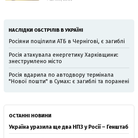
НАСЛІДКИ ОБСТРІЛІВ В УКРАЇНІ
Росіяни поцілили АТБ в Чернігові, є загиблі
Росія атакувала енергетику Харківщини:
знеструмлено місто
Росія вдарила по автодвору термінала
"Нової пошти" в Сумах: є загиблі та поранені
ОСТАННІ НОВИНИ
Україна уразила ще два НПЗ у Росії – Генштаб