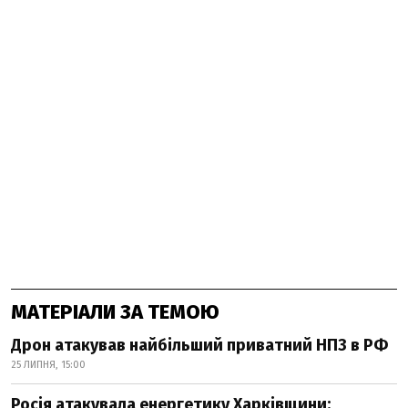
МАТЕРІАЛИ ЗА ТЕМОЮ
Дрон атакував найбільший приватний НПЗ в РФ
25 ЛИПНЯ, 15:00
Росія атакувала енергетику Харківщини: