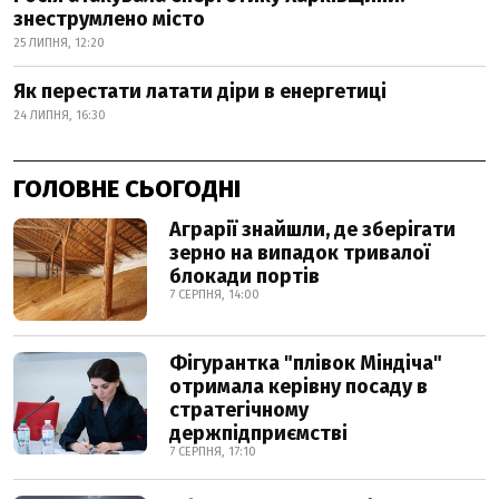
знеструмлено місто
25 ЛИПНЯ, 12:20
Як перестати латати діри в енергетиці
24 ЛИПНЯ, 16:30
ГОЛОВНЕ СЬОГОДНІ
Аграрії знайшли, де зберігати
зерно на випадок тривалої
блокади портів
7 СЕРПНЯ, 14:00
Фігурантка "плівок Міндіча"
отримала керівну посаду в
стратегічному
держпідприємстві
7 СЕРПНЯ, 17:10