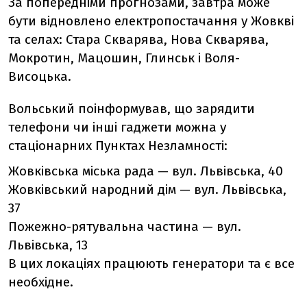
За попередніми прогнозами, завтра може
бути відновлено електропостачання у Жовкві
та селах: Стара Скварява, Нова Скварява,
Мокротин, Мацошин, Глинськ і Воля-
Висоцька.
Вольський поінформував, що
зарядити
телефони чи інші гаджети можна у
стаціонарних Пунктах Незламності:
Жовківська міська рада — вул. Львівська, 40
Жовківський народний дім — вул. Львівська,
37
Пожежно-рятувальна частина — вул.
Львівська, 13
В цих локаціях працюють генератори та є все
необхідне.