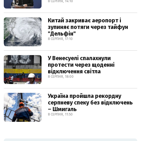
8 СЕРПНЯ, 14:10
Китай закриває аеропорт і
зупиняє потяги через тайфун
"Дельфін"
8 СЕРПНЯ, 17:10
У Венесуелі спалахнули
протести через щоденні
відключення світла
8 СЕРПНЯ, 18:00
Україна пройшла рекордну
серпневу спеку без відключень
– Шмигаль
8 СЕРПНЯ, 11:50