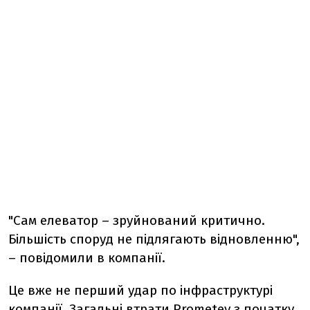
"Сам елеватор – зруйнований критично.
Більшість споруд не підлягають відновленню",
– повідомили в компанії.
Це вже не перший удар по інфраструктурі
компанії. Загальні втрати Prometey з початку