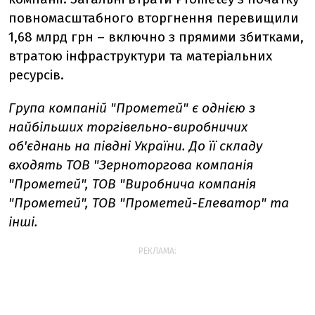
повномасштабного вторгнення перевищили
1,68 млрд грн – включно з прямими збитками,
втратою інфраструктури та матеріальних
ресурсів.
Група компаній "Прометей" є однією з
найбільших торгівельно-виробничих
об'єднань на півдні України. До її складу
входять ТОВ "Зерноторгова компанія
"Прометей", ТОВ "Виробнича компанія
"Прометей", ТОВ "Прометей-Елеватор" та
інші.
РЕКЛАМА: