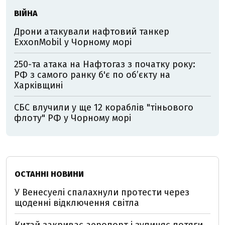
ВІЙНА
Дрони атакували нафтовий танкер
ExxonMobil у Чорному морі
250-та атака на Нафтогаз з початку року:
РФ з самого ранку б'є по об’єкту на
Харківщині
СБС влучили у ще 12 кораблів "тіньового
флоту" РФ у Чорному морі
ОСТАННІ НОВИНИ
У Венесуелі спалахнули протести через
щоденні відключення світла