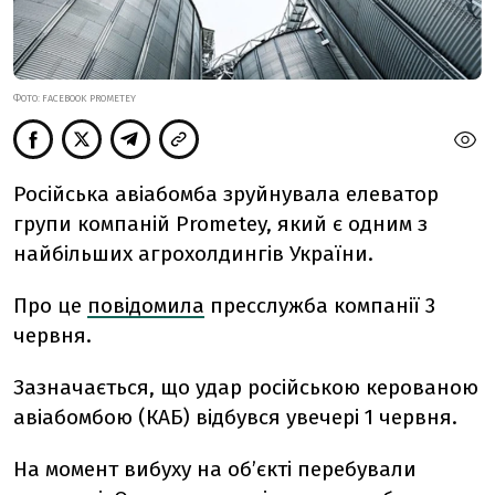
ФОТО: FACEBOOK PROMETEY
Російська авіабомба зруйнувала елеватор
групи компаній Prometey, який є одним з
найбільших агрохолдингів України.
Про це
повідомила
пресслужба компанії 3
червня.
Зазначається, що удар російською керованою
авіабомбою (КАБ) відбувся увечері 1 червня.
На момент вибуху на об’єкті перебували