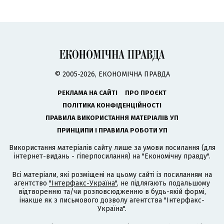
© 2005-2026, ЕКОНОМІЧНА ПРАВДА
РЕКЛАМА НА САЙТІ
ПРО ПРОЄКТ
ПОЛІТИКА КОНФІДЕНЦІЙНОСТІ
ПРАВИЛА ВИКОРИСТАННЯ МАТЕРІАЛІВ УП
ПРИНЦИПИ І ПРАВИЛА РОБОТИ УП
Використання матеріалів сайту лише за умови посилання (для
інтернет-видань - гіперпосилання) на "Економічну правду".
Всі матеріали, які розміщені на цьому сайті із посиланням на
агентство
"Інтерфакс-Україна"
, не підлягають подальшому
відтворенню та/чи розповсюдженню в будь-якій формі,
інакше як з письмового дозволу агентства "Інтерфакс-
Україна".