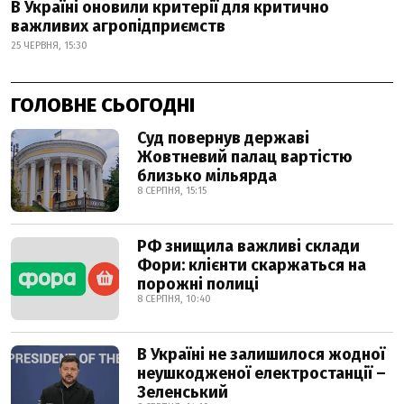
В Україні оновили критерії для критично
важливих агропідприємств
25 ЧЕРВНЯ, 15:30
ГОЛОВНЕ СЬОГОДНІ
Суд повернув державі
Жовтневий палац вартістю
близько мільярда
8 СЕРПНЯ, 15:15
РФ знищила важливі склади
Фори: клієнти скаржаться на
порожні полиці
8 СЕРПНЯ, 10:40
В Україні не залишилося жодної
неушкодженої електростанції –
Зеленський