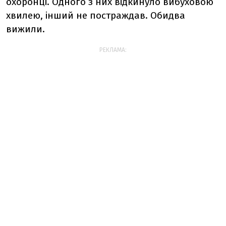
охоронці. Одного з них відкинуло вибуховою
хвилею, інший не постраждав. Обидва
вижили.
РЕКЛАМА: