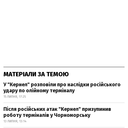
МАТЕРІАЛИ ЗА ТЕМОЮ
У "Кернел" розповіли про наслідки російського
удару по олійному терміналу
15 ЛИПНЯ, 17:25
Після російських атак "Кернел" призупинив
роботу терміналів у Чорноморську
13 ЛИПНЯ, 13:14