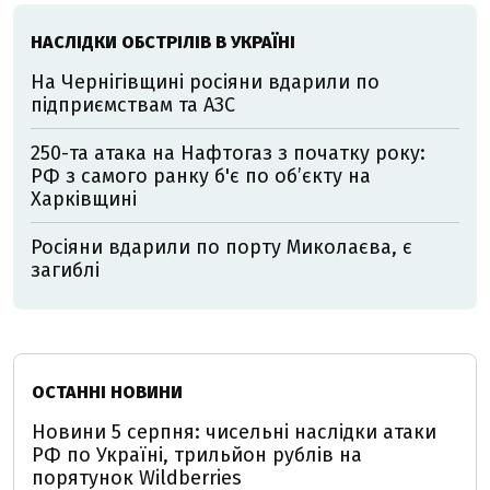
НАСЛІДКИ ОБСТРІЛІВ В УКРАЇНІ
На Чернігівщині росіяни вдарили по
підприємствам та АЗС
250-та атака на Нафтогаз з початку року:
РФ з самого ранку б'є по об’єкту на
Харківщині
Росіяни вдарили по порту Миколаєва, є
загиблі
ОСТАННІ НОВИНИ
Новини 5 серпня: чисельні наслідки атаки
РФ по Україні, трильйон рублів на
порятунок Wildberries