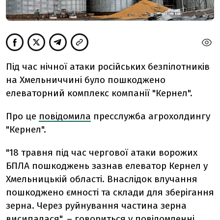
Під час нічної атаки російських безпілотників
на Хмельниччині було пошкоджено
елеваторний комплекс компанії "Кернел".
Про це
повідомила
пресслужба агрохолдингу
"Кернел".
"18 травня під час чергової атаки ворожих
БПЛА пошкоджень зазнав елеватор Кернел у
Хмельницькій області. Внаслідок влучання
пошкоджено ємності та склади для зберігання
зерна. Через руйнування частина зерна
висипалася", – говориться у повідомленні.