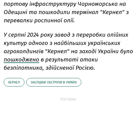
портову інфраструктуру Чорноморська на
Одещині та пошкодили термінал "Кернел" з
перевалки рослинної олії.
У серпні 2024 року завод з переробки олійних
культур одного з найбільших українських
агрохолдингів "Кернел" на заході України було
пошкоджено
в результаті атаки
безпілотника, здійсненої Росією.
КЕРНЕЛ
НАСЛІДКИ ОБСТРІЛІВ В УКРАЇНІ
РЕКЛАМА: