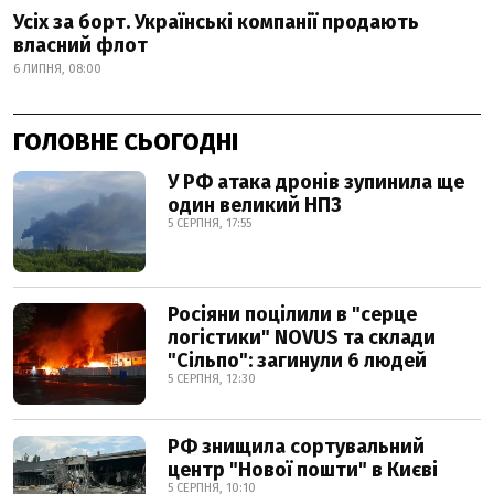
Усіх за борт. Українські компанії продають
власний флот
6 ЛИПНЯ, 08:00
ГОЛОВНЕ СЬОГОДНІ
У РФ атака дронів зупинила ще
один великий НПЗ
5 СЕРПНЯ, 17:55
Росіяни поцілили в "серце
логістики" NOVUS та склади
"Сільпо": загинули 6 людей
5 СЕРПНЯ, 12:30
РФ знищила сортувальний
центр "Нової пошти" в Києві
5 СЕРПНЯ, 10:10