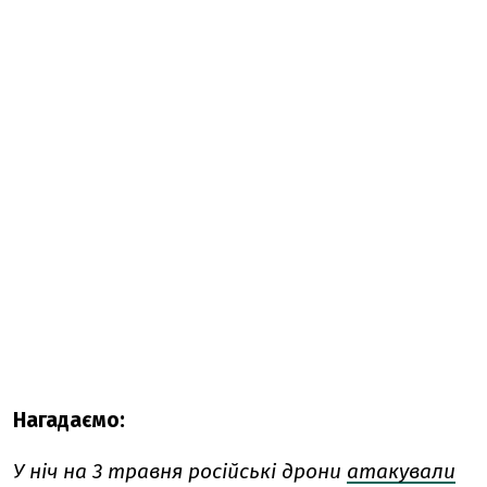
Нагадаємо:
У ніч на 3 травня російські дрони
атакували