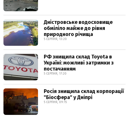
Дністровське водосховище
обміліло майже до рівня
природного річища
5 СЕРПНЯ, 13:20
РФ знищила склад Toyota в
Україні: можливі затримки з
постачанням
5 СЕРПНЯ, 17:20
Росія знищила склад корпорації
"Біосфера" у Дніпрі
5 СЕРПНЯ, 09:15