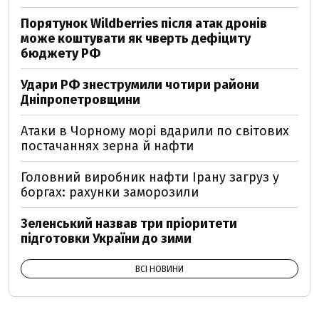
Порятунок Wildberries після атак дронів
може коштувати як чверть дефіциту
бюджету РФ
Удари РФ знеструмили чотири райони
Дніпропетровщини
Атаки в Чорному морі вдарили по світових
постачаннях зерна й нафти
Головний виробник нафти Ірану загруз у
боргах: рахунки заморозили
Зеленський назвав три пріоритети
підготовки України до зими
ВСІ НОВИНИ