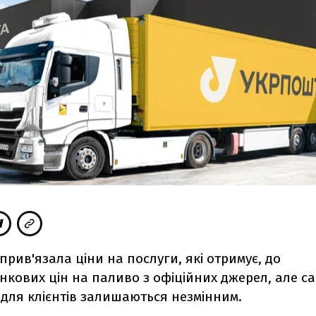
прив'язала ціни на послуги, які отримує, до
кових цін на паливо з офіційних джерел, але с
для клієнтів залишаються незмінним.