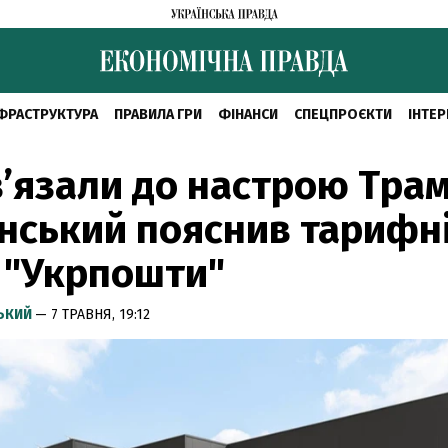
ФРАСТРУКТУРА
ПРАВИЛА ГРИ
ФІНАНСИ
СПЕЦПРОЄКТИ
ІНТЕР
’язали до настрою Трам
нський пояснив тарифн
 "Укрпошти"
СЬКИЙ
— 7 ТРАВНЯ, 19:12