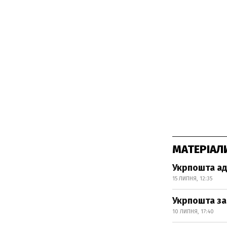
МАТЕРІАЛ
Укрпошта ад
15 ЛИПНЯ, 12:35
Укрпошта за
10 ЛИПНЯ, 17:40