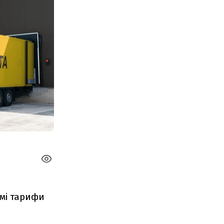
амі тарифи