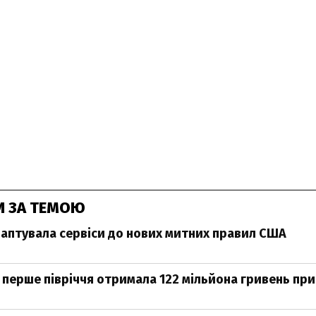
И ЗА ТЕМОЮ
аптувала сервіси до нових митних правил США
 перше півріччя отримала 122 мільйона гривень пр