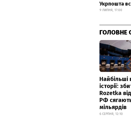
Укрпошта вс
9 ЛИПНЯ, 17:00
ГОЛОВНЕ 
Найбільші 
історії: зб
Rozetka від
РФ сягают
мільярдів
6 СЕРПНЯ, 12:10