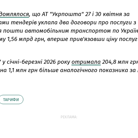
ідомлялося
, що АТ "Укрпошта" 27 і 30 квітня за
ми тендерів уклала два договори про послуги з
я пошти автомобільним транспортом по Україн
му 1,56 млрд грн, вперше прив'язавши ціну послуг
у січні-березні 2026 року
отримала
204,8 млн гр
на 1,1 млн грн більше аналогічного показника за
ТАРИФИ
РЕКЛАМА: