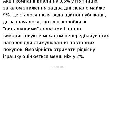
Акції компанії впали на 3,6% у п’ятницю,
загалом зниження за два дні склало майже
9%. Це сталося після редакційної публікації,
де зазначалося, що сліпі коробки зі
"випадковими" ляльками Labubu
використовують механізм непередбачуваних
нагород для стимулювання повторних
покупок. Ймовірність отримати рідкісну
іграшку оцінюється менш ніж у 2%.
РЕКЛАМА: