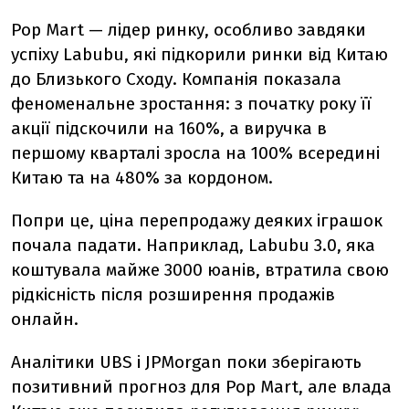
Pop Mart — лідер ринку, особливо завдяки
успіху Labubu, які підкорили ринки від Китаю
до Близького Сходу. Компанія показала
феноменальне зростання: з початку року її
акції підскочили на 160%, а виручка в
першому кварталі зросла на 100% всередині
Китаю та на 480% за кордоном.
Попри це, ціна перепродажу деяких іграшок
почала падати. Наприклад, Labubu 3.0, яка
коштувала майже 3000 юанів, втратила свою
рідкісність після розширення продажів
онлайн.
Аналітики UBS і JPMorgan поки зберігають
позитивний прогноз для Pop Mart, але влада