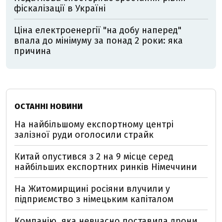
фіскалізації в Україні
Ціна електроенергії "на добу наперед"
впала до мінімуму за понад 2 роки: яка
причина
ОСТАННІ НОВИНИ
На найбільшому експортному центрі
залізної руди оголосили страйк
Китай опустився з 2 на 9 місце серед
найбільших експортних ринків Німеччини
На Житомирщині росіяни влучили у
підприємство з німецьким капіталом
Компанію, яка невчасно поставила дрони