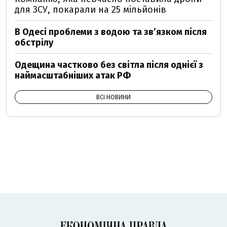
для ЗСУ, покарали на 25 мільйонів
В Одесі проблеми з водою та звʼязком після
обстрілу
Одещина частково без світла після однієї з
наймасштабніших атак РФ
ВСІ НОВИНИ