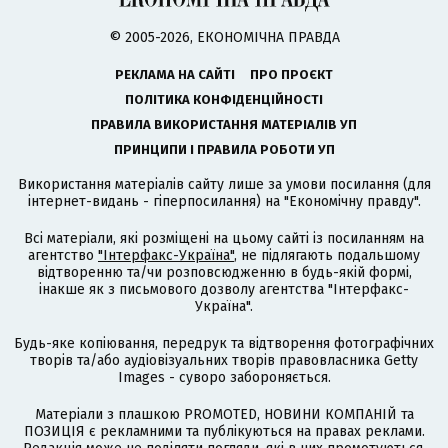
© 2005-2026, ЕКОНОМІЧНА ПРАВДА
РЕКЛАМА НА САЙТІ
ПРО ПРОЄКТ
ПОЛІТИКА КОНФІДЕНЦІЙНОСТІ
ПРАВИЛА ВИКОРИСТАННЯ МАТЕРІАЛІВ УП
ПРИНЦИПИ І ПРАВИЛА РОБОТИ УП
Використання матеріалів сайту лише за умови посилання (для
інтернет-видань - гіперпосилання) на "Економічну правду".
Всі матеріали, які розміщені на цьому сайті із посиланням на
агентство
"Інтерфакс-Україна"
, не підлягають подальшому
відтворенню та/чи розповсюдженню в будь-якій формі,
інакше як з письмового дозволу агентства "Інтерфакс-
Україна".
Будь-яке копіювання, передрук та відтворення фотографічних
творів та/або аудіовізуальних творів правовласника Getty
Images - суворо забороняється.
Матеріали з плашкою PROMOTED, НОВИНИ КОМПАНІЙ та
ПОЗИЦІЯ є рекламними та публікуються на правах реклами.