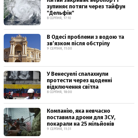
Китай закриває аеропорт і
зупиняє потяги через тайфун
"Дельфін"
8 СЕРПНЯ, 17:10
В Одесі проблеми з водою та
звʼязком після обстрілу
9 СЕРПНЯ, 11:00
У Венесуелі спалахнули
протести через щоденні
відключення світла
8 СЕРПНЯ, 18:00
Компанію, яка невчасно
поставила дрони для ЗСУ,
покарали на 25 мільйонів
9 СЕРПНЯ, 11:31