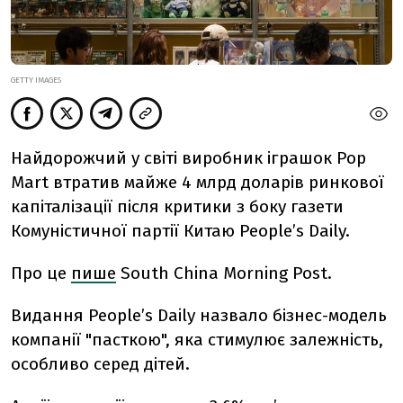
GETTY IMAGES
Найдорожчий у світі виробник іграшок Pop
Mart втратив майже 4 млрд доларів ринкової
капіталізації після критики з боку газети
Комуністичної партії Китаю People’s Daily.
Про це
пише
South China Morning Post.
Видання People’s Daily назвало бізнес-модель
компанії "пасткою", яка стимулює залежність,
особливо серед дітей.