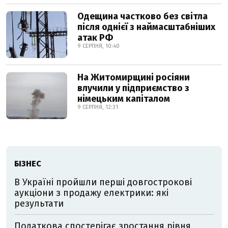
Одещина частково без світла
після однієї з наймасштабніших
атак РФ
9 СЕРПНЯ, 10:40
На Житомирщині росіяни
влучили у підприємство з
німецьким капіталом
9 СЕРПНЯ, 12:31
БІЗНЕС
В Україні пройшли перші довгострокові
аукціони з продажу електрики: які
результати
Податкова спостерігає зростання рівня