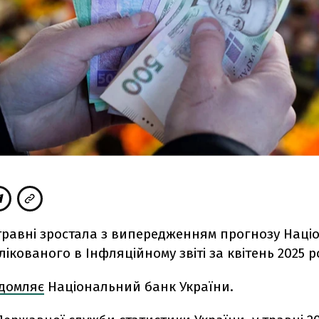
 травні зростала з випередженням прогнозу Наці
лікованого в Інфляційному звіті за квітень 2025 р
ідомляє
Національний банк України.