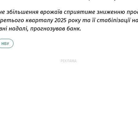
ане збільшення врожаїв сприятиме зниженню про
третього кварталу 2025 року та її стабілізації н
вні надалі, прогнозував банк.
НБУ
РЕКЛАМА: