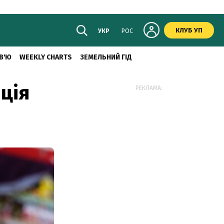
КЛУБ УП
УКР
РОС
В'Ю
WEEKLY CHARTS
ЗЕМЕЛЬНИЙ ГІД
ція
РЕКЛАМА: