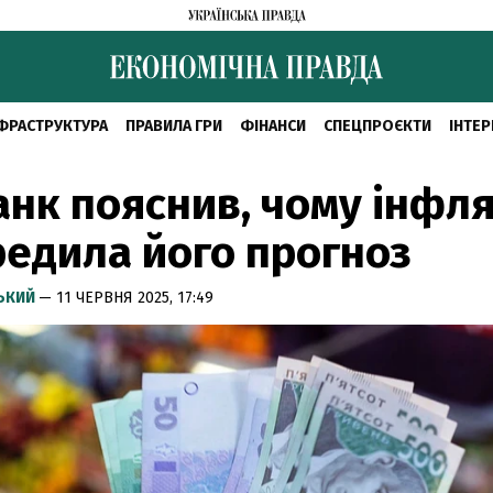
ФРАСТРУКТУРА
ПРАВИЛА ГРИ
ФІНАНСИ
СПЕЦПРОЄКТИ
ІНТЕР
нк пояснив, чому інфля
едила його прогноз
СЬКИЙ
— 11 ЧЕРВНЯ 2025, 17:49