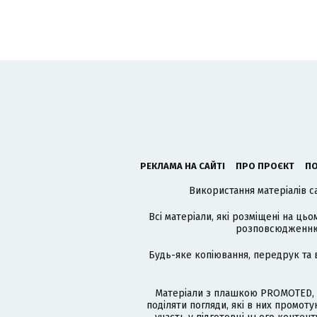
РЕКЛАМА НА САЙТІ
ПРО ПРОЄКТ
ПО
Використання матеріалів с
Всі матеріали, які розміщені на цьо
розповсюдженню в
Будь-яке копіювання, передрук та 
Матеріали з плашкою PROMOTED, 
поділяти погляди, які в них промо