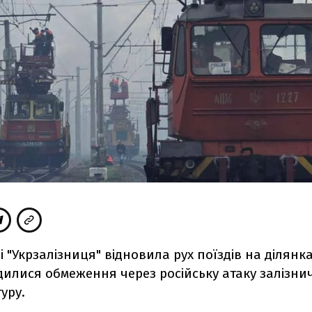
 "Укрзалізниця" відновила рух поїздів на ділянка
дилися обмеження через російську атаку залізни
уру.