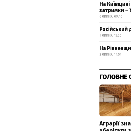
На Київщині
затримки – 
6 ЛИПНЯ, 09:10
Російський 
4 ЛИПНЯ, 15:20
На Рівненщин
2 ЛИПНЯ, 14:54
ГОЛОВНЕ 
Аграрії зн
зберігати 