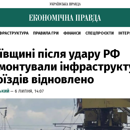
ФРАСТРУКТУРА
ПРАВИЛА ГРИ
ФІНАНСИ
СПЕЦПРОЄКТИ
ІНТЕР
ївщині після удару РФ
монтували інфраструкт
оїздів відновлено
СЬКИЙ
— 6 ЛИПНЯ, 14:07