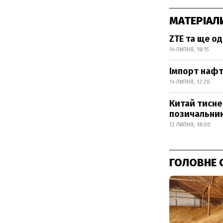
МАТЕРІАЛ
ZTE та ще од
14 ЛИПНЯ, 18:15
Імпорт нафт
14 ЛИПНЯ, 12:20
Китай тисне
позичальник
12 ЛИПНЯ, 18:00
ГОЛОВНЕ 