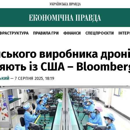
ФРАСТРУКТУРА
ПРАВИЛА ГРИ
ФІНАНСИ
СПЕЦПРОЄКТИ
ІНТЕР
ського виробника дрон
яють із США – Bloomber
СЬКИЙ
— 7 СЕРПНЯ 2025, 18:19