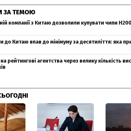
И ЗА ТЕМОЮ
ній компанії з Китаю дозволили купувати чипи H200 
и до Китаю впав до мінімуму за десятиліття: яка п
 на рейтингові агентства через велику кількість ви
ів
СЬОГОДНІ