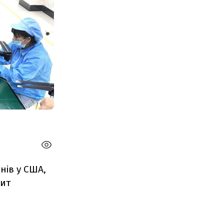
нів у США,
дит