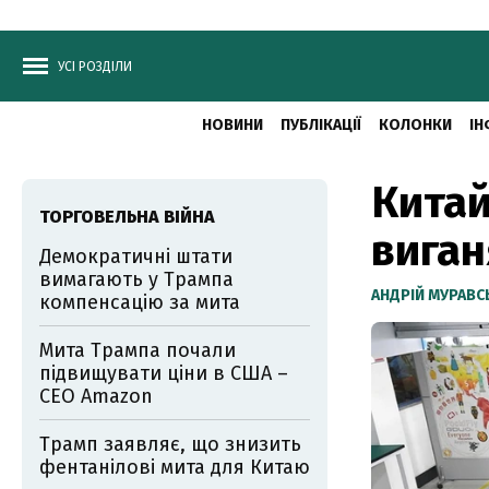
УСІ РОЗДІЛИ
НОВИНИ
ПУБЛІКАЦІЇ
КОЛОНКИ
ІН
Китай
ТОРГОВЕЛЬНА ВІЙНА
виган
Демократичні штати
вимагають у Трампа
АНДРІЙ МУРАВ
компенсацію за мита
Мита Трампа почали
підвищувати ціни в США –
СЕО Amazon
Трамп заявляє, що знизить
фентанілові мита для Китаю