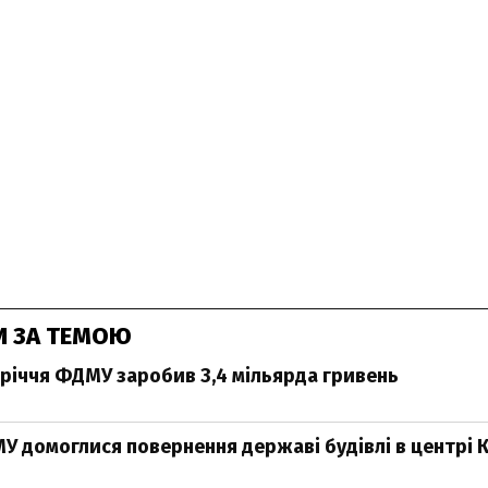
И ЗА ТЕМОЮ
вріччя ФДМУ заробив 3,4 мільярда гривень
У домоглися повернення державі будівлі в центрі 