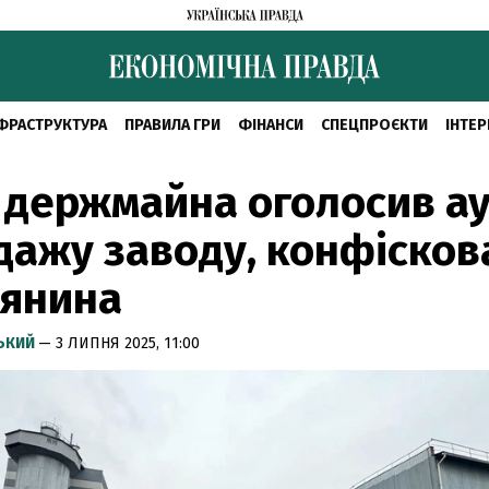
ФРАСТРУКТУРА
ПРАВИЛА ГРИ
ФІНАНСИ
СПЕЦПРОЄКТИ
ІНТЕР
держмайна оголосив ау
дажу заводу, конфісков
іянина
СЬКИЙ
— 3 ЛИПНЯ 2025, 11:00