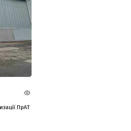
изації ПрАТ