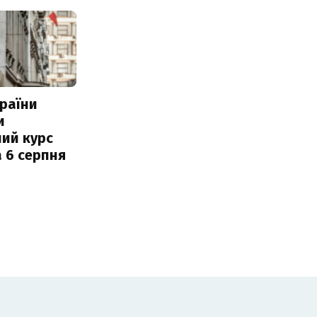
раїни
и
ий курс
 6 серпня