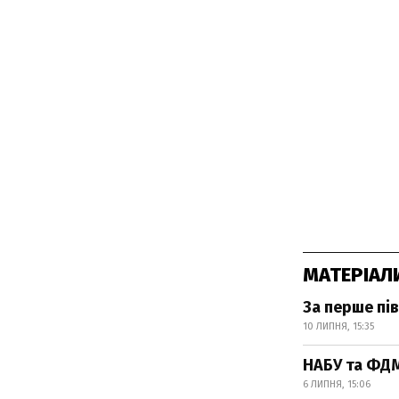
МАТЕРІАЛ
За перше пі
10 ЛИПНЯ, 15:35
НАБУ та ФДМ
6 ЛИПНЯ, 15:06