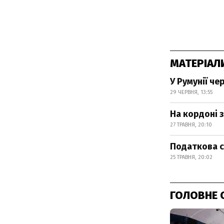
МАТЕРІАЛ
У Румунії ч
29 ЧЕРВНЯ, 13:55
На кордоні 
27 ТРАВНЯ, 20:10
Податкова с
25 ТРАВНЯ, 20:02
ГОЛОВНЕ 