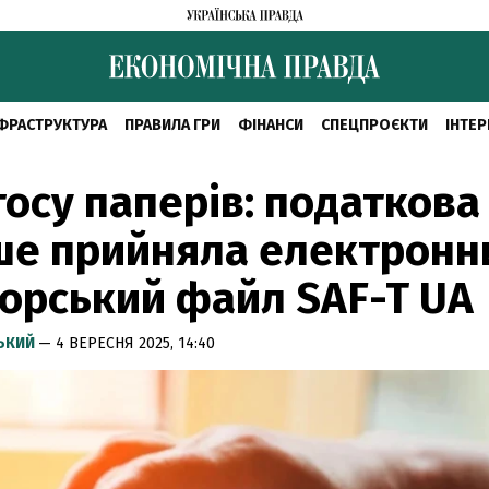
ФРАСТРУКТУРА
ПРАВИЛА ГРИ
ФІНАНСИ
СПЕЦПРОЄКТИ
ІНТЕР
тосу паперів: податкова
ше прийняла електронн
орський файл SAF-T UA
СЬКИЙ
— 4 ВЕРЕСНЯ 2025, 14:40