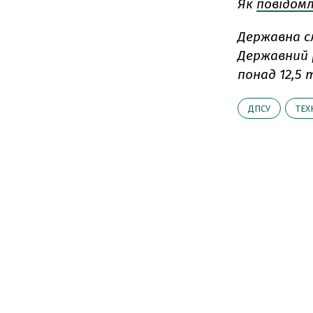
Як
повідом
Державна сл
Державний 
понад 12,5 
ДПСУ
ТЕХ