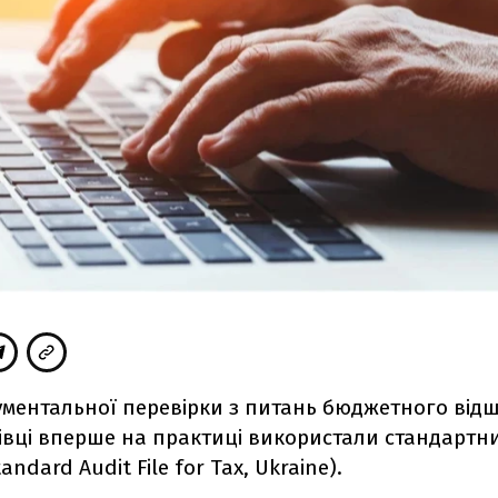
кументальної перевірки з питань бюджетного ві
івці вперше на практиці використали стандартн
andard Audit File for Tax, Ukraine).