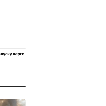
опуску черги