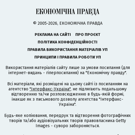
© 2005-2026, ЕКОНОМІЧНА ПРАВДА
РЕКЛАМА НА САЙТІ
ПРО ПРОЄКТ
ПОЛІТИКА КОНФІДЕНЦІЙНОСТІ
ПРАВИЛА ВИКОРИСТАННЯ МАТЕРІАЛІВ УП
ПРИНЦИПИ І ПРАВИЛА РОБОТИ УП
Використання матеріалів сайту лише за умови посилання (для
інтернет-видань - гіперпосилання) на "Економічну правду".
Всі матеріали, які розміщені на цьому сайті із посиланням на
агентство
"Інтерфакс-Україна"
, не підлягають подальшому
відтворенню та/чи розповсюдженню в будь-якій формі,
інакше як з письмового дозволу агентства "Інтерфакс-
Україна".
Будь-яке копіювання, передрук та відтворення фотографічних
творів та/або аудіовізуальних творів правовласника Getty
Images - суворо забороняється.