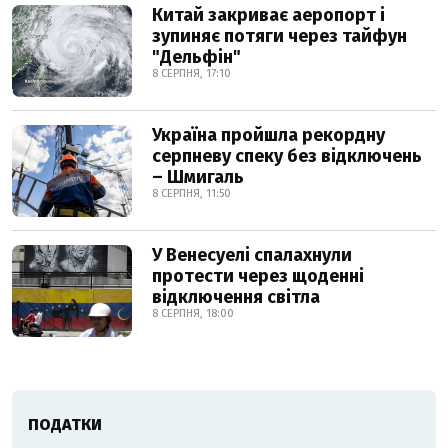
Китай закриває аеропорт і
зупиняє потяги через тайфун
"Дельфін"
8 СЕРПНЯ, 17:10
Україна пройшла рекордну
серпневу спеку без відключень
– Шмигаль
8 СЕРПНЯ, 11:50
У Венесуелі спалахнули
протести через щоденні
відключення світла
8 СЕРПНЯ, 18:00
ПОДАТКИ