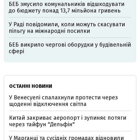
БЕБ змусило комунальників відшкодувати
до бюджету понад 13,7 мільйона гривень
У Раді повідомили, коли можуть скасувати
пільгу на міжнародні посилки
БЕБ викрило чергові оборудки у будівельній
сфері
ОСТАННІ НОВИНИ
У Венесуелі спалахнули протести через
щоденні відключення світла
Китай закриває аеропорт і зупиняє потяги
через тайфун "Дельфін"
У Марганці та сусідніх громадах відновили