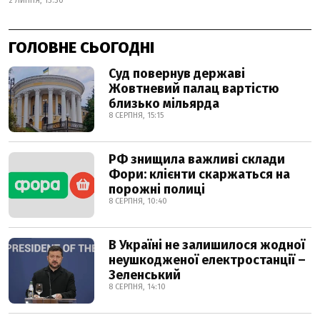
2 ЛИПНЯ, 13:30
ГОЛОВНЕ СЬОГОДНІ
Суд повернув державі
Жовтневий палац вартістю
близько мільярда
8 СЕРПНЯ, 15:15
РФ знищила важливі склади
Фори: клієнти скаржаться на
порожні полиці
8 СЕРПНЯ, 10:40
В Україні не залишилося жодної
неушкодженої електростанції –
Зеленський
8 СЕРПНЯ, 14:10