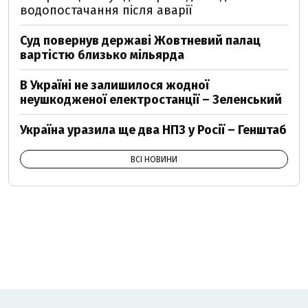
водопостачання після аварії
Суд повернув державі Жовтневий палац
вартістю близько мільярда
В Україні не залишилося жодної
неушкодженої електростанції – Зеленський
Україна уразила ще два НПЗ у Росії – Генштаб
ВСІ НОВИНИ