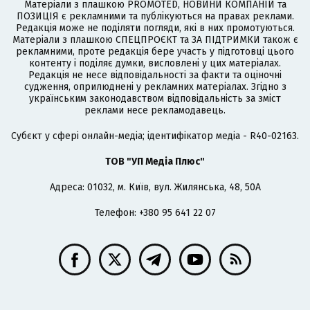
Матеріали з плашкою PROMOTED, НОВИНИ КОМПАНІЙ та
ПОЗИЦІЯ є рекламними та публікуються на правах реклами.
Редакція може не поділяти погляди, які в них промотуються.
Матеріали з плашкою СПЕЦПРОЄКТ та ЗА ПІДТРИМКИ також є
рекламними, проте редакція бере участь у підготовці цього
контенту і поділяє думки, висловлені у цих матеріалах.
Редакція не несе відповідальності за факти та оціночні
судження, оприлюднені у рекламних матеріалах. Згідно з
українським законодавством відповідальність за зміст
реклами несе рекламодавець.
Cубєкт у сфері онлайн-медіа; ідентифікатор медіа - R40-02163.
ТОВ "УП Медіа Плюс"
Адреса: 01032, м. Київ, вул. Жилянська, 48, 50А
Телефон: +380 95 641 22 07