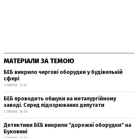
МАТЕРІАЛИ ЗА ТЕМОЮ
БЕБ викрило чергові оборудки у будівельній
сфері
3 ЛИПНЯ, 12:45
БЕБ проводить обшуки на металургійному
заводі. Серед підозрюваних депутати
2 ЛИПНЯ, 18:38
Детективи БЕБ викрили "дорожні оборудки" на
Буковині