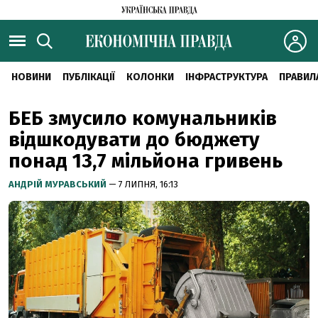
НОВИНИ
ПУБЛІКАЦІЇ
КОЛОНКИ
ІНФРАСТРУКТУРА
ПРАВИЛ
БЕБ змусило комунальників
відшкодувати до бюджету
понад 13,7 мільйона гривень
АНДРІЙ МУРАВСЬКИЙ
— 7 ЛИПНЯ, 16:13