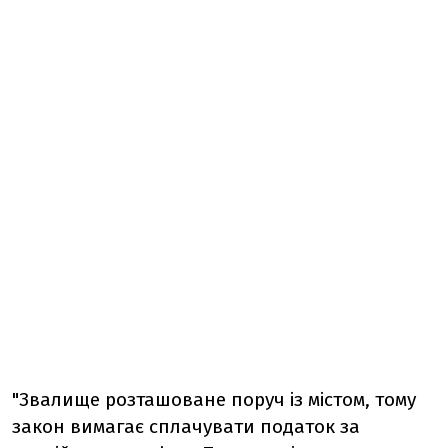
"Звалище розташоване поруч із містом, тому
закон вимагає сплачувати податок за