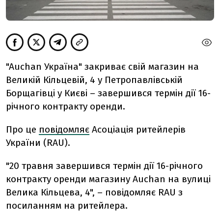
"Auchan Україна" закриває свій магазин на
Великій Кільцевій, 4 у Петропавлівській
Борщагівці у Києві
–
завершився термін дії 16-
річного контракту оренди
.
Про це
повідомляє
Асоціація ритейлерів
України (RAU).
"20 травня завершився термін дії 16-річного
контракту оренди магазину Auchan на вулиці
Велика Кільцева, 4", – повідомляє RAU з
посиланням на ритейлера.