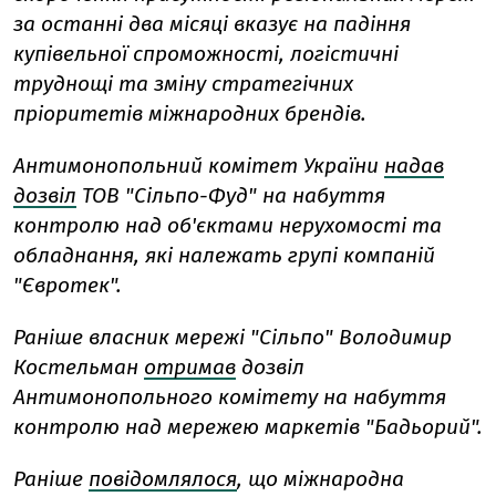
за останні два місяці вказує на падіння
купівельної спроможності, логістичні
труднощі та зміну стратегічних
пріоритетів міжнародних брендів.
Антимонопольний комітет України
надав
дозвіл
ТОВ "Сільпо-Фуд" на набуття
контролю над об'єктами нерухомості та
обладнання, які належать групі компаній
"Євротек".
Раніше власник мережі "Сільпо" Володимир
Костельман
отримав
дозвіл
Антимонопольного комітету на набуття
контролю над мережею маркетів "Бадьорий".
Раніше
повідомлялося
, що міжнародна