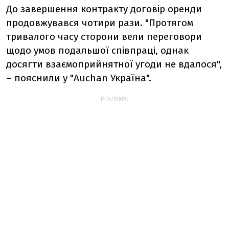
До завершення контракту договір оренди
продовжувався чотири рази. "Протягом
тривалого часу сторони вели переговори
щодо умов подальшої співпраці, однак
досягти взаємоприйнятної угоди не вдалося",
– пояснили у "Auchan Україна".
РЕКЛАМА: