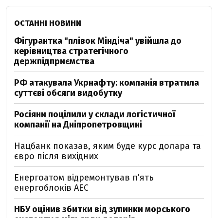
ОСТАННІ НОВИНИ
Фігурантка "плівок Міндіча" увійшла до
керівництва стратегічного
держпідприємства
РФ атакувала Укрнафту: компанія втратила
суттєві обсяги видобутку
Росіяни поцілили у склади логістичної
компанії на Дніпропетровщині
Нацбанк показав, яким буде курс долара та
євро після вихідних
Енергоатом відремонтував п’ять
енергоблоків АЕС
НБУ оцінив збитки від зупинки морського