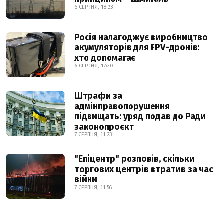
6 СЕРПНЯ, 18:23
Росія налагоджує виробництво
акумуляторів для FPV-дронів:
хто допомагає
6 СЕРПНЯ, 17:30
Штрафи за
адмінправопорушення
підвищать: уряд подав до Ради
законопроєкт
7 СЕРПНЯ, 11:23
"Епіцентр" розповів, скільки
торгових центрів втратив за час
війни
7 СЕРПНЯ, 11:56