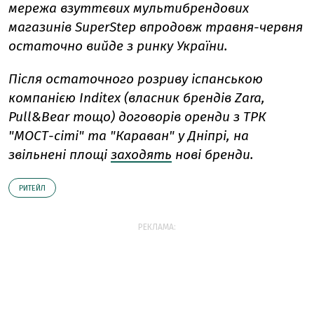
мережа взуттєвих мультибрендових
магазинів SuperStep впродовж травня-червня
остаточно вийде з ринку України.
Після остаточного розриву іспанською
компанією Inditex (власник брендів Zara,
Pull&Bear тощо) договорів оренди з ТРК
"МОСТ-сіті" та "Караван" у Дніпрі, на
звільнені площі
заходять
нові бренди.
РИТЕЙЛ
РЕКЛАМА: