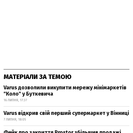
МАТЕРІАЛИ ЗА ТЕМОЮ
Varus дозволили викупити мережу мінімаркетів
"Коло" у Буткевича
16 ЛИПНЯ, 17:37
Varus відкрив свій перший супермаркет у Вінниці
7 ЛИПНЯ, 18:05
Фейк про закриття Prostor збільшив продажі