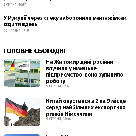
5 ЛИПНЯ, 10:57
У Румунії через спеку заборонили вантажівкам
їздити вдень
29 ЧЕРВНЯ, 13:55
ГОЛОВНЕ СЬОГОДНІ
На Житомирщині росіяни
влучили у німецьке
підприємство: воно зупинило
роботу
9 СЕРПНЯ, 17:40
Китай опустився з 2 на 9 місце
серед найбільших експортних
ринків Німеччини
9 СЕРПНЯ, 13:46