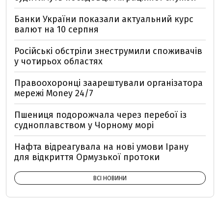
Банки України показали актуальний курс
валют на 10 серпня
Російські обстріли знеструмили споживачів
у чотирьох областях
Правоохоронці заарештували організатора
мережі Money 24/7
Пшениця подорожчала через перебої із
судноплавством у Чорному морі
Нафта відреагувала на нові умови Ірану
для відкриття Ормузької протоки
ВСІ НОВИНИ