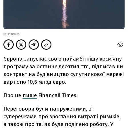
GETTY IMAGES
Європа запускає свою найамбітнішу космічну
програму за останнє десятиліття, підписавши
контракт на будівництво супутникової мережі
вартістю 10,6 млрд євро.
Про це
пише
Financail Times.
Переговори були напруженими, зі
суперечками про зростання витрат і ризиків,
а також про те, як буде поділено роботу. У