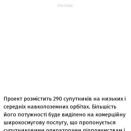
РЕКЛАМА:
Проект розмістить 290 супутників на низьких і
середніх навколоземних орбітах. Більшість
його потужності буде виділено на комерційну
широкосмугову послугу, що пропонується
супутниковими операторами підприємствам і