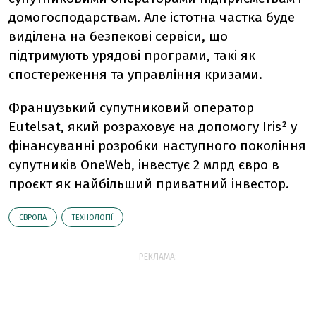
домогосподарствам. Але істотна частка буде
виділена на безпекові сервіси, що
підтримують урядові програми, такі як
спостереження та управління кризами.
Французький супутниковий оператор
Eutelsat, який розраховує на допомогу Iris² у
фінансуванні розробки наступного покоління
супутників OneWeb, інвестує 2 млрд євро в
проєкт як найбільший приватний інвестор.
ЄВРОПА
ТЕХНОЛОГІЇ
РЕКЛАМА: