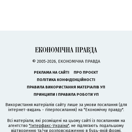
© 2005-2026, ЕКОНОМІЧНА ПРАВДА
РЕКЛАМА НА САЙТІ
ПРО ПРОЄКТ
ПОЛІТИКА КОНФІДЕНЦІЙНОСТІ
ПРАВИЛА ВИКОРИСТАННЯ МАТЕРІАЛІВ УП
ПРИНЦИПИ І ПРАВИЛА РОБОТИ УП
Використання матеріалів сайту лише за умови посилання (для
інтернет-видань - гіперпосилання) на "Економічну правду".
Всі матеріали, які розміщені на цьому сайті із посиланням на
агентство
"Інтерфакс-Україна"
, не підлягають подальшому
відтворенню та/чи розповсюдженню в будь-якій формі,