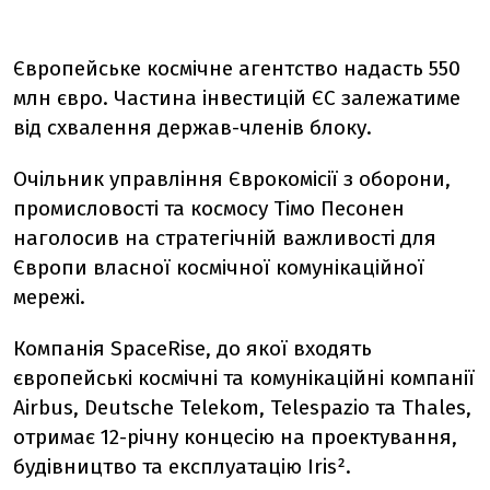
Європейське космічне агентство надасть 550
млн євро. Частина інвестицій ЄС залежатиме
від схвалення держав-членів блоку.
Очільник управління Єврокомісії з оборони,
промисловості та космосу Тімо Песонен
наголосив на стратегічній важливості для
Європи власної космічної комунікаційної
мережі.
Компанія SpaceRise, до якої входять
європейські космічні та комунікаційні компанії
Airbus, Deutsche Telekom, Telespazio та Thales,
отримає 12-річну концесію на проектування,
будівництво та експлуатацію Iris².