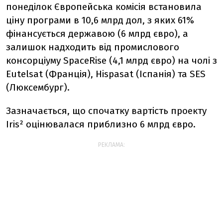
понеділок Європейська комісія встановила
ціну програми в 10,6 млрд дол, з яких 61%
фінансується державою (6 млрд євро), а
залишок надходить від промислового
консорціуму SpaceRise (4,1 млрд євро) на чолі з
Eutelsat (Франція), Hispasat (Іспанія) та SES
(Люксембург).
Зазначається, що спочатку вартість проекту
Iris² оцінювалася приблизно 6 млрд євро.
РЕКЛАМА: