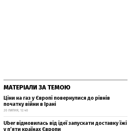
МАТЕРІАЛИ ЗА ТЕМОЮ
Ціни на газ у Європі повернулися до рівнів
початку війни в Ірані
20 ЛИПНЯ, 12:40
Uber відмовилась від ідеї запускати доставку їжі
у пʼяти країнах Європи