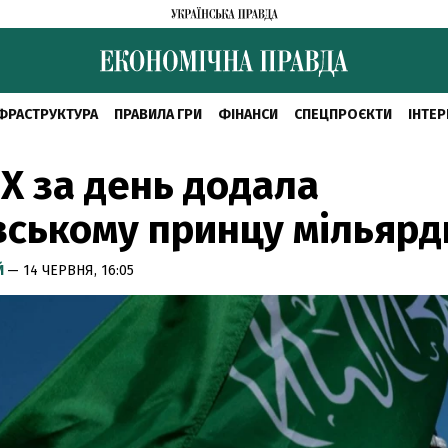
ФРАСТРУКТУРА
ПРАВИЛА ГРИ
ФІНАНСИ
СПЕЦПРОЄКТИ
ІНТЕР
X за день додала
вському принцу мільярд
Й
— 14 ЧЕРВНЯ, 16:05