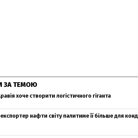
И ЗА ТЕМОЮ
равія хоче створити логістичного гіганта
експортер нафти світу палитиме її більше для кон