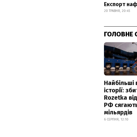
Експорт наф
20 ТРАВНЯ, 20:45
ГОЛОВНЕ 
Найбільші 
історії: зб
Rozetka від
РФ сягают
мільярдів
6 СЕРПНЯ, 12:10