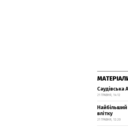
МАТЕРІАЛ
Саудівська А
21 ТРАВНЯ, 14:12
Найбільший 
влітку
21 ТРАВНЯ, 12:20