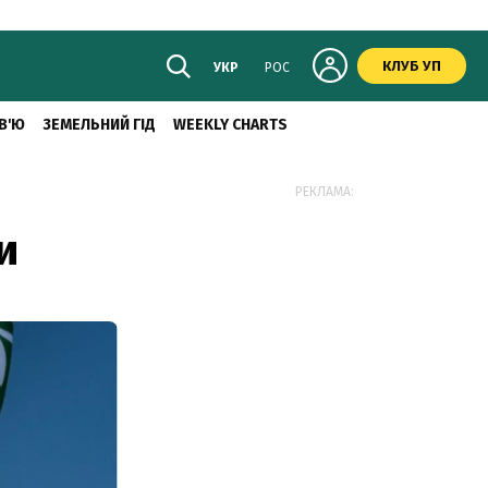
КЛУБ УП
УКР
РОС
В'Ю
ЗЕМЕЛЬНИЙ ГІД
WEEKLY CHARTS
РЕКЛАМА:
и