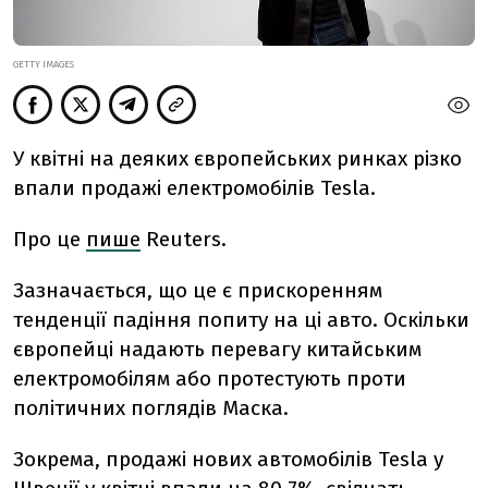
GETTY IMAGES
У квітні на деяких європейських ринках різко
впали продажі електромобілів Tesla.
Про це
пише
Reuters.
Зазначається, що це є прискоренням
тенденції падіння попиту на ці авто. Оскільки
європейці надають перевагу китайським
електромобілям або протестують проти
політичних поглядів Маска.
Зокрема, продажі нових автомобілів Tesla у