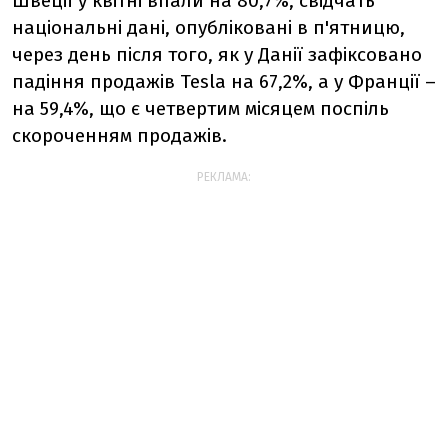
Швеції у квітні впали на 80,7%, свідчать
національні дані, опубліковані в п'ятницю,
через день після того, як у Данії зафіксовано
падіння продажів Tesla на 67,2%, а у Франції –
на 59,4%, що є четвертим місяцем поспіль
скороченням продажів.
РЕКЛАМА: