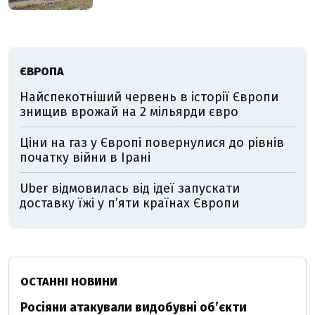
ЄВРОПА
Найспекотніший червень в історії Європи
знищив врожай на 2 мільярди євро
Ціни на газ у Європі повернулися до рівнів
початку війни в Ірані
Uber відмовилась від ідеї запускати
доставку їжі у пʼяти країнах Європи
ОСТАННІ НОВИНИ
Росіяни атакували видобувні обʼєкти