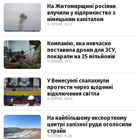
На Житомирщині росіяни
влучили у підприємство з
німецьким капіталом
9 СЕРПНЯ, 12:31
Компанію, яка невчасно
поставила дрони для ЗСУ,
покарали на 25 мільйонів
9 СЕРПНЯ, 11:31
У Венесуелі спалахнули
протести через щоденні
відключення світла
8 СЕРПНЯ, 18:00
На найбільшому експортному
центрі залізної руди оголосили
страйк
9 СЕРПНЯ, 14:56