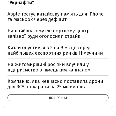
"Укрнафти"
Apple тестує китайську пам'ять для iPhone
та MacBook через дефіцит
На найбільшому експортному центрі
залізної руди оголосили страйк
Китай опустився з 2 на 9 місце серед
найбільших експортних ринків Німеччини
На Житомирщині росіяни влучили у
підприємство з німецьким капіталом
Компанію, яка невчасно поставила дрони
для ЗСУ, покарали на 25 мільйонів
ВСІ НОВИНИ