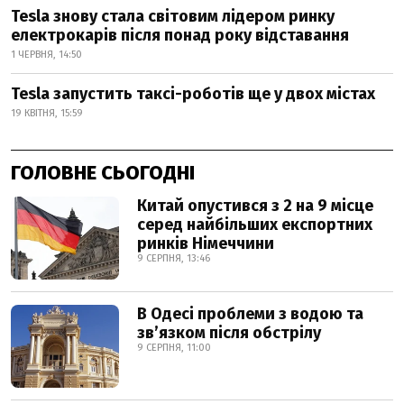
Tesla знову стала світовим лідером ринку
електрокарів після понад року відставання
1 ЧЕРВНЯ, 14:50
Tesla запустить таксі-роботів ще у двох містах
19 КВІТНЯ, 15:59
ГОЛОВНЕ СЬОГОДНІ
Китай опустився з 2 на 9 місце
серед найбільших експортних
ринків Німеччини
9 СЕРПНЯ, 13:46
В Одесі проблеми з водою та
звʼязком після обстрілу
9 СЕРПНЯ, 11:00