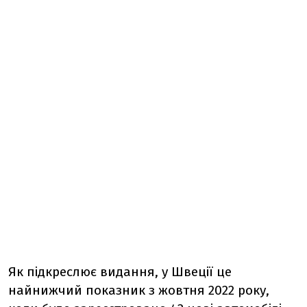
Як підкреслює видання, у
Швеції це
найнижчий показник з жовтня 2022 року,