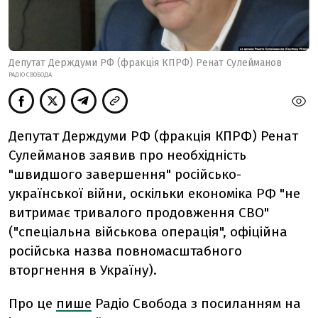
Депутат Держдуми РФ (фракція КПРФ) Ренат Сулейманов
РАДІО СВОБОДА
Депутат Держдуми РФ (фракція КПРФ) Ренат
Сулейманов заявив про необхідність
"швидшого завершення" російсько-
української війни, оскільки економіка РФ "не
витримає тривалого продовження СВО"
("спеціальна військова операція", офіційна
російська назва повномасштабного
вторгнення в Україну).
Про це
пише
Радіо Свобода з посиланням на