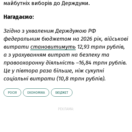
майбутніх виборів до Держдуми.
Нагадаємо:
Згідно з ухваленим Держдумою РФ
федеральним бюджетом на 2026 рік, військові
витрати
становитимуть
12,93 трлн рублів,
а з урахуванням витрат на безпеку та
правоохоронну діяльність –16,84 трлн рублів.
Це у півтора раза більше, ніж сукупні
соціальні витрати (10,8 трлн рублів).
РОСІЯ
ЕКОНОМІКА
БЮДЖЕТ
РЕКЛАМА: