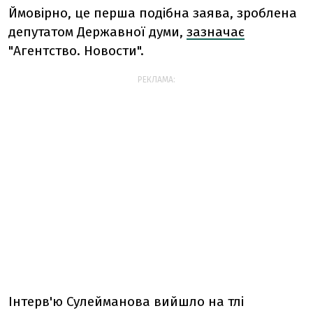
Ймовірно, це перша подібна заява, зроблена
депутатом Державної думи,
зазначає
"Агентство. Новости".
РЕКЛАМА:
Інтерв'ю Сулейманова вийшло на тлі