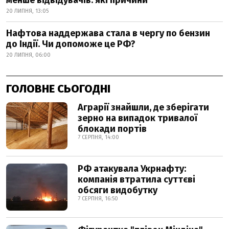
менше відвідувачів: які причини
20 ЛИПНЯ, 13:05
Нафтова наддержава стала в чергу по бензин
до Індії. Чи допоможе це РФ?
20 ЛИПНЯ, 06:00
ГОЛОВНЕ СЬОГОДНІ
Аграрії знайшли, де зберігати
зерно на випадок тривалої
блокади портів
7 СЕРПНЯ, 14:00
РФ атакувала Укрнафту:
компанія втратила суттєві
обсяги видобутку
7 СЕРПНЯ, 16:50