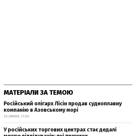
МАТЕРІАЛИ ЗА ТЕМОЮ
Російський олігарх Лісін продав судноплавну
компанію в Азовському морі
20 ЛИПНЯ, 17:00
У російських торгових центрах стає дедалі