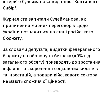
інтерв'ю
Сулейманова виданню "Континент-
Сибір".
Журналісти запитали Сулейманова, як
припинення мирних переговорів щодо
України позначиться на стані російського
бюджету.
За словами депутата, видатки федерального
бюджету на оборону та безпеку (40% від
загального обсягу) призводять до зростання
інфляції та скорочення соціальних видатків
та інвестицій, а товари військового сектора
не мають споживчої цінності.
РЕКЛАМА: