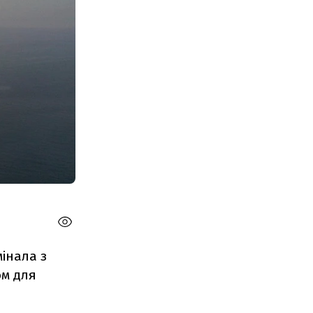
інала з
ом для