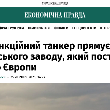
ФРАСТРУКТУРА
ПРАВИЛА ГРИ
ФІНАНСИ
СПЕЦПРОЄКТИ
ІНТЕР
нкційний танкер прямує
ського заводу, який пос
о Європи
МЧУК
— 25 ЧЕРВНЯ 2025, 14:24