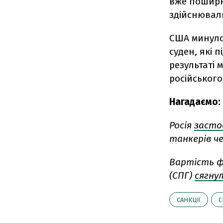
вже поширюю
здійснювали
США минулог
суден, які 
результаті 
російського
Нагадаємо:
Росія
засто
танкерів ч
Вартість ф
(СПГ)
сягну
САНКЦІЇ
С