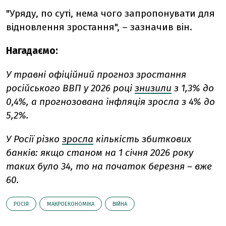
"Уряду, по суті, нема чого запропонувати для
відновлення зростання", – зазначив він.
Нагадаємо:
У травні офіційний прогноз зростання
російського ВВП у 2026 році
знизили
з 1,3% до
0,4%, а прогнозована інфляція зросла з 4% до
5,2%.
У Росії різко
зросла
кількість збиткових
банків: якщо станом на 1 січня 2026 року
таких було 34, то на початок березня – вже
60.
РОСІЯ
МАКРОЕКОНОМІКА
ВІЙНА