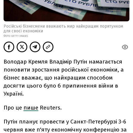
Російські бізнесмени вважають мир найкращим порятунком
для своєї економіки
ФОТО: GETTY IMAGES
Володар Кремля Владімір Путін намагається
поновити зростання російської економіки, а
бізнес вважає, що найкращим способом
досягти цього було б припинення війни в
Україні.
Про це
пише
Reuters.
Путін планує провести у Санкт-Петербурзі 3-6
червня вже п'яту економічну конференцію за