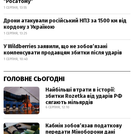
"Росатому"
1 СЕРПНЯ, 13:55
Дрони атакували російський НПЗ за 1500 км від
кордону з Україною
1 СЕРПНЯ, 13:25
У Wildberries заявили, що не зобов’язані
компенсувати продавцям збитки після ударів
1 СЕРПНЯ, 10:40
ГОЛОВНЕ СЬОГОДНІ
Найбільші втрати в історії:
збитки Rozetka від ударів РФ
сягають мільярдів
6 СЕРПНЯ, 12:10
Кабмін зобовʼязав податкову
передати Міноборони дані