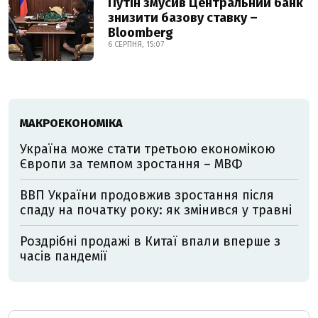
Путін змусив Центральний банк
знизити базову ставку –
Bloomberg
6 СЕРПНЯ, 15:07
МАКРОЕКОНОМІКА
Україна може стати третьою економікою
Європи за темпом зростання – МВФ
ВВП України продовжив зростання після
спаду на початку року: як змінився у травні
Роздрібні продажі в Китаї впали вперше з
часів пандемії