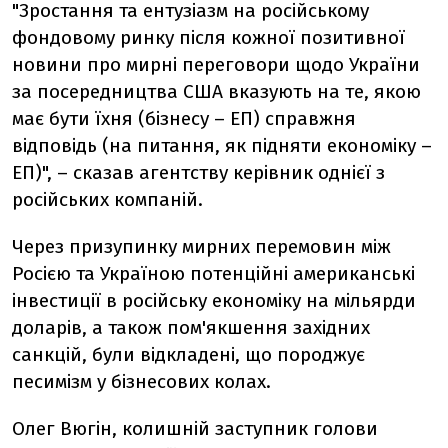
"Зростання та ентузіазм на російському
фондовому ринку після кожної позитивної
новини про мирні переговори щодо України
за посередництва США вказують на те, якою
має бути їхня (бізнесу – ЕП) справжня
відповідь (на питання, як підняти економіку –
ЕП)", – сказав агентству керівник однієї з
російських компаній.
Через призупинку мирних перемовин між
Росією та Україною потенційні американські
інвестиції в російську економіку на мільярди
доларів, а також пом'якшення західних
санкцій, були відкладені, що породжує
песимізм у бізнесових колах.
Олег Вюгін, колишній заступник голови