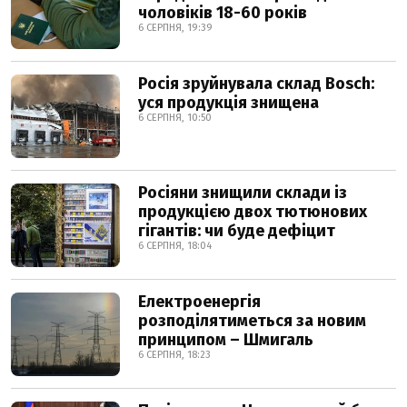
чоловіків 18-60 років
6 СЕРПНЯ, 19:39
Росія зруйнувала склад Bosch:
уся продукція знищена
6 СЕРПНЯ, 10:50
Росіяни знищили склади із
продукцією двох тютюнових
гігантів: чи буде дефіцит
6 СЕРПНЯ, 18:04
Електроенергія
розподілятиметься за новим
принципом – Шмигаль
6 СЕРПНЯ, 18:23