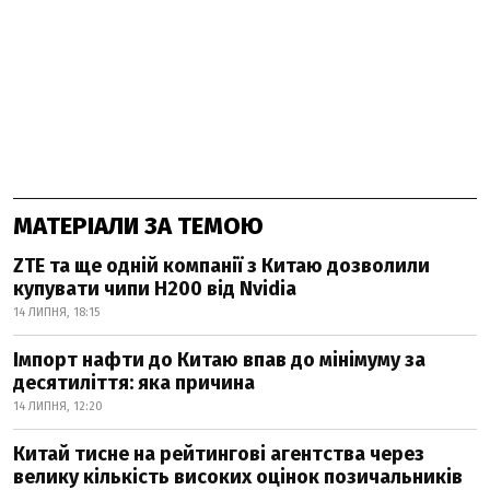
МАТЕРІАЛИ ЗА ТЕМОЮ
ZTE та ще одній компанії з Китаю дозволили
купувати чипи H200 від Nvidia
14 ЛИПНЯ, 18:15
Імпорт нафти до Китаю впав до мінімуму за
десятиліття: яка причина
14 ЛИПНЯ, 12:20
Китай тисне на рейтингові агентства через
велику кількість високих оцінок позичальників