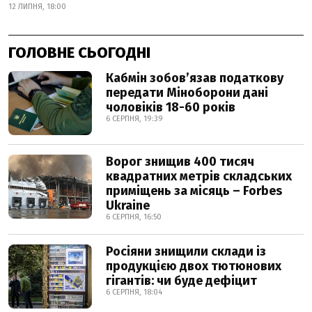
12 ЛИПНЯ, 18:00
ГОЛОВНЕ СЬОГОДНІ
Кабмін зобовʼязав податкову
передати Міноборони дані
чоловіків 18-60 років
6 СЕРПНЯ, 19:39
Ворог знищив 400 тисяч
квадратних метрів складських
приміщень за місяць – Forbes
Ukraine
6 СЕРПНЯ, 16:50
Росіяни знищили склади із
продукцією двох тютюнових
гігантів: чи буде дефіцит
6 СЕРПНЯ, 18:04