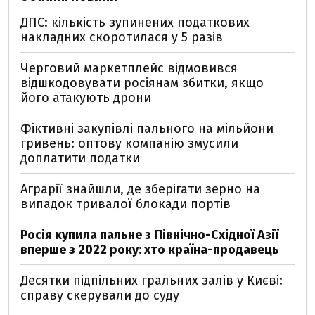
ДПС: кількість зупинених податкових
накладних скоротилася у 5 разів
Черговий маркетплейс відмовився
відшкодовувати росіянам збитки, якщо
його атакують дрони
Фіктивні закупівлі пального на мільйони
гривень: оптову компанію змусили
доплатити податки
Аграрії знайшли, де зберігати зерно на
випадок тривалої блокади портів
Росія купила пальне з Північно-Східної Азії
вперше з 2022 року: хто країна-продавець
Десятки підпільних гральних залів у Києві:
справу скерували до суду