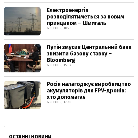
Електроенергія
розподілятиметься за новим
принципом – Шмигаль
6 СЕРПНЯ, 18:23
Путін змусив Центральний банк
знизити базову ставку –
Bloomberg
6 СЕРПНЯ, 15:07
Росія налагоджує виробництво
акумуляторів для FPV-дронів:
хто допомагає
6 СЕРПНЯ, 17:30
ОСТАННІ НОВИНИ