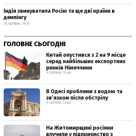
Індія звинуватила Росію та ще дві країни в
демпінгу
26 ЧЕРВНЯ, 19:15
ГОЛОВНЕ СЬОГОДНІ
Китай опустився з 2 на 9 місце
серед найбільших експортних
ринків Німеччини
9 СЕРПНЯ, 13:46
В Одесі проблеми з водою та
звʼязком після обстрілу
9 СЕРПНЯ, 11:00
На Житомирщині росіяни
влучили у підприємство з