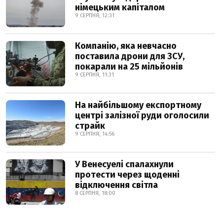
німецьким капіталом
9 СЕРПНЯ, 12:31
Компанію, яка невчасно
поставила дрони для ЗСУ,
покарали на 25 мільйонів
9 СЕРПНЯ, 11:31
На найбільшому експортному
центрі залізної руди оголосили
страйк
9 СЕРПНЯ, 14:56
У Венесуелі спалахнули
протести через щоденні
відключення світла
8 СЕРПНЯ, 18:00