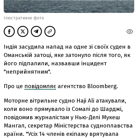
Ілюстративне фото
Індія засудила напад на одне зі своїх суден в
Оманській затоці, яке затонуло після того, як
його підпалили, назвавши інцидент
"неприйнятним".
Про це
повідомляє
агентство Bloomberg.
Моторне вітрильне судно Haji Ali атакували,
коли воно прямувало із Сомалі до Шарджі,
повідомив журналістам у Нью-Делі Мукеш
Мангал, секретар Міністерства судноплавства
країни. "Усіх 14 членів екіпажу врятувала