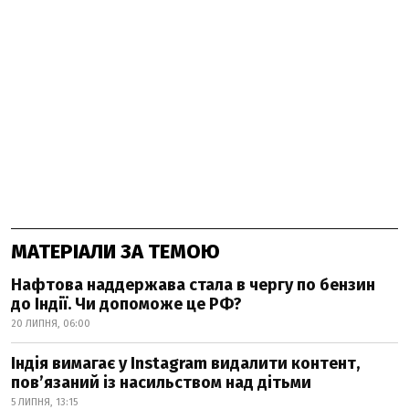
МАТЕРІАЛИ ЗА ТЕМОЮ
Нафтова наддержава стала в чергу по бензин
до Індії. Чи допоможе це РФ?
20 ЛИПНЯ, 06:00
Індія вимагає у Instagram видалити контент,
пов’язаний із насильством над дітьми
5 ЛИПНЯ, 13:15