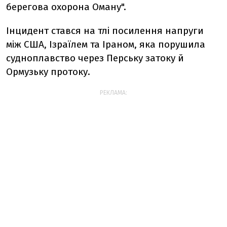
берегова охорона Оману".
Інцидент стався на тлі посилення напруги
між США, Ізраїлем та Іраном, яка порушила
судноплавство через Перську затоку й
Ормузьку протоку.
РЕКЛАМА: