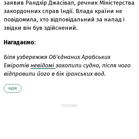
заявив Рандхір Джасівал, речник Міністерства
закордонних справ Індії. Влада країни не
повідомила, хто відповідальний за напад і
звідки він був здійснений.
Нагадаємо
:
Біля узбережжя Об'єднаних Арабських
Еміратів
невідомі
захопили судно, після чого
відправили його в бік іранських вод.
ІНДІЯ
РЕКЛАМА: