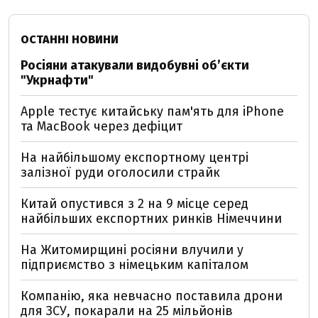
ОСТАННІ НОВИНИ
Росіяни атакували видобувні обʼєкти
"Укрнафти"
Apple тестує китайську пам'ять для iPhone
та MacBook через дефіцит
На найбільшому експортному центрі
залізної руди оголосили страйк
Китай опустився з 2 на 9 місце серед
найбільших експортних ринків Німеччини
На Житомирщині росіяни влучили у
підприємство з німецьким капіталом
Компанію, яка невчасно поставила дрони
для ЗСУ, покарали на 25 мільйонів