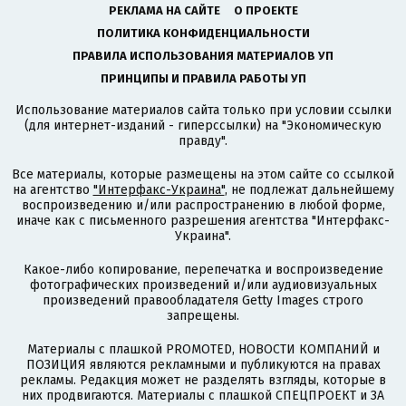
РЕКЛАМА НА САЙТЕ
О ПРОЕКТЕ
ПОЛИТИКА КОНФИДЕНЦИАЛЬНОСТИ
ПРАВИЛА ИСПОЛЬЗОВАНИЯ МАТЕРИАЛОВ УП
ПРИНЦИПЫ И ПРАВИЛА РАБОТЫ УП
Использование материалов сайта только при условии ссылки
(для интернет-изданий - гиперссылки) на "Экономическую
правду".
Все материалы, которые размещены на этом сайте со ссылкой
на агентство
"Интерфакс-Украина"
, не подлежат дальнейшему
воспроизведению и/или распространению в любой форме,
иначе как с письменного разрешения агентства "Интерфакс-
Украина".
Какое-либо копирование, перепечатка и воспроизведение
фотографических произведений и/или аудиовизуальных
произведений правообладателя Getty Images строго
запрещены.
Материалы с плашкой PROMOTED, НОВОСТИ КОМПАНИЙ и
ПОЗИЦИЯ являются рекламными и публикуются на правах
рекламы. Редакция может не разделять взгляды, которые в
них продвигаются. Материалы с плашкой СПЕЦПРОЕКТ и ЗА