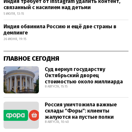
Индия требует от Instagram удалить контент,
связанный с насилием над детьми
5 ИЮЛЯ, 13:15
Индия обвинила Россию и ещё две страны в
демпинге
26 ИЮНЯ, 19:15
ГЛАВНОЕ СЕГОДНЯ
Суд вернул государству
Октябрьский дворец
стоимостью около миллиарда
8 АВГУСТА, 15:15
Россия уничтожила важные
склады "Форы": клиенты
жалуются на пустые полки
8 АВГУСТА, 10:40