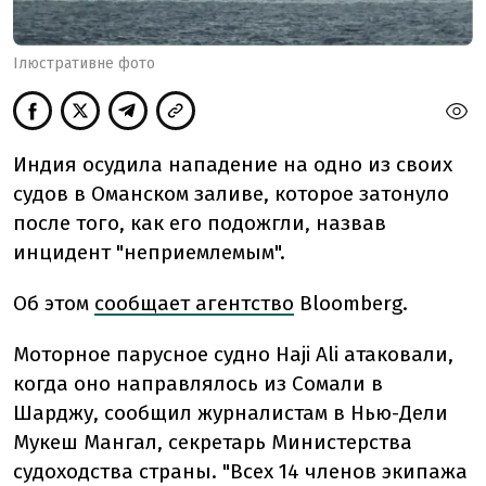
Ілюстративне фото
Индия осудила нападение на одно из своих
судов в Оманском заливе, которое затонуло
после того, как его подожгли, назвав
инцидент "неприемлемым".
Об этом
сообщает агентство
Bloomberg.
Моторное парусное судно Haji Ali атаковали,
когда оно направлялось из Сомали в
Шарджу, сообщил журналистам в Нью-Дели
Мукеш Мангал, секретарь Министерства
судоходства страны. "Всех 14 членов экипажа