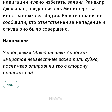
навигации нужно избегать, заявил Рандхир
Джасивал, представитель Министерства
иностранных дел Индии. Власти страны не
сообщили, кто ответственен за нападение и
откуда оно было совершено.
Напомним:
У побережья Объединенных Арабских
Эмиратов
неизвестные захватили
судно,
после чего отправили его в сторону
иранских вод.
ИНДИЯ
РЕКЛАМА: