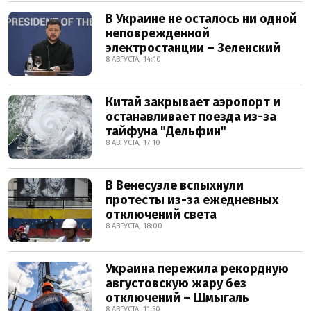
В Украине не осталось ни одной
неповрежденной
электростанции – Зеленский
8 АВГУСТА, 14:10
Китай закрывает аэропорт и
останавливает поезда из-за
тайфуна "Дельфин"
8 АВГУСТА, 17:10
В Венесуэле вспыхнули
протесты из-за ежедневных
отключений света
8 АВГУСТА, 18:00
Украина пережила рекордную
августовскую жару без
отключений – Шмыгаль
8 АВГУСТА, 11:50