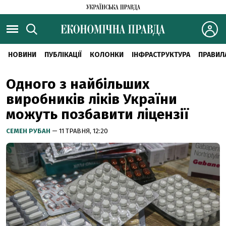
НОВИНИ
ПУБЛІКАЦІЇ
КОЛОНКИ
ІНФРАСТРУКТУРА
ПРАВИЛ
Одного з найбільших
виробників ліків України
можуть позбавити ліцензії
СЕМЕН РУБАН
— 11 ТРАВНЯ, 12:20