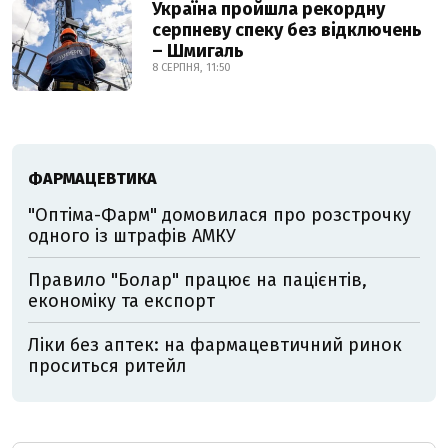
Україна пройшла рекордну
серпневу спеку без відключень
– Шмигаль
8 СЕРПНЯ, 11:50
ФАРМАЦЕВТИКА
"Оптіма-Фарм" домовилася про розстрочку
одного із штрафів АМКУ
Правило "Болар" працює на пацієнтів,
економіку та експорт
Ліки без аптек: на фармацевтичний ринок
проситься ритейл