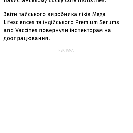
пакистанському Lucky Core Industries.
Звіти тайського виробника ліків Mega
Lifesciences та індійського Premium Serums
and Vaccines повернули інспекторам на
доопрацювання.
РЕКЛАМА: