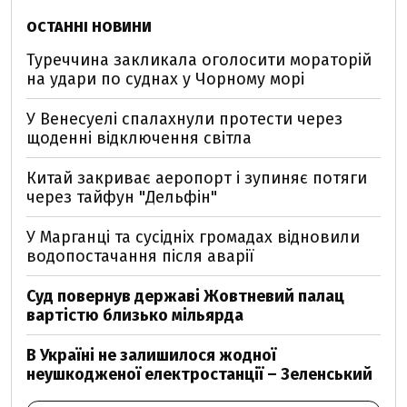
ОСТАННІ НОВИНИ
Туреччина закликала оголосити мораторій
на удари по суднах у Чорному морі
У Венесуелі спалахнули протести через
щоденні відключення світла
Китай закриває аеропорт і зупиняє потяги
через тайфун "Дельфін"
У Марганці та сусідніх громадах відновили
водопостачання після аварії
Суд повернув державі Жовтневий палац
вартістю близько мільярда
В Україні не залишилося жодної
неушкодженої електростанції – Зеленський