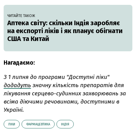
ЧИТАЙТЕ ТАКОЖ
Аптека світу: скільки Індія заробляє
на експорті ліків і як планує обігнати
США та Китай
Нагадаємо:
З 1 липня до програми "Доступні ліки"
додадуть
значну кількість препаратів для
лікування серцево-судинних захворювань за
всіма діючими речовинами, доступними в
Україні.
ЛІКИ
ФАРМАЦЕВТИКА
ІНДІЯ