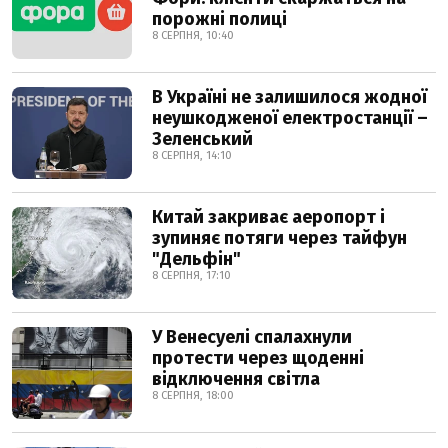
порожні полиці
8 СЕРПНЯ, 10:40
В Україні не залишилося жодної
неушкодженої електростанції –
Зеленський
8 СЕРПНЯ, 14:10
Китай закриває аеропорт і
зупиняє потяги через тайфун
"Дельфін"
8 СЕРПНЯ, 17:10
У Венесуелі спалахнули
протести через щоденні
відключення світла
8 СЕРПНЯ, 18:00