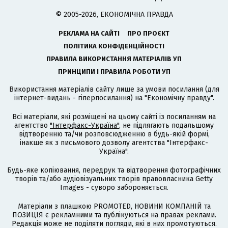
© 2005-2026, ЕКОНОМІЧНА ПРАВДА
РЕКЛАМА НА САЙТІ
ПРО ПРОЄКТ
ПОЛІТИКА КОНФІДЕНЦІЙНОСТІ
ПРАВИЛА ВИКОРИСТАННЯ МАТЕРІАЛІВ УП
ПРИНЦИПИ І ПРАВИЛА РОБОТИ УП
Використання матеріалів сайту лише за умови посилання (для
інтернет-видань - гіперпосилання) на "Економічну правду".
Всі матеріали, які розміщені на цьому сайті із посиланням на
агентство
"Інтерфакс-Україна"
, не підлягають подальшому
відтворенню та/чи розповсюдженню в будь-якій формі,
інакше як з письмового дозволу агентства "Інтерфакс-
Україна".
Будь-яке копіювання, передрук та відтворення фотографічних
творів та/або аудіовізуальних творів правовласника Getty
Images - суворо забороняється.
Матеріали з плашкою PROMOTED, НОВИНИ КОМПАНІЙ та
ПОЗИЦІЯ є рекламними та публікуються на правах реклами.
Редакція може не поділяти погляди, які в них промотуються.