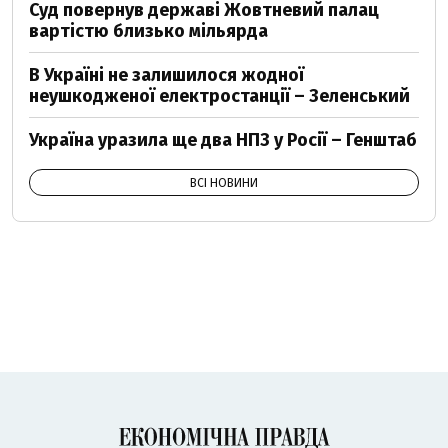
Суд повернув державі Жовтневий палац
вартістю близько мільярда
В Україні не залишилося жодної
неушкодженої електростанції – Зеленський
Україна уразила ще два НПЗ у Росії – Генштаб
ВСІ НОВИНИ