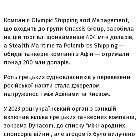
Компанія Olympic Shipping and Management,
що входить до групи Onassis Group, заробила
на цій торгівлі щонайменше 404 млн доларів,
а Stealth Maritime та Polembros Shipping —
обидві танкерні компанії з Афін — отримали
понад 200 млн доларів.
Роль грецьких судновласників у перевезенні
російської нафти стала джерелом
напруженості між Афінами та Києвом.
У 2023 році український орган з санкцій
включив кілька грецьких танкерних компаній,
зокрема Dynacom, до списку "міжнародних
спонсорів війни", але згодом їх було вилучено