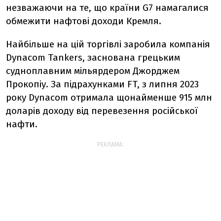
незважаючи на те, що країни G7 намагалися
обмежити нафтові доходи Кремля.
Найбільше на цій торгівлі заробила компанія
Dynacom Tankers, заснована грецьким
судноплавним мільярдером Джорджем
Прокопіу. За підрахунками FT, з липня 2023
року Dynacom отримала щонайменше 915 млн
доларів доходу від перевезення російської
нафти.
РЕКЛАМА: