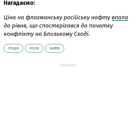
Нагадаємо:
Ціна на флагманську російську нафту
впала
до рівня, що спостерігався до початку
конфлікту на Близькому Сході.
ГРЕЦІЯ
РОСІЯ
НАФТА
РЕКЛАМА: