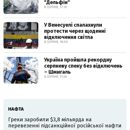
"Дельфін"
8 СЕРПНЯ, 17:10
У Венесуелі спалахнули
протести через щоденні
відключення світла
8 СЕРПНЯ, 18:00
Україна пройшла рекордну
серпневу спеку без відключень
– Шмигаль
8 СЕРПНЯ, 11:50
НАФТА
Греки заробили $3,8 мільярда на
перевезенні підсанкційної російської нафти