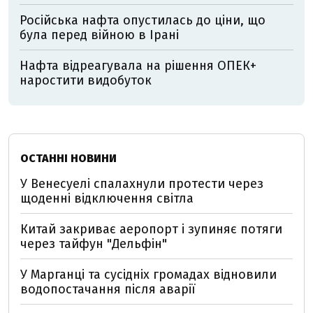
Російська нафта опустилась до ціни, що
була перед війною в Ірані
Нафта відреагувала на рішення ОПЕК+
наростити видобуток
ОСТАННІ НОВИНИ
У Венесуелі спалахнули протести через
щоденні відключення світла
Китай закриває аеропорт і зупиняє потяги
через тайфун "Дельфін"
У Марганці та сусідніх громадах відновили
водопостачання після аварії