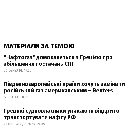
МАТЕРІАЛИ ЗА ТЕМОЮ
"Нафтогаз" домовляється з Грецією про
збільшення постачань СПГ
30 БЕРЕЗНЯ, 17:25
Південноєвропейські країни хочуть замінити
російський газ американським – Reuters
6 ЛЮТОГО, 16:19
Грецькі судновласники уникають відкрито
транспортувати нафту РФ
21 ЛИСТОПАДА 2025, 19:35