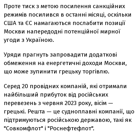
Проте тиск з метою посилення санкційних
режимів посилився в останні місяці, оскільки
США та ЄС намагаються послабити позиції
Москви напередодні потенційної мирної
угоди з Україною.
Уряди прагнуть запровадити додаткові
обмеження на енергетичні доходи Москви,
що може зупинити грецьку торгівлю.
Серед 20 провідних компаній, які отримали
найбільший прибуток від російських
перевезень з червня 2023 року, вісім —
грецькі. Решта — це судноплавні компанії, що
підтримуються російською державою, такі як
"Совкомфлот" і "Роснефтефлот".