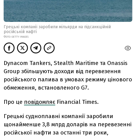
Грецькі компанії заробили мільярди на підсанкційній
російській нафті
ФОТО: GETTY IMAGES
Dynacom Tankers, Stealth Maritime та Onassis
Group збільшують доходи від перевезення
російського палива в умовах режиму цінового
обмеження, встановленого G7.
Про це
повідомляє
Financial Times.
Грецькі судноплавні компанії заробили
щонайменше 3,8 млрд доларів на перевезенні
російської нафти за останні три роки,