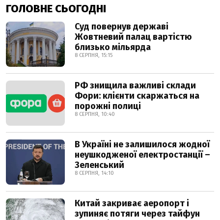
ГОЛОВНЕ СЬОГОДНІ
Суд повернув державі
Жовтневий палац вартістю
близько мільярда
8 СЕРПНЯ, 15:15
РФ знищила важливі склади
Фори: клієнти скаржаться на
порожні полиці
8 СЕРПНЯ, 10:40
В Україні не залишилося жодної
неушкодженої електростанції –
Зеленський
8 СЕРПНЯ, 14:10
Китай закриває аеропорт і
зупиняє потяги через тайфун