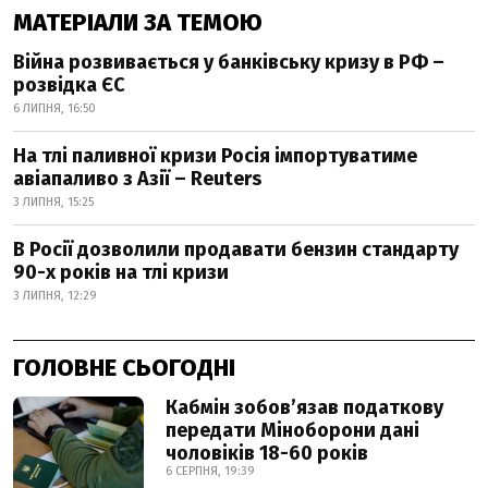
МАТЕРІАЛИ ЗА ТЕМОЮ
Війна розвивається у банківську кризу в РФ –
розвідка ЄС
6 ЛИПНЯ, 16:50
На тлі паливної кризи Росія імпортуватиме
авіапаливо з Азії – Reuters
3 ЛИПНЯ, 15:25
В Росії дозволили продавати бензин стандарту
90-х років на тлі кризи
3 ЛИПНЯ, 12:29
ГОЛОВНЕ СЬОГОДНІ
Кабмін зобовʼязав податкову
передати Міноборони дані
чоловіків 18-60 років
6 СЕРПНЯ, 19:39