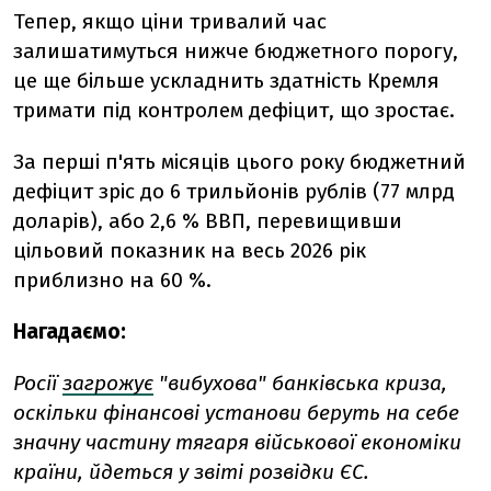
Тепер, якщо ціни тривалий час
залишатимуться нижче бюджетного порогу,
це ще більше ускладнить здатність Кремля
тримати під контролем дефіцит, що зростає.
За перші п'ять місяців цього року бюджетний
дефіцит зріс до 6 трильйонів рублів (77 млрд
доларів), або 2,6 % ВВП, перевищивши
цільовий показник на весь 2026 рік
приблизно на 60 %.
Нагадаємо:
Росії
загрожує
"вибухова" банківська криза,
оскільки фінансові установи беруть на себе
значну частину тягаря військової економіки
країни, йдеться у звіті розвідки ЄС.