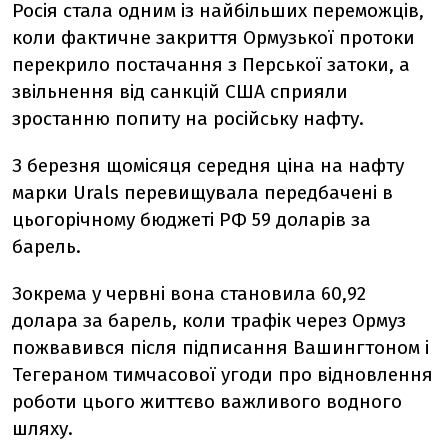
Росія стала одним із найбільших переможців,
коли фактичне закриття Ормузької протоки
перекрило постачання з Перської затоки, а
звільнення від санкцій США сприяли
зростанню попиту на російську нафту.
З березня щомісяця середня ціна на нафту
марки Urals перевищувала передбачені в
цьогорічному бюджеті РФ 59 доларів за
барель.
Зокрема у червні вона становила 60,92
долара за барель, коли трафік через Ормуз
пожвавився після підписання Вашингтоном і
Тегераном тимчасової угоди про відновлення
роботи цього життєво важливого водного
шляху.