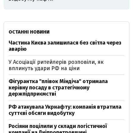
ОСТАННІ НОВИНИ
Частина Києва залишилася без світла через
аварію
У Асоціації ритейлерів розповіли, як
вплинуть удари РФ на ціни
Фігурантка "плівок Міндіча" отримала
керівну посаду в стратегічному
держпідприємстві
РФ атакувала Укрнафту: компанія втратила
суттєві обсяги видобутку
Росіяни поцілили у склади логістичної
компанії на Дніпропетровщині