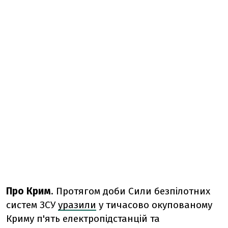
Про
Крим
.
Протягом доби Сили безпілотних
систем ЗСУ
уразили
у тичасово окупованому
Криму п'ять електропідстанцій та