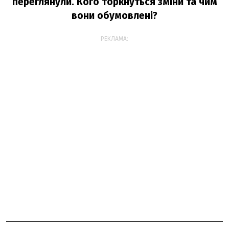
переглянули. Кого торкнуться зміни та чим
вони обумовлені?
РЕКЛАМА: