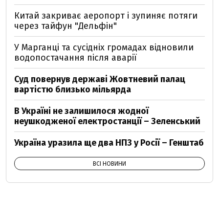
Китай закриває аеропорт і зупиняє потяги
через тайфун "Дельфін"
У Марганці та сусідніх громадах відновили
водопостачання після аварії
Суд повернув державі Жовтневий палац
вартістю близько мільярда
В Україні не залишилося жодної
неушкодженої електростанції – Зеленський
Україна уразила ще два НПЗ у Росії – Генштаб
ВСІ НОВИНИ