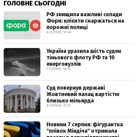
ГОЛОВНЕ СЬОГОДНІ
РФ знищила важливі склади
Фори: клієнти скаржаться на
порожні полиці
8 СЕРПНЯ, 10:40
Україна уразила шість суден
тіньового флоту РФ та 10
енерговузлів
7 СЕРПНЯ, 18:10
Суд повернув державі
Жовтневий палац вартістю
близько мільярда
8 СЕРПНЯ, 15:15
Новини 7 серпня: фігурантка
"плівок Міндіча" отримала