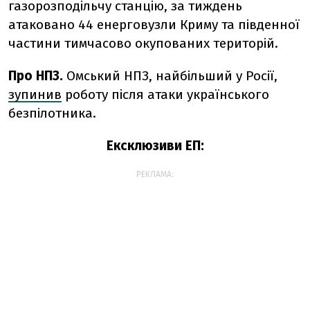
газорозподільчу станцію, за тиждень
атаковано 44 енерговузли Криму та південної
частини тимчасово окупованих територій
.
Про НПЗ.
Омський НПЗ, найбільший у Росії,
зупинив
роботу після атаки українського
безпілотника.
Ексклюзиви ЕП:
РЕКЛАМА: