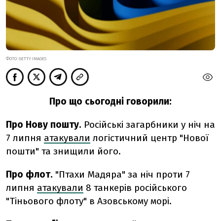
ФОТО: GETTY IMAGES
Про що сьогодні говорили:
Про Нову пошту.
Російські загарбники у ніч на
7 липня
атакували
логістичний центр "Нової
пошти" та знищили його.
Про флот.
"Птахи Мадяра" за ніч проти 7
липня
атакували
8 танкерів російського
"Тіньового флоту" в Азовському морі.