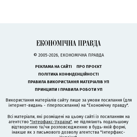
© 2005-2026, ЕКОНОМІЧНА ПРАВДА
РЕКЛАМА НА САЙТІ
ПРО ПРОЄКТ
ПОЛІТИКА КОНФІДЕНЦІЙНОСТІ
ПРАВИЛА ВИКОРИСТАННЯ МАТЕРІАЛІВ УП
ПРИНЦИПИ І ПРАВИЛА РОБОТИ УП
Використання матеріалів сайту лише за умови посилання (для
інтернет-видань - гіперпосилання) на "Економічну правду".
Всі матеріали, які розміщені на цьому сайті із посиланням на
агентство
"Інтерфакс-Україна"
, не підлягають подальшому
відтворенню та/чи розповсюдженню в будь-якій формі,
інакше як з письмового дозволу агентства "Інтерфакс-