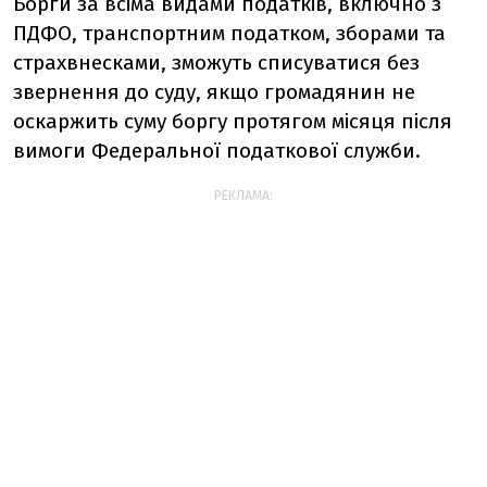
Борги за всіма видами податків, включно з
ПДФО, транспортним податком, зборами та
страхвнесками, зможуть списуватися без
звернення до суду, якщо громадянин не
оскаржить суму боргу протягом місяця після
вимоги Федеральної податкової служби.
РЕКЛАМА: