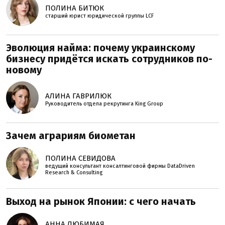
ПОЛИНА БИТЮК
старший юрист юридической группы LCF
Эволюция найма: почему украинскому
бизнесу придётся искать сотрудников по-
новому
АЛИНА ГАВРИЛЮК
Руководитель отдела рекрутинга King Group
Зачем аграриям биометан
ПОЛИНА СЕВИДОВА
ведущий консультант консалтинговой фирмы DataDriven
Research & Consulting
Выход на рынок Японии: с чего начать
АННА ЛЮБИМАЯ