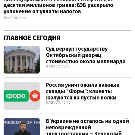
десятки миллионов гривен: БЭБ раскрыло
уклонение от уплаты налогов
15 ИЮЛЯ, 11:45
ГЛАВНОЕ СЕГОДНЯ
Суд вернул государству
Октябрьский дворец
стоимостью около миллиарда
8 АВГУСТА, 15:15
Россия уничтожила важные
склады "Форы": клиенты
жалуются на пустые полки
8 АВГУСТА, 10:40
В Украине не осталось ни одной
неповрежденной
электростанции – Зеленский