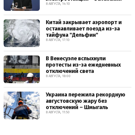
8 АВГУСТА, 14:10
Китай закрывает аэропорт и
останавливает поезда из-за
тайфуна "Дельфин"
8 АВГУСТА, 17:10
В Венесуэле вспыхнули
протесты из-за ежедневных
отключений света
8 АВГУСТА, 18:00
Украина пережила рекордную
августовскую жару без
отключений – Шмыгаль
8 АВГУСТА, 11:50