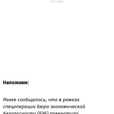
РЕКЛАМА:
Напомним:
Ранее сообщалось, что
в
рамках
спецоперации Бюро экономической
безопасности (БЭБ)
прекратило