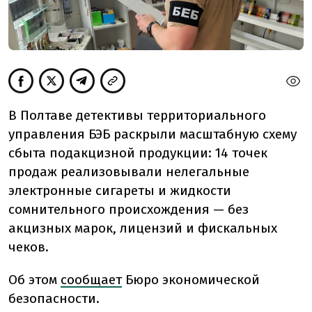
В Полтаве детективы территориального
управления БЭБ раскрыли масштабную схему
сбыта подакцизной продукции: 14 точек
продаж реализовывали нелегальные
электронные сигареты и жидкости
сомнительного происхождения — без
акцизных марок, лицензий и фискальных
чеков.
Об этом
сообщает
Бюро экономической
безопасности.