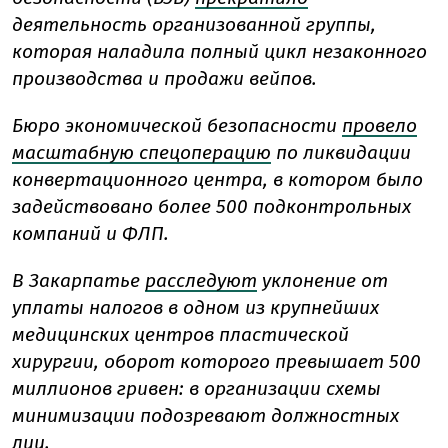
деятельность организованной группы,
которая наладила полный цикл незаконного
производства и продажи вейпов.
Бюро экономической безопасности
провело
масштабную спецоперацию
по ликвидации
конвертационного центра, в котором было
задействовано более 500 подконтрольных
компаний и ФЛП.
В Закарпатье
расследуют
уклонение от
уплаты налогов в одном из крупнейших
медицинских центров пластической
хирургии, оборот которого превышает 500
миллионов гривен: в организации схемы
минимизации подозревают должностных
лиц.