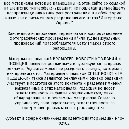
Все материалы, которые размещены на этом сайте со ссылкой
на агентство
"Интерфакс-Украина"
, не подлежат дальнейшему
воспроизведению и/или распространению в любой форме,
иначе как с письменного разрешения агентства "Интерфакс-
Украина".
Какое-либо копирование, перепечатка и воспроизведение
фотографических произведений и/или аудиовизуальных
произведений правообладателя Getty Images строго
запрещены.
Материалы с плашкой PROMOTED, НОВОСТИ КОМПАНИЙ и
ПОЗИЦИЯ являются рекламными и публикуются на правах
рекламы. Редакция может не разделять взгляды, которые в
них продвигаются. Материалы с плашкой СПЕЦПРОЕКТ и ЗА
ПОДДЕРЖКУ также являются рекламными, однако редакция
участвует в подготовке этого контента и разделяет мнения,
высказанные в этих материалах. Редакция не несет
ответственности за факты и оценочные суждения,
обнародованные в рекламных материалах. Согласно
украинскому законодательству ответственность за
содержание рекламы несет рекламодатель.
Субъект в сфере онлайн-медиа; идентификатор медиа - R40-
02163.