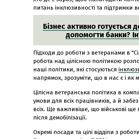
питань інклюзивності та підтримки в
Бізнес активно готується 
допомогти банки? І
Підходи до роботи з ветеранами в "С
робота над цілісною політикою розпо
наші політики, які стосуються
інклюз
напрямок, зрозуміти, що в нас є і як
Цілісна ветеранська політика в компа
умови для всіх працівників, а й забе
всіх. Ще важливіше, що військові ще 
після демобілізації.
Окремі посади та цілі відділи з робот