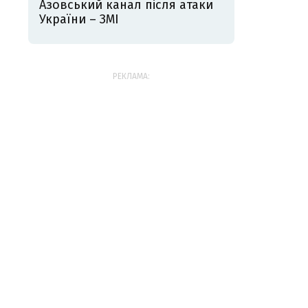
Азовський канал після атаки
України – ЗМІ
РЕКЛАМА: