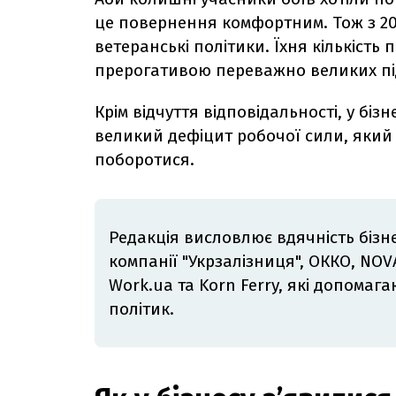
це повернення комфортним. Тож з 202
ветеранські політики. Їхня кількість 
прерогативою переважно великих пі
Крім відчуття відповідальності, у біз
великий дефіцит робочої сили, який с
поборотися.
Редакція висловлює вдячність бізне
компанії "Укрзалізниця", ОККО, NOVA
Work.ua та Korn Ferry, які допомаг
політик.