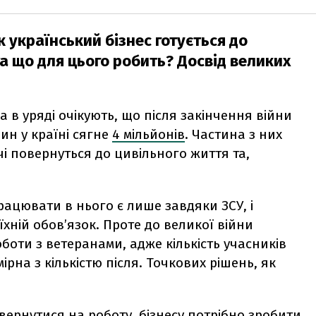
к український бізнес готується до
а що для цього робить? Досвід великих
 а в уряді очікують, що після закінчення війни
дин у країні сягне
4 мільйонів
. Частина з них
і повернуться до цивільного життя та,
рацювати в нього є лише завдяки ЗСУ, і
хній обов’язок. Проте до великої війни
боти з ветеранами, адже кількість учасників
ірна з кількістю після. Точкових рішень, як
вернутися на роботу, бізнесу потрібно зробити