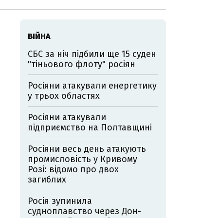
ВІЙНА
СБС за ніч підбили ще 15 суден
"тіньового флоту" росіян
Росіяни атакували енергетику
у трьох областях
Росіяни атакували
підприємство на Полтавщині
Росіяни весь день атакують
промисловість у Кривому
Розі: відомо про двох
загиблих
Росія зупинила
судноплавство через Дон-