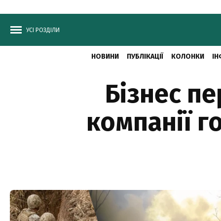
УСІ РОЗДІЛИ
НОВИНИ
ПУБЛІКАЦІЇ
КОЛОНКИ
ІН
Бізнес п
компанії г