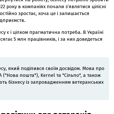
2 року в компаніях почали з’являтися цілісні
постійно зростає, хоча це і залишається
дприємств.
несу є і цілком прагматична потреба. В Україні
ягає 5 млн працівників, і за них доведеться
су, який поділився своїм досвідом. Мова про
 ("Нова пошта"), Kernel та "Сільпо", а також
ають бізнесу із запровадженням ветеранських