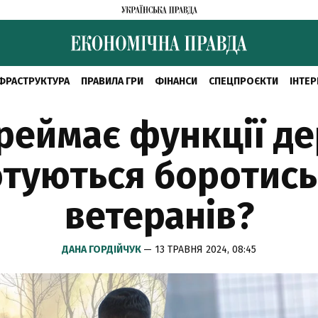
ФРАСТРУКТУРА
ПРАВИЛА ГРИ
ФІНАНСИ
СПЕЦПРОЄКТИ
ІНТЕР
ереймає функції де
отуються боротись
ветеранів?
ДАНА ГОРДІЙЧУК
— 13 ТРАВНЯ 2024, 08:45