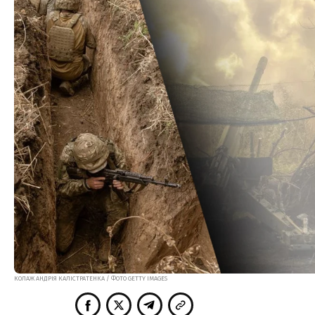
КОЛАЖ АНДРІЯ КАЛІСТРАТЕНКА / ФОТО GETTY IMAGES