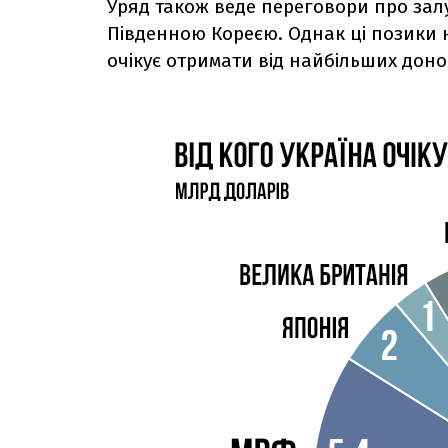
Уряд також веде переговори про зал
Південною Кореєю. Однак ці позики 
очікує отримати від найбільших доно