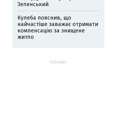
Зеленський
Кулеба пояснив, що
найчастіше заважає отримати
компенсацію за знищене
житло
РЕКЛАМА: