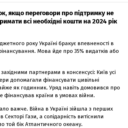
ок, якщо переговори про підтримку не
римати всі необхідні кошти на 2024 рік
юджетного року Україні бракує впевненості в
фінансування. Мова йде про 35% видатків або
 західними партнерами в консенсусі: Київ усі
нери допомагали фінансувати цивільні
майже як годинник. Уряд навіть домовився про
е фінансував країни в умовах війни.
ало важче. Війна в Україні зійшла з перших
в Секторі Гази, а солідарність витіснили
по той бік Атлантичного океану.