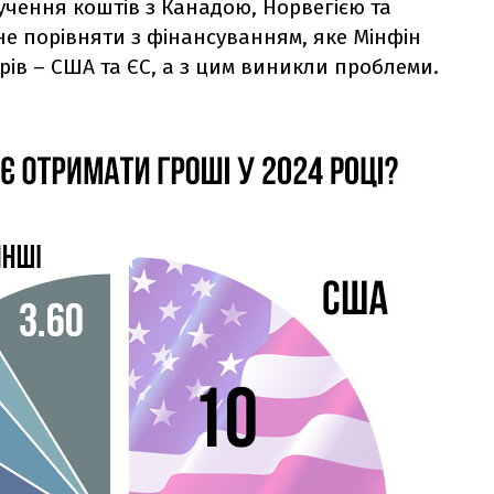
учення коштів з Канадою, Норвегією та
не порівняти з фінансуванням, яке Мінфін
рів – США та ЄС, а з цим виникли проблеми.