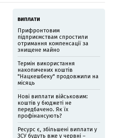
ВИПЛАТИ
Прифронтовим
підприємствам спростили
отримання компенсації за
знищене майно
Термін використання
накопичених коштів
"Нацкешбеку" продовжили на
місяць
Нові виплати військовим:
коштів у бюджеті не
передбачено. Як їх
профінансують?
Ресурс є, збільшені виплати у
ЗСУ будуть вже у червні –