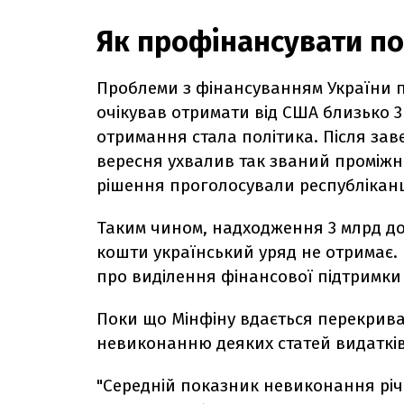
Як профінансувати по
Проблеми з фінансуванням України п
очікував отримати від США близько 3 
отримання стала політика. Після за
вересня ухвалив так званий проміжни
рішення проголосували республіканці
Таким чином, надходження 3 млрд дол 
кошти український уряд не отримає. Р
про виділення фінансової підтримки 
Поки що Мінфіну вдається перекрива
невиконанню деяких статей видатків,
"Середній показник невиконання річ