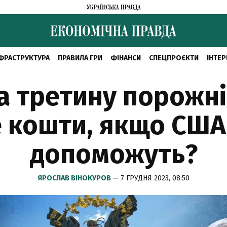
ФРАСТРУКТУРА
ПРАВИЛА ГРИ
ФІНАНСИ
СПЕЦПРОЄКТИ
ІНТЕР
 третину порожні
 кошти, якщо США 
допоможуть?
ЯРОСЛАВ ВІНОКУРОВ
— 7 ГРУДНЯ 2023, 08:50