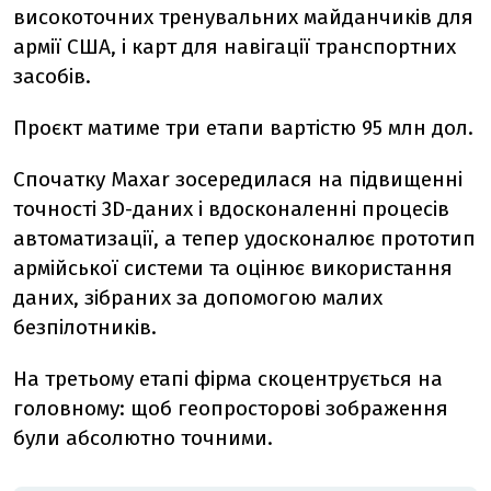
високоточних тренувальних майданчиків для
армії США, і карт для навігації транспортних
засобів.
Проєкт матиме три етапи вартістю 95 млн дол.
Спочатку Maxar зосередилася на підвищенні
точності 3D-даних і вдосконаленні процесів
автоматизації, а тепер удосконалює прототип
армійської системи та оцінює використання
даних, зібраних за допомогою малих
безпілотників.
На третьому етапі фірма скоцентрується на
головному: щоб геопросторові зображення
були абсолютно точними.