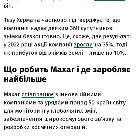
він.
Тезу Хермана частково підтверджує те, що
компанія надає деяким ЗМІ супутникові
знімки безкоштовно. Це, схоже, дає результат:
у 2022 році акції компанії
зросли
на 35%, тоді
як прибуток від знімків Землі – лише на 10%.
Що робить Maxar і де заробляє
найбільше
Maxar
співпрацює
з інноваційними
компаніями та урядами понад 50 країн світу
для моніторингу глобальних змін,
забезпечення широкосмугового зв'язку та
розробки космічних операцій.