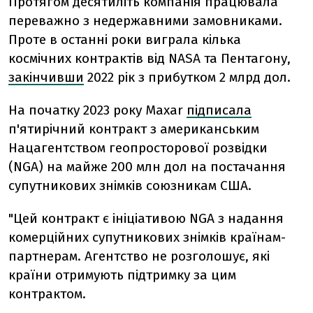
Протягом десятиліть компанія працювала
переважно з недержавними замовниками.
Проте в останні роки виграла кілька
космічних контрактів від NASA та Пентагону,
закінчивши
2022 рік з прибутком 2 млрд дол.
На початку 2023 року Maxar
підписала
п'ятирічний контракт з американським
Нацагентством геопросторової розвідки
(NGA) на майже 200 млн дол на постачання
супутникових знімків союзникам США.
"Цей контракт є ініціативою NGA з надання
комерційних супутникових знімків країнам-
партнерам. Агентство не розголошує, які
країни отримують підтримку за цим
контрактом.