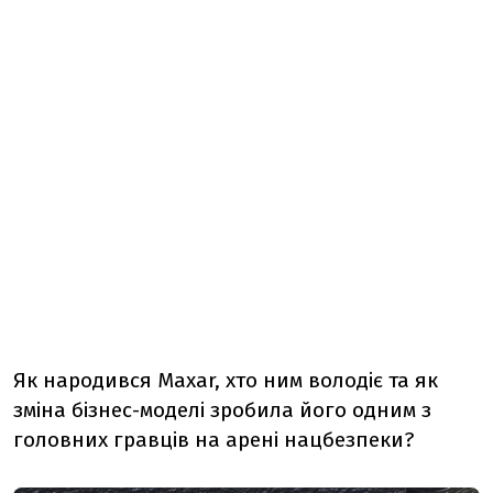
Як народився Maxar, хто ним володіє та як
зміна бізнес-моделі зробила його одним з
головних гравців на арені нацбезпеки?