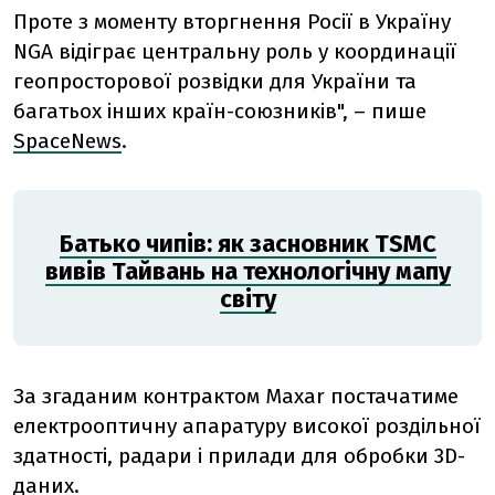
Проте з моменту вторгнення Росії в Україну
NGA відіграє центральну роль у координації
геопросторової розвідки для України та
багатьох інших країн-союзників", – пише
SpaceNews
.
Батько чипів: як засновник TSMC
вивів Тайвань на технологічну мапу
світу
За згаданим контрактом Maxar постачатиме
електрооптичну апаратуру високої роздільної
здатності, радари і прилади для обробки 3D-
даних.