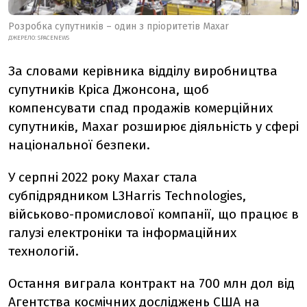
Розробка супутників – один з пріоритетів Maxar
ДЖЕРЕЛО: SPACENEWS
За словами керівника відділу виробництва
супутників Кріса Джонсона, щоб
компенсувати спад продажів комерційних
супутників, Maxar розширює діяльність у сфері
національної безпеки.
У серпні 2022 року Maxar стала
субпідрядником L3Harris Technologies,
військово-промислової компанії, що працює в
галузі електроніки та інформаційних
технологій.
Остання виграла контракт на 700 млн дол від
Агентства космічних досліджень США на