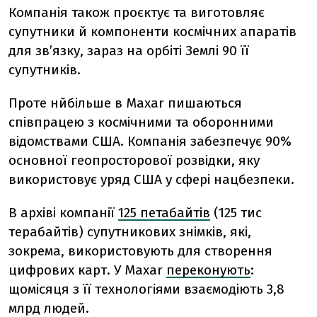
Компанія також проєктує та виготовляє
супутники й компоненти космічних апаратів
для зв’язку, зараз на орбіті Землі 90 її
супутників.
Проте нйбільше в Maxar пишаються
співпрацею з космічними та оборонними
відомствами США. Компанія забезпечує 90%
основної геопросторової розвідки, яку
використовує уряд США у сфері нацбезпеки.
В архіві компанії
125 петабайтів
(125 тис
терабайтів) супутникових знімків, які,
зокрема, використовують для створення
цифрових карт. У Maxar
переконують
:
щомісяця з її технологіями взаємодіють 3,8
млрд людей.