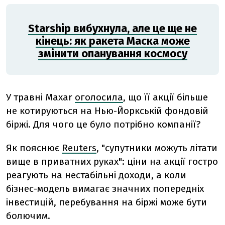
Starship вибухнула, але це ще не
кінець: як ракета Маска може
змінити опанування космосу
У травні Maxar
оголосила
, що її акції більше
не котируються на Нью-Йоркській фондовій
біржі. Для чого це було потрібно компанії?
Як пояснює
Reuters
, "cупутники можуть літати
вище в приватних руках": ціни на акції гостро
реагують на нестабільні доходи, а коли
бізнес-модель вимагає значних попередніх
інвестицій, перебування на біржі може бути
болючим.