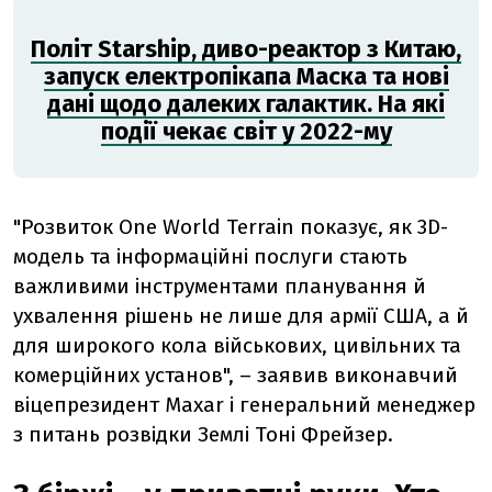
Політ Starship, диво-реактор з Китаю,
запуск електропікапа Маска та нові
дані щодо далеких галактик. На які
події чекає світ у 2022-му
"Розвиток One World Terrain показує, як 3D-
модель та інформаційні послуги стають
важливими інструментами планування й
ухвалення рішень не лише для армії США, а й
для широкого кола військових, цивільних та
комерційних установ", – заявив виконавчий
віцепрезидент Maxar і генеральний менеджер
з питань розвідки Землі Тоні Фрейзер.