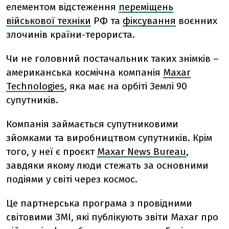
елементом відстеження
переміщень
військової техніки
РФ та
фіксування
воєнних
злочинів країни-терориста.
Чи не головний постачальник таких знімків –
американська космічна компанія
Maxar
Technologies
, яка має на орбіті Землі 90
супутників.
Компанія займається супутниковими
зйомками та виробництвом супутників. Крім
того, у неї є проєкт
Maxar News Bureau
,
завдяки якому люди стежать за основними
подіями у світі через космос.
Це партнерська програма з провідними
світовими ЗМІ, які публікують звіти Maxar про