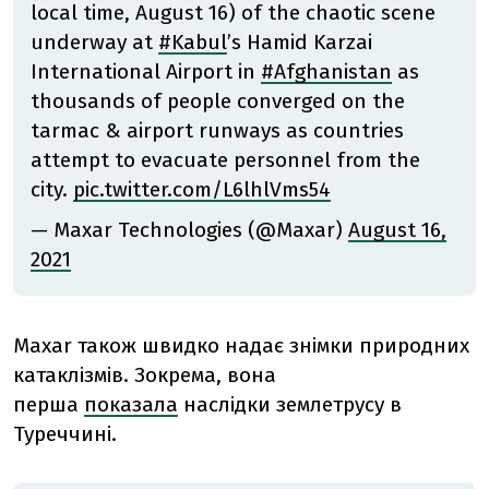
local time, August 16) of the chaotic scene
underway at
#Kabul
’s Hamid Karzai
International Airport in
#Afghanistan
as
thousands of people converged on the
tarmac & airport runways as countries
attempt to evacuate personnel from the
city.
pic.twitter.com/L6lhlVms54
— Maxar Technologies (@Maxar)
August 16,
2021
Maxar також швидко надає знімки природних
катаклізмів. Зокрема, вона
перша
показала
наслідки землетрусу в
Туреччині.