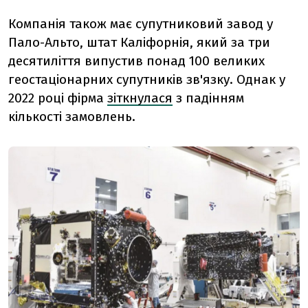
Компанія також має супутниковий завод у
Пало-Альто, штат Каліфорнія, який за три
десятиліття випустив понад 100 великих
геостаціонарних супутників зв'язку. Однак у
2022 році фірма
зіткнулася
з падінням
кількості замовлень.