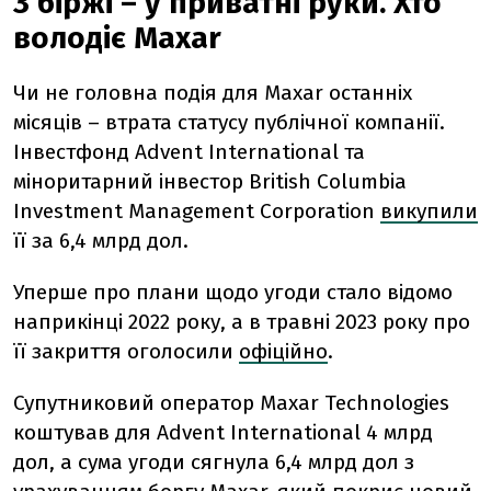
З біржі – у приватні руки. Хто
володіє Maxar
Чи не головна подія для Maxar останніх
місяців – втрата статусу публічної компанії.
Інвестфонд Advent International та
міноритарний інвестор British Columbia
Investment Management Corporation
викупили
її за 6,4 млрд дол.
Уперше про плани щодо угоди стало відомо
наприкінці 2022 року, а в травні 2023 року про
її закриття оголосили
офіційно
.
Супутниковий оператор Maxar Technologies
коштував для Advent International 4 млрд
дол, а сума угоди сягнула 6,4 млрд дол з