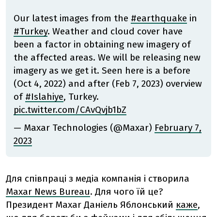
Our latest images from the
#earthquake
in
#Turkey
. Weather and cloud cover have
been a factor in obtaining new imagery of
the affected areas. We will be releasing new
imagery as we get it. Seen here is a before
(Oct 4, 2022) and after (Feb 7, 2023) overview
of
#Islahiye
, Turkey.
pic.twitter.com/CAvQvjb1bZ
— Maxar Technologies (@Maxar)
February 7,
2023
Для співпраці з медіа компанія і створила
Maxar News Bureau
. Для чого їй це?
Президент Maxar Даніель Яблонський
каже
,