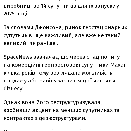
виробництво 14 супутників для їх запуску у
2025 році.
За словами Джонсона, ринок геостаціонарних
супутників "ще важливий, але вже не такий
великий, як раніше".
SpaceNews
зазначає
, що через спад попиту
на комерційні геопросторові супутники Maxar
кілька років тому розглядала можливість
продажу або навіть закриття цієї частини
бізнесу.
Однак вона його реструктуризувала,
зробивши акцент на менших супутниках та
контрактах з держструктурами.