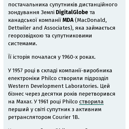
постачальника супутників дистанційного
зондування Землі
DigitalGlobe
та
канадської компанії
MDA
(MacDonald,
Dettwiler and Associates), яка займається
георозвідкою та супутниковими
системами.
Її історія почалася у 1960-х роках.
У 1957 році в складі компанії-виробника
електроніки Philco створили підрозділ
Western Development Laboratories. Цей
бізнес через десятки років перетворився
на Maxar. У 1961 році Philco
створила
перший у світі супутник з активним
ретранслятором Courier 1B.