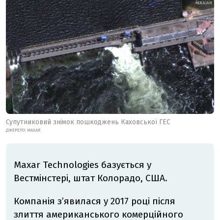
Супутниковий знімок пошкоджень Каховської ГЕС
ДЖЕРЕЛО: MAXAR
Maxar Technologies базується у
Вестмінстері, штат Колорадо, США.
Компанія з’явилася у 2017 році після
злиття американського комерційного