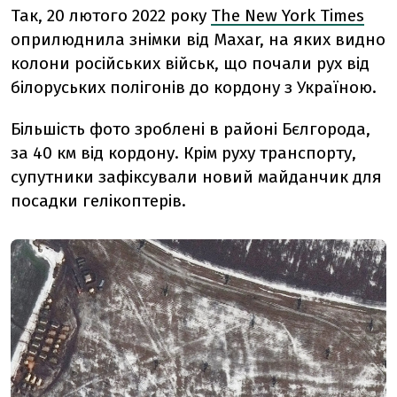
Так, 20 лютого 2022 року
The New York Times
оприлюднила знімки від Maxar, на яких видно
колони російських військ, що почали рух від
білоруських полігонів до кордону з Україною.
Більшість фото зроблені в районі Бєлгорода,
за 40 км від кордону. Крім руху транспорту,
супутники зафіксували новий майданчик для
посадки гелікоптерів.