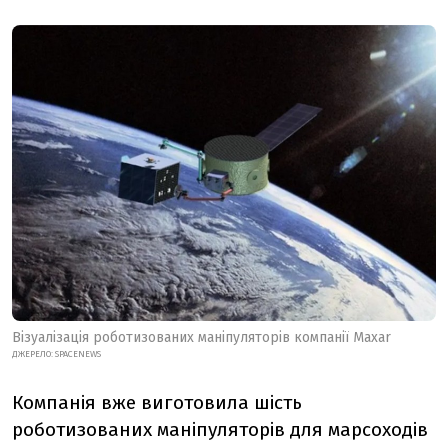
Візуалізація роботизованих маніпуляторів компанії Maxar
ДЖЕРЕЛО: SPACENEWS
Компанія вже виготовила шість
роботизованих маніпуляторів для марсоходів