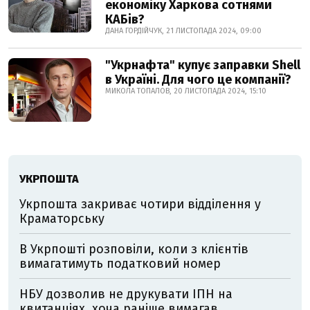
економіку Харкова сотнями
КАБів?
ДАНА ГОРДІЙЧУК, 21 ЛИСТОПАДА 2024, 09:00
"Укрнафта" купує заправки Shell
в Україні. Для чого це компанії?
МИКОЛА ТОПАЛОВ, 20 ЛИСТОПАДА 2024, 15:10
УКРПОШТА
Укрпошта закриває чотири відділення у
Краматорську
В Укрпошті розповіли, коли з клієнтів
вимагатимуть податковий номер
НБУ дозволив не друкувати ІПН на
квитанціях, хоча раніше вимагав