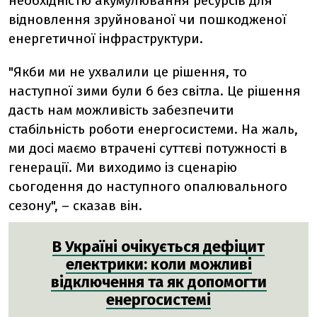
необхідністю акумулювання ресурсів для
відновлення зруйнованої чи пошкодженої
енергетичної інфраструктури.
"Якби ми не ухвалили це рішення, то
наступної зими були б без світла. Це рішення
дасть нам можливість забезпечити
стабільність роботи енергосистеми. На жаль,
ми досі маємо втрачені суттєві потужності в
генерації. Ми виходимо із сценарію
сьогодення до наступного опалювального
сезону", – сказав він.
В Україні очікується дефіцит
електрики: коли можливі
відключення та як допомогти
енергосистемі