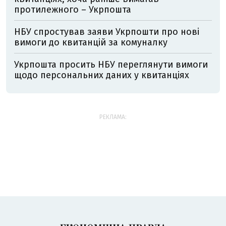
протилежного – Укрпошта
НБУ спростував заяви Укрпошти про нові
вимоги до квитанцій за комуналку
Укрпошта просить НБУ переглянути вимоги
щодо персональних даних у квитанціях
РЕКЛАМА: