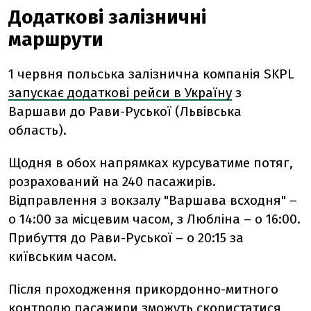
Додаткові залізничні
маршрути
1 червня польська залізнична компанія SKPL
запускає додаткові рейси в Україну
з
Варшави до Рави-Руської (Львівська
область).
Щодня в обох напрямках курсуватиме потяг,
розрахований на 240 пасажирів.
Відправлення з
вокзалу "Варшава всходня" –
о 14:00 за місцевим часом, з Любліна – о 16:00.
Прибуття до Рави-Руської – о 20:15 за
київським часом.
Після проходження прикордонно-митного
контролю пасажири зможуть скористатися