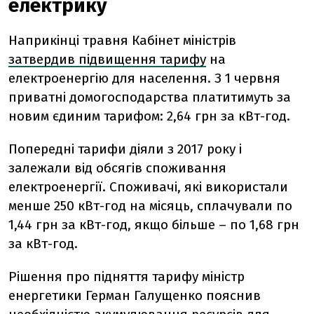
електрику
Наприкінці травня Кабінет міністрів
затвердив підвищення тарифу
на
електроенергію для населення. З 1 червня
приватні домогосподарства платитимуть за
новим єдиним тарифом: 2,64 грн за кВт-год.
Попередні тарифи діяли з 2017 року і
залежали від обсягів споживання
електроенергії. Споживачі, які використали
менше 250 кВт-год на місяць, сплачували по
1,44 грн за кВт-год, якщо більше – по 1,68 грн
за кВт-год.
Рішення про підняття тарифу міністр
енергетики Герман Галущенко пояснив