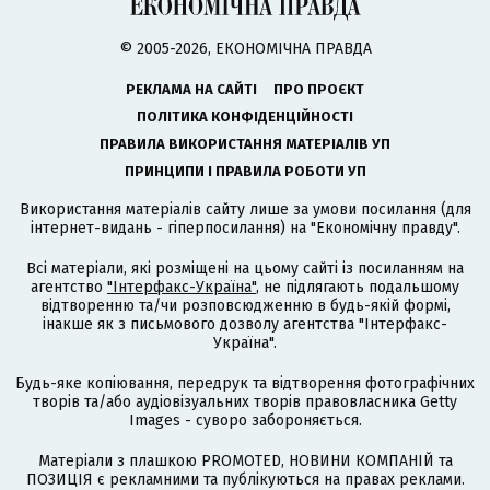
© 2005-2026, ЕКОНОМІЧНА ПРАВДА
РЕКЛАМА НА САЙТІ
ПРО ПРОЄКТ
ПОЛІТИКА КОНФІДЕНЦІЙНОСТІ
ПРАВИЛА ВИКОРИСТАННЯ МАТЕРІАЛІВ УП
ПРИНЦИПИ І ПРАВИЛА РОБОТИ УП
Використання матеріалів сайту лише за умови посилання (для
інтернет-видань - гіперпосилання) на "Економічну правду".
Всі матеріали, які розміщені на цьому сайті із посиланням на
агентство
"Інтерфакс-Україна"
, не підлягають подальшому
відтворенню та/чи розповсюдженню в будь-якій формі,
інакше як з письмового дозволу агентства "Інтерфакс-
Україна".
Будь-яке копіювання, передрук та відтворення фотографічних
творів та/або аудіовізуальних творів правовласника Getty
Images - суворо забороняється.
Матеріали з плашкою PROMOTED, НОВИНИ КОМПАНІЙ та
ПОЗИЦІЯ є рекламними та публікуються на правах реклами.