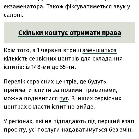
екзаменатора. Також фіксуватиметься звук у
салоні.
Скільки коштує отримати права
Крім того, з 1 червня втричі
зменшиться
кількість сервісних центрів для складання
іспитів: із 148-ми до 55-ти.
Перелік сервісних центрів, де будуть
приймати іспити за новими правилами,
можна подивитися
тут
. В інших сервісних
центрах скласти іспит не вийде.
У регіонах, які не підпадають під перший етап
проєкту, усі послуги надаватимуться без змін.