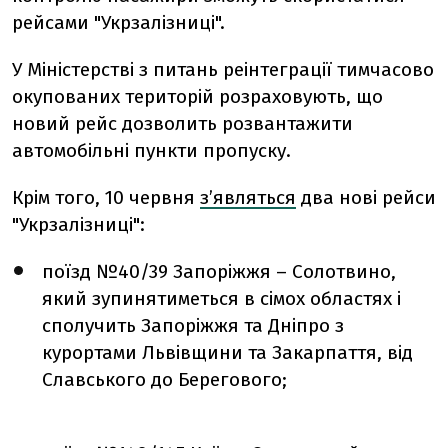
рейсами "Укрзалізниці".
У Міністерстві з питань реінтеграції тимчасово
окупованих територій розраховують, що
новий рейс дозволить розвантажити
автомобільні пункти пропуску.
Крім того, 10 червня
з’являться
два нові рейси
"Укрзалізниці":
поїзд №40/39 Запоріжжя – Солотвино,
який
зупинятиметься в сімох областях і
сполучить Запоріжжя та Дніпро з
курортами Львівщини та Закарпаття, від
Славського до Берегового;