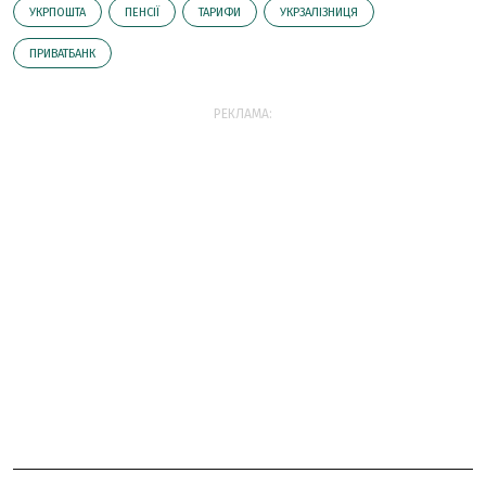
УКРПОШТА
ПЕНСІЇ
ТАРИФИ
УКРЗАЛІЗНИЦЯ
ПРИВАТБАНК
РЕКЛАМА: