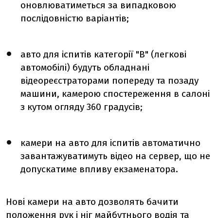
оновлюватиметься за випадковою
послідовністю варіантів;
авто для іспитів категорії "В" (легкові
автомобілі) будуть обладнані
відеореєстраторами попереду та позаду
машини, камерою спостереження в салоні
з кутом огляду 360 градусів;
камери
на авто для іспитів автоматично
завантажуватимуть відео на сервер, що не
допускатиме впливу екзаменатора.
Нові камери на авто дозволять бачити
положення рук і ніг майбутнього водія та