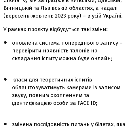
Спочатку він запрацює в Київській, Одеській,
Вінницькій та Львівській областях, а надалі
(вересень-жовтень 2023 року) – в усій Україні.
У рамках проєкту відбудуться такі зміни:
оновлена система попереднього запису –
перевірити наявність талонів на
складання іспиту можна буде онлайн;
класи для теоретичних іспитів
облаштовуватимуть камерами із записом
звуку, повним охопленням та
ідентифікацією особи за FACE ID;
змінена послідовність питань у білетах, яка