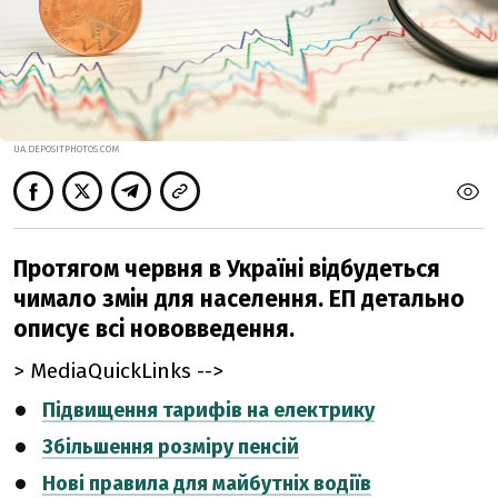
UA.DEPOSITPHOTOS.COM
Протягом червня в Україні відбудеться
чимало змін для населення. ЕП детально
описує всі нововведення.
> MediaQuickLinks -->
Підвищення тарифів на електрику
Збільшення розміру пенсій
Нові правила для майбутніх водіїв