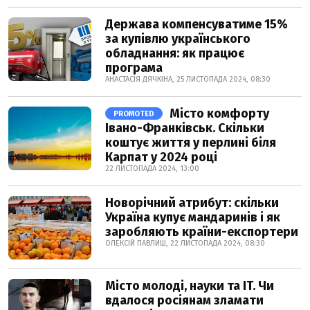
Держава компенсуватиме 15%
за купівлю українського
обладнання: як працює
програма
АНАСТАСІЯ ДЯЧКІНА, 25 ЛИСТОПАДА 2024, 08:30
Місто комфорту
PROMOTED
Івано-Франківськ. Скільки
коштує життя у перлині біля
Карпат у 2024 році
22 ЛИСТОПАДА 2024, 13:00
Новорічний атрибут: скільки
Україна купує мандаринів і як
заробляють країни-експортери
ОЛЕКСІЙ ПАВЛИШ, 22 ЛИСТОПАДА 2024, 08:30
Місто молоді, науки та IT. Чи
вдалося росіянам зламати