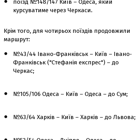
поїзд №148/147 Київ – Одеса, який
курсуватиме через Черкаси.
Крім того, для чотирьох поїздів продовжили
маршрут:
№43/44 Івано-Франківськ – Київ – Івано-
Франківськ ("Стефанія експрес") – до
Черкас;
№105/106 Одеса – Київ – Одеса – до Сум;
№63/64 Харків – Київ – Харків – до Львова;