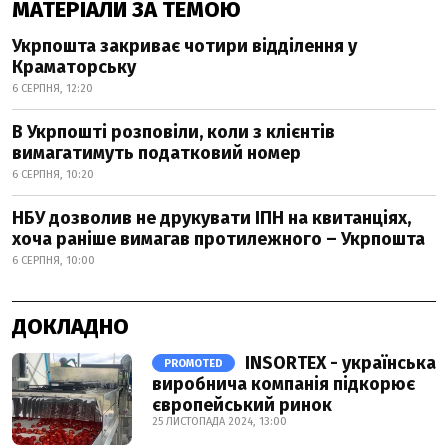
МАТЕРІАЛИ ЗА ТЕМОЮ
Укрпошта закриває чотири відділення у
Краматорську
6 СЕРПНЯ, 12:20
В Укрпошті розповіли, коли з клієнтів
вимагатимуть податковий номер
6 СЕРПНЯ, 10:20
НБУ дозволив не друкувати ІПН на квитанціях,
хоча раніше вимагав протилежного – Укрпошта
6 СЕРПНЯ, 10:00
ДОКЛАДНО
INSORTEX - українська
PROMOTED
виробнича компанія підкорює
європейський ринок
25 ЛИСТОПАДА 2024, 13:00