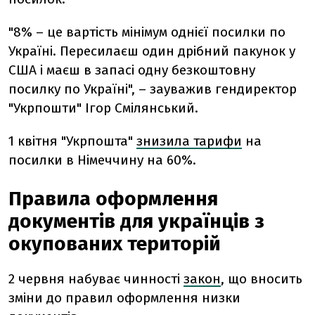
"8% – це вартість мінімум однієї посилки по
Україні. Пересилаєш один дрібний пакунок у
США і маєш в запасі одну безкоштовну
посилку по Україні", – зауважив гендиректор
"Укрпошти" Ігор Смілянський.
1 квітня "Укрпошта"
знизила тарифи
на
посилки в Німеччину на 60%.
Правила оформлення
документів для українців з
окупованих територій
2 червня набуває чинності
закон
, що вносить
зміни до правил оформлення низки