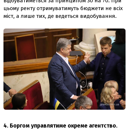
відбуватиметься за принципом 30 на 70. При
цьому ренту отримуватимуть бюджети не всіх
міст, а лише тих, де ведеться видобування.
4. Боргом управлятиме окреме агентство.