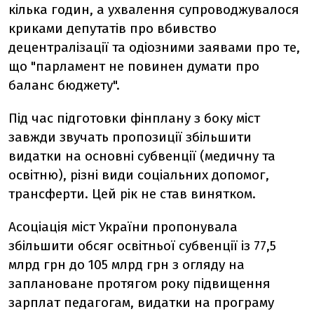
кілька годин, а ухвалення супроводжувалося
криками депутатів про вбивство
децентралізації та одіозними заявами про те,
що "парламент не повинен думати про
баланс бюджету".
Під час підготовки фінплану з боку міст
завжди звучать пропозиції збільшити
видатки на основні субвенції (медичну та
освітню), різні види соціальних допомог,
трансферти. Цей рік не став винятком.
Асоціація міст України пропонувала
збільшити обсяг освітньої субвенції із 77,5
млрд грн до 105 млрд грн з огляду на
заплановане протягом року підвищення
зарплат педагогам, видатки на програму