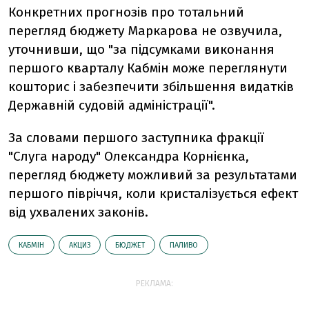
Конкретних прогнозів про тотальний
перегляд бюджету Маркарова не озвучила,
уточнивши, що "
за підсумками виконання
першого кварталу Кабмін може переглянути
кошторис і забезпечити збільшення видатків
Державній судовій адміністрації".
За словами першого заступника фракції
"Слуга народу" Олександра Корнієнка,
перегляд бюджету можливий за результатами
першого півріччя, коли кристалізується ефект
від ухвалених законів.
КАБМІН
АКЦИЗ
БЮДЖЕТ
ПАЛИВО
РЕКЛАМА: