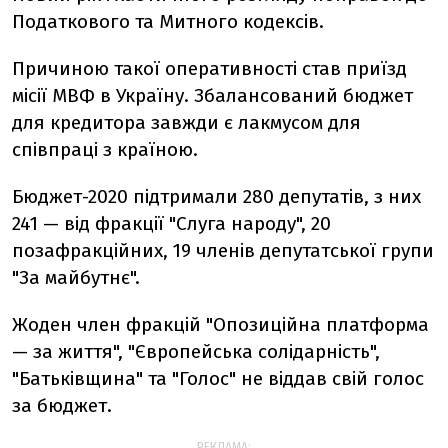
Податкового та Митного кодексів.
Причиною такої оперативності став приїзд
місії МВФ в Україну. Збалансований бюджет
для кредитора завжди є лакмусом для
співпраці з країною.
Бюджет-2020 підтримали 280 депутатів, з них
241 — від фракції "Cлуга народу", 20
позафракційних, 19 членів депутатської групи
"За майбутнє".
Жоден член фракцій "Опозиційна платформа
— за життя", "Європейська солідарність",
"Батьківщина" та "Голос" не віддав свій голос
за бюджет.
РЕКЛАМА: