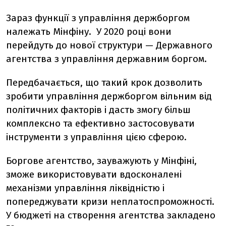
Зараз функції з управління держборгом
належать Мінфіну. У 2020 році вони
перейдуть до нової структури — Державного
агентства з управління державним боргом.
Передбачається, що такий крок дозволить
зробити управління держборгом вільним від
політичних факторів і дасть змогу більш
комплексно та ефективно застосовувати
інструменти з управління цією сферою.
Боргове агентство, зауважують у Мінфіні,
зможе використовувати вдосконалені
механізми управління ліквідністю і
попереджувати кризи неплатоспроможності.
У бюджеті на створення агентства закладено