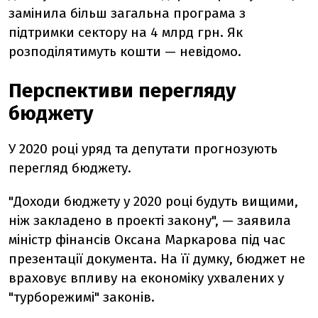
замінила більш загальна програма з
підтримки сектору на 4 млрд грн. Як
розподілятимуть кошти — невідомо.
Перспективи перегляду
бюджету
У 2020 році уряд та депутати прогнозують
перегляд бюджету.
"Доходи бюджету у 2020 році будуть вищими,
ніж закладено в проекті закону", — заявила
міністр фінансів Оксана Маркарова під час
презентації документа. На її думку, бюджет не
враховує впливу на економіку ухвалених у
"турборежимі" законів.