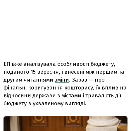
ЕП вже
аналізувала
особливості бюджету,
поданого 15 вересня, і внесені між першим та
другим читаннями
зміни
.
Зараз — про
фінальні коригування кошторису, їх вплив на
відносини держави з містами і тривалість дії
бюджету в ухваленому вигляді.