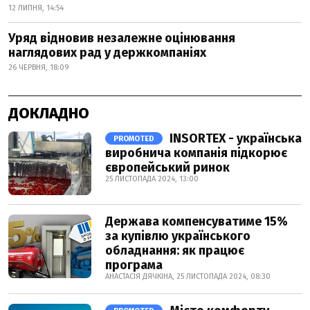
12 ЛИПНЯ, 14:54
Уряд відновив незалежне оцінювання
наглядових рад у держкомпаніях
26 ЧЕРВНЯ, 18:09
ДОКЛАДНО
INSORTEX - українська
PROMOTED
виробнича компанія підкорює
європейський ринок
25 ЛИСТОПАДА 2024, 13:00
Держава компенсуватиме 15%
за купівлю українського
обладнання: як працює
програма
АНАСТАСІЯ ДЯЧКІНА, 25 ЛИСТОПАДА 2024, 08:30