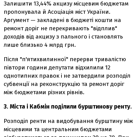
Залишити 13,44% акцизу місцевим бюджетам
пропонувала й Асоціація міст України.
Аргумент — закладені в бюджеті кошти на
ремонт доріг не перекривають "відплив"
доходів від акцизу з пального і становлять
лише близько 4 млрд грн.
Після "п'ятихвилинної" перерви тривалістю
півтори години депутати відхилили 12
однотипних правок і не затвердили розподіл
субвенції на реконструкцію та ремонт доріг
між бюджетами різних рівнів.
3. Міста і Кабмін поділили бурштинову ренту.
Розподіл ренти на видобування бурштину між
місцевими та центральним бюджетами