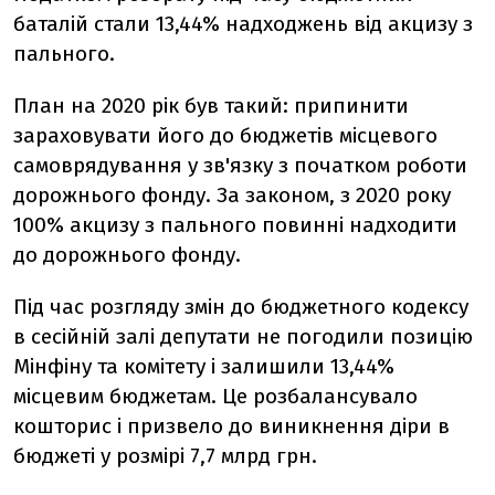
баталій стали 13,44% надходжень від акцизу з
пального.
План на 2020 рік був такий: припинити
зараховувати його до бюджетів місцевого
самоврядування у зв'язку з початком роботи
дорожнього фонду. За законом, з 2020 року
100% акцизу з пального повинні надходити
до дорожнього фонду.
Під час розгляду змін до бюджетного кодексу
в сесійній залі депутати не погодили позицію
Мінфіну та комітету і залишили 13,44%
місцевим бюджетам. Це розбалансувало
кошторис і призвело до виникнення діри в
бюджеті у розмірі 7,7 млрд грн.