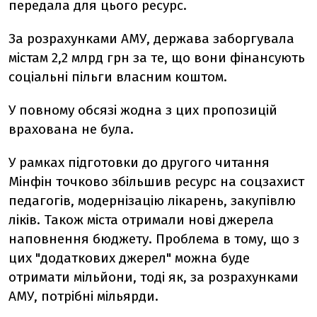
передала для цього ресурс.
За розрахунками АМУ, держава заборгувала
містам 2,2 млрд грн за те, що вони фінансують
соціальні пільги власним коштом.
У повному обсязі жодна з цих пропозицій
врахована не була.
У рамках підготовки до другого читання
Мінфін точково збільшив ресурс на соцзахист
педагогів, модернізацію лікарень, закупівлю
ліків. Також міста отримали нові джерела
наповнення бюджету. Проблема в тому, що з
цих "додаткових джерел" можна буде
отримати мільйони, тоді як, за розрахунками
АМУ, потрібні мільярди.