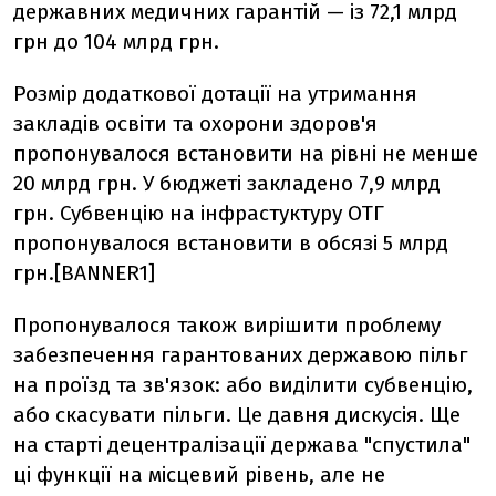
державних медичних гарантій — із 72,1 млрд
грн до 104 млрд грн.
Розмір додаткової дотації на утримання
закладів освіти та охорони здоров'я
пропонувалося встановити на рівні не менше
20 млрд грн. У бюджеті закладено 7,9 млрд
грн. Субвенцію на інфрастуктуру ОТГ
пропонувалося встановити в обсязі 5 млрд
грн.[BANNER1]
Пропонувалося також вирішити проблему
забезпечення гарантованих державою пільг
на проїзд та зв'язок: або виділити субвенцію,
або скасувати пільги. Це давня дискусія. Ще
на старті децентралізації держава "спустила"
ці функції на місцевий рівень, але не