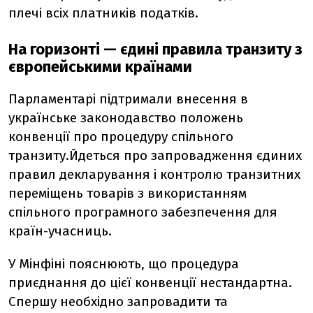
плечі всіх платників податків.
На горизонті — єдині правила транзиту з
європейськими країнами
Парламентарі підтримали внесення в
українське законодавство положень
конвенції про процедуру спільного
транзиту.Йдеться про запровадження єдиних
правил декларування і контролю транзитних
переміщень товарів з використанням
спільного програмного забезпечення для
країн-учасниць.
У Мінфіні пояснюють, що процедура
приєднання до цієї конвенції нестандартна.
Спершу необхідно запровадити та