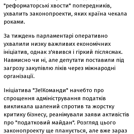
"реформаторські хвости" попередників,
ухвалить законопроекти, яких країна чекала
роками.
За тиждень парламентарі оперативно
ухвалили низку важливих економічних
ініціатив, однак з'явився і гіркий післясмак.
Навмисно чи ні, але депутати поставили під
загрозу закупівлю ліків через міжнародні
організації.
Ініціатива "Зе!Команди" начебто про
спрощення адміністрування податків
викликала шалений спротив та жорстку
критику бізнесу, реанімували заяви активістів
про "податковий майдан". Розгляд цього
законопроекту ще планується, але вже зараз