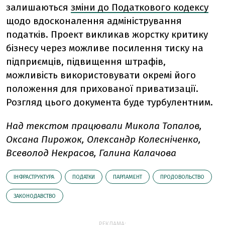
залишаються
зміни до Податкового кодексу
щодо вдосконалення адміністрування
податків. Проект викликав жорстку критику
бізнесу через можливе посилення тиску на
підприємців, підвищення штрафів,
можливість використовувати окремі його
положення для прихованої приватизації.
Розгляд цього документа буде турбулентним.
Над текстом працювали Микола Топалов,
Оксана Пирожок, Олександр Колесніченко,
Всеволод Некрасов, Галина Калачова
ІНФРАСТРУКТУРА
ПОДАТКИ
ПАРЛАМЕНТ
ПРОДОВОЛЬСТВО
ЗАКОНОДАВСТВО
РЕКЛАМА: