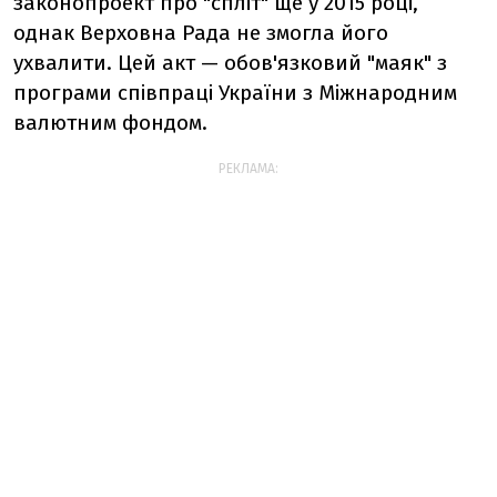
законопроект про "спліт" ще у 2015 році,
однак Верховна Рада не змогла його
ухвалити. Цей акт — обов'язковий "маяк" з
програми співпраці України з Міжнародним
валютним фондом.
РЕКЛАМА: