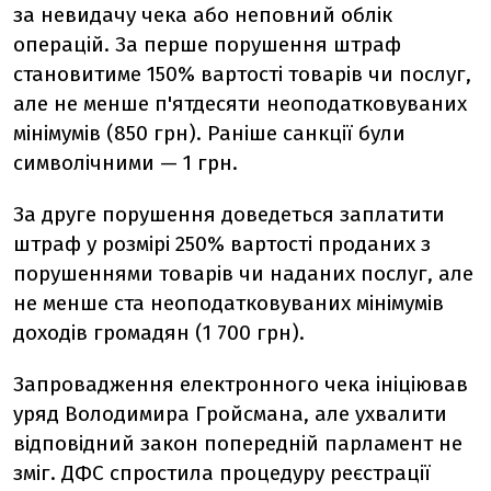
за невидачу чека або неповний облік
операцій. За перше порушення штраф
становитиме 150% вартості товарів чи послуг,
але не менше п'ятдесяти неоподатковуваних
мінімумів (850 грн). Раніше санкції були
символічними — 1 грн.
За друге порушення доведеться заплатити
штраф у розмірі 250% вартості проданих з
порушеннями товарів чи наданих послуг, але
не менше ста неоподатковуваних мінімумів
доходів громадян (1 700 грн).
Запровадження електронного чека ініціював
уряд Володимира Гройсмана, але ухвалити
відповідний закон попередній парламент не
зміг. ДФС спростила процедуру реєстрації