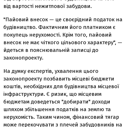
від вартості нежитлової забудови.
"Пайовий внесок — це своєрідний податок на
будівництво. Фактичним його платником є
покупець нерухомості. Крім того, пайовий
внесок не має чіткого цільового характеру", —
йдеться в пояснювальній записці до
законопроекту.
На думку експертів, ухвалення цього
законопроекту позбавить місцеві бюджети
коштів, необхідних для будівництва місцевої
інфраструктури. Є ризик, що місцевим
бюджетам доведеться "добирати" доходи
шляхом збільшення податків на землю та
нерухомість. Таким чином, фінансовий тягар
може перекочувати з плечей забудовників на