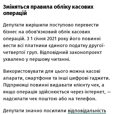
Зміняться правила обліку касових
операцій
Депутати вирішили поступово перевести
бізнес на обов'язковий облік касових
операцій. З 1 січня 2021 року його повинні
вести всі платники єдиного податку другої-
четвертої груп. Відповідний законопроект
ухвалено у першому читанні.
Використовувати для цього можна касові
апарати, смартфони та інші цифрові гаджети.
Підприємці повинні видавати клієнту чек, а
якщо операція здійснюється через інтернет, —
надсилати чек поштою або на телефон.
Депутати значно посилили
відповідальність