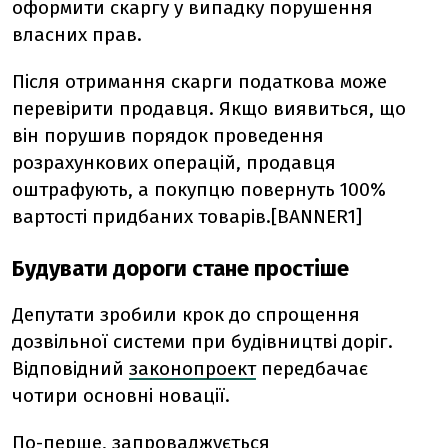
оформити скаргу у випадку порушення
власних прав.
Після отримання скарги податкова може
перевірити продавця. Якщо виявиться, що
він порушив порядок проведення
розрахункових операцій, продавця
оштрафують, а покупцю повернуть 100%
вартості придбаних товарів.[BANNER1]
Будувати дороги стане простіше
Депутати зробили крок до спрощення
дозвільної системи при будівництві доріг.
Відповідний
законопроект
передбачає
чотири основні новації.
По-перше, запроваджується