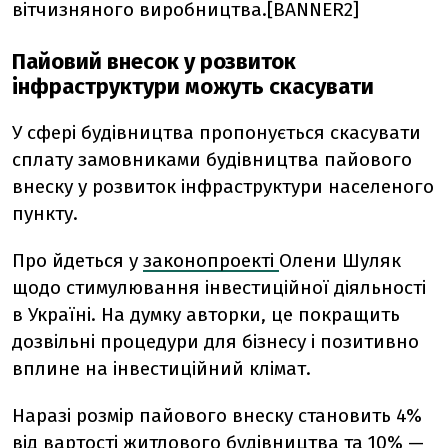
вітчизняного виробництва.[BANNER2]
Пайовий внесок у розвиток
інфраструктури можуть скасувати
У сфері будівництва пропонується скасувати
сплату замовниками будівництва пайового
внеску у розвиток інфраструктури населеного
пункту.
Про йдеться у
законопроекті
Олени Шуляк
щодо стимулювання інвестиційної діяльності
в Україні. На думку авторки, це покращить
дозвільні процедури для бізнесу і позитивно
вплине на інвестиційний клімат.
Наразі розмір пайового внеску становить 4%
від вартості житлового будівництва та 10% —