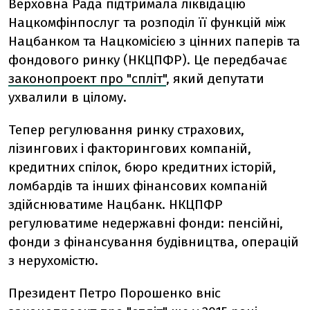
Верховна Рада підтримала ліквідацію
Нацкомфінпослуг та розподіл її функцій між
Нацбанком та Нацкомісією з цінних паперів та
фондового ринку (НКЦПФР). Це передбачає
законопроект про "спліт"
, який депутати
ухвалили в цілому.
Тепер регулювання ринку страхових,
лізингових і факторингових компаній,
кредитних спілок, бюро кредитних історій,
ломбардів та інших фінансових компаній
здійснюватиме Нацбанк. НКЦПФР
регулюватиме недержавні фонди: пенсійні,
фонди з фінансування будівництва, операцій
з нерухомістю.
Президент Петро Порошенко вніс