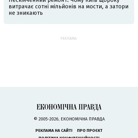
Нескінченний ремонт. Чому Київ щороку
витрачає сотні мільйонів на мости, а затори
не зникають
РЕКЛАМА:
© 2005-2026, ЕКОНОМІЧНА ПРАВДА
РЕКЛАМА НА САЙТІ
ПРО ПРОЄКТ