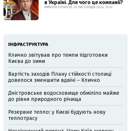
в Україні. Для чого це компанії?
МИКОЛА ТОПАЛОВ, 20 ЛИСТОПАДА 2024, 15:10
ІНФРАСТРУКТУРА
Кличко звітував про темпи підготовки
Києва до зими
Вартість заходів Плану стійкості столиці
довелося зменшити вдвічі – Кличко
Дністровське водосховище обміліло майже
до рівня природного річища
Резервне тепло: у Києві будують нову
теплотрасу