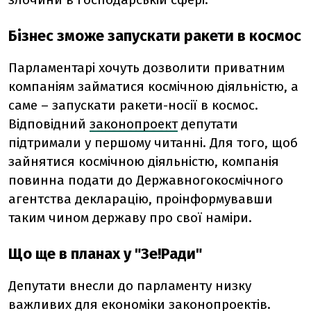
Бізнес зможе запускати ракети в космос
Парламентарі хочуть дозволити приватним
компаніям займатися космічною діяльністю, а
саме – запускати ракети-носії в космос.
Відповідний
законопроект
депутати
підтримали у першому читанні. Для того, щоб
зайнятися космічною діяльністю, компанія
повинна подати до Державногокосмічного
агентства декларацію, проінформувавши
таким чином державу про свої наміри.
Що ще в планах у "Зе!Ради"
Депутати внесли до парламенту низку
важливих для економіки законопроектів.