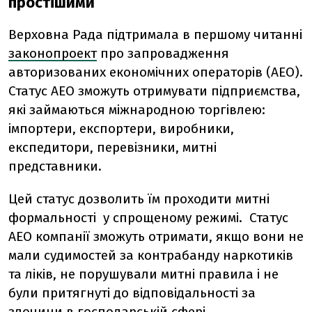
простішими
Верховна Рада підтримала в першому читанні
законопроект
про запровадження
авторизованих економічних операторів (АЕО).
Статус АЕО зможуть отримувати підприємства,
які займаються міжнародною торгівлею:
імпортери, експортери, виробники,
експедитори, перевізники, митні
представники.
Цей статус дозволить їм проходити митні
формальності
у спрощеному режимі.
Статус
АЕО компанії зможуть отримати, якщо вони не
мали судимостей за контрабанду наркотиків
та ліків, не порушували митні правила і не
були притягнуті до відповідальності за
злочини в господарській сфері.