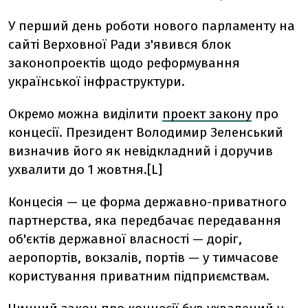
У перший день роботи нового парламенту на
сайті Верховної Ради з'явився блок
законопроектів щодо реформування
української інфраструктури.
Окремо можна виділити
проект закону
про
концесії. Президент Володимир Зеленський
визначив його як невідкладний і доручив
ухвалити до 1 жовтня.[L]
Концесія — це форма державно-приватного
партнерства, яка передбачає передавання
об'єктів державної власності — доріг,
аеропортів, вокзалів, портів — у тимчасове
користування приватним підприємствам.