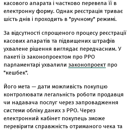
касового апарата і частково перевела її в
електронну форму. Однак реєстрація триває
шість днів і проходить в "ручному" режимі.
За відсутності спрощеного процесу реєстрації
касових апаратів та підвищених штрафів
ухвалене рішення виглядає передчасним. У
пакеті із законопроектом про РРО
парламентарі ухвалили
законопроект
про
"кешбек".
Його мета — дати можливість покупцю
контролювати легальність роботи продавця
чи надавача послуг через запровадження
системи обліку даних з РРО. Через
електронний кабінет покупець зможе
перевірити справжність отриманого чека та