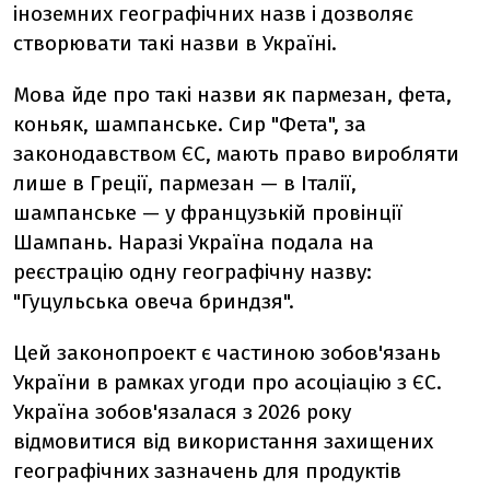
іноземних географічних назв і дозволяє
створювати такі назви в Україні.
Мова йде про такі назви як пармезан, фета,
коньяк, шампанське. Сир "Фета", за
законодавством ЄС, мають право виробляти
лише в Греції, пармезан — в Італії,
шампанське — у французькій провінції
Шампань. Наразі Україна подала на
реєстрацію одну географічну назву:
"Гуцульська овеча бриндзя".
Цей законопроект є частиною зобов'язань
України в рамках угоди про асоціацію з ЄС.
Україна зобов'язалася з 2026 року
відмовитися від використання захищених
географічних зазначень для продуктів