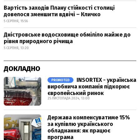
Вартість заходів Плану стійкості столиці
довелося зменшити вдвічі – Кличко
5 СЕРПНЯ, 15:56
Дністровське водосховище обміліло майже до
рівня природного річища
5 СЕРПНЯ, 13:20
ДОКЛАДНО
INSORTEX - українська
PROMOTED
виробнича компанія підкорює
європейський ринок
25 ЛИСТОПАДА 2024, 13:00
Держава компенсуватиме 15%
за купівлю українського
обладнання: як працює
програма