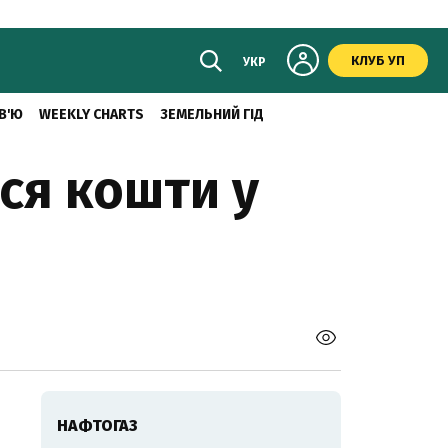
КЛУБ УП
УКР
В'Ю
WEEKLY CHARTS
ЗЕМЕЛЬНИЙ ГІД
ься кошти у
НАФТОГАЗ