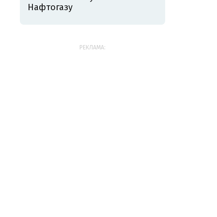
Нафтогазу
РЕКЛАМА: