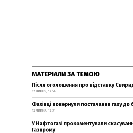
МАТЕРІАЛИ ЗА ТЕМОЮ
Після оголошення про відставку Свири
12 ЛИПНЯ, 14:54
Фахівці повернули постачання газу до
12 ЛИПНЯ, 13:31
У Нафтогазі прокоментували скасування
Газпрому