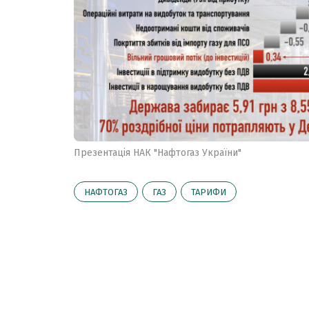
Презентація НАК "Нафтогаз України"
НАФТОГАЗ
ГАЗ
ТАРИФИ