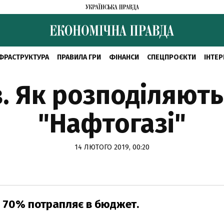
ФРАСТРУКТУРА
ПРАВИЛА ГРИ
ФІНАНСИ
СПЕЦПРОЄКТИ
ІНТЕР
з. Як розподіляют
"Нафтогазі"
14 ЛЮТОГО 2019, 00:20
ко 70% потрапляє в бюджет.