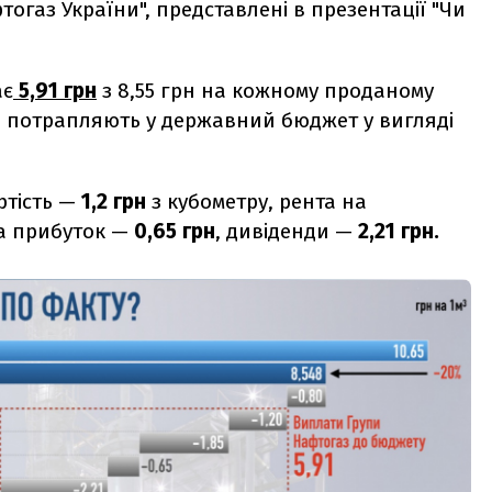
огаз України", представлені в презентації "Чи
ає
5,91 грн
з 8,55 грн на кожному проданому
ни потрапляють у державний бюджет у вигляді
ртість —
1,2 грн
з кубометру, рента на
на прибуток —
0,65 грн
, дивіденди —
2,21 грн.