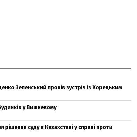
денко Зеленський провів зустріч із Корецьким
 будинків у Вишневому
 рішення суду в Казахстані у справі проти