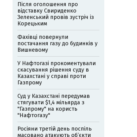
Після оголошення про
відставку Свириденко
Зеленський провів зустріч із
Корецьким
Фахівці повернули
постачання газу до будинків у
Вишневому
У Нафтогазі прокоментували
скасування рішення суду в
Казахстані у справі проти
Газпрому
Суд у Казахстані передумав
стягувати $1,4 мільярда з
"Газпрому" на користь
"Нафтогазу"
Росіяни третій день поспіль
масовано атакують об’єкти