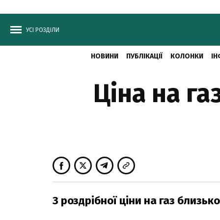
УСІ РОЗДІЛИ
НОВИНИ
ПУБЛІКАЦІЇ
КОЛОНКИ
ІН
Ціна на га
З роздрібної ціни на газ близь