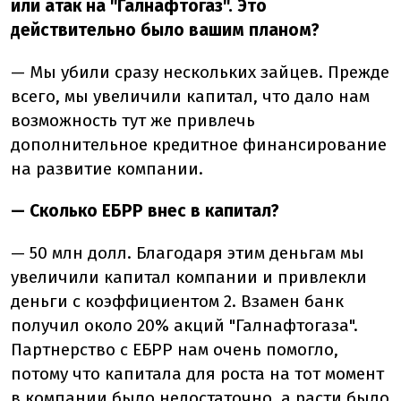
или атак на "Галнафтогаз". Это
действительно было вашим планом?
— Мы убили сразу нескольких зайцев. Прежде
всего, мы увеличили капитал, что дало нам
возможность тут же привлечь
дополнительное кредитное финансирование
на развитие компании.
— Сколько ЕБРР внес в капитал?
— 50 млн долл. Благодаря этим деньгам мы
увеличили капитал компании и привлекли
деньги с коэффициентом 2. Взамен банк
получил около 20% акций "Галнафтогаза".
Партнерство с ЕБРР нам очень помогло,
потому что капитала для роста на тот момент
в компании было недостаточно, а расти было