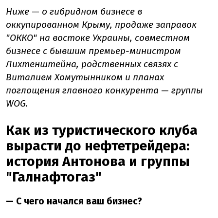
Ниже
—
о гибридном бизнесе в
оккупированном Крыму, продаже заправок
"ОККО" на востоке Украины, совместном
бизнесе с бывшим
премьер-министром
Лихтенштейна, родственных связях с
Виталием Хомутынником и планах
поглощения главного конкурента
—
группы
WOG.
Как из туристического клуба
вырасти до нефтетрейдера:
история Антонова и группы
"Галнафтогаз"
—
С чего начался ваш бизнес?