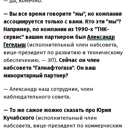
—
Да, конечно.
— Вы все время говорите "мы", но компания
ассоциируется только с вами. Кто эти "мы"?
Например, по компании из 1990-х "ТНК-
сервис" вашим партнером был
Александр
Гегедыш
(исполнительный член набсовета,
вице-президент по развитию и техническому
обеспечению. —
ЭП
).
Сейчас он член
набсовета "Галнафтогаза". Он ваш
миноритарный партнер?
—
Александр наш сотрудник, член
наблюдательного совета.
— То же самое можно сказать про Юрия
Кучабского
(исполнительный член
набсовета, вице-президент по коммерческим