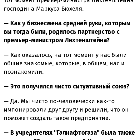
тот момент премьер-министра Лихтенштейна
господина Маркуса Бюхеля.
— Как у бизнесмена средней руки, которым
вы тогда были, родилось партнерство с
премьер-министром Лихтенштейна?
— Как оказалось, на тот момент у нас были
общие знакомые, которые, в общем, нас и
познакомили.
— Это получился чисто ситуативный союз?
— Да. Мы чисто по-человечески как-то
импонировали друг другу и решили, что он
поможет создать такое предприятие.
— В учредителях "Галнафтогаза" была также