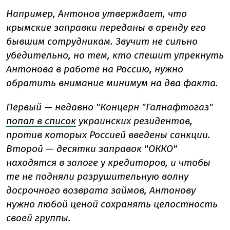
Например, Антонов утверждает, что
крымские заправки переданы в аренду его
бывшим сотрудникам. Звучит не сильно
убедительно, но тем, кто спешит упрекнуть
Антонова в работе на Россию, нужно
обратить внимание минимум на два факта.
Первый
—
недавно "Концерн "Галнафтогаз"
попал в список
украинских резидентов,
против которых Россией введены санкции.
Второй
—
десятки заправок "ОККО"
находятся в залоге у кредиторов, и чтобы
те не подняли разрушительную волну
досрочного возврата займов, Антонову
нужно любой ценой сохранять целостность
своей группы.