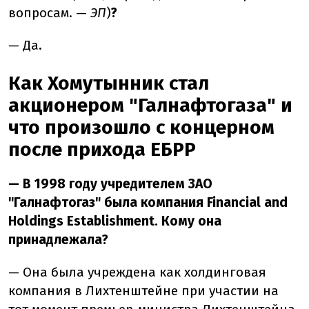
вопросам. —
ЭП
)
?
— Да.
Как Хомутынник стал
акционером "Галнафтогаза" и
что произошло с концерном
после прихода ЕБРР
— В 1998 году учредителем ЗАО
"Галнафтогаз" была компания Financial and
Holdings Establishment. Кому она
принадлежала?
— Она была учреждена как холдинговая
компания в Лихтенштейне при участии на