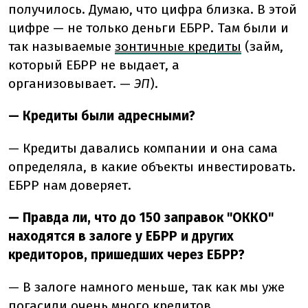
получилось. Думаю, что цифра близка. В этой
цифре — не только деньги ЕБРР. Там были и
так называемые
зонтичные кредиты
(займ,
который ЕБРР не выдает, а
организовывает. —
ЭП
).
— Кредиты были адресными?
— Кредиты давались компании и она сама
определяла, в какие объекты инвестировать.
ЕБРР нам доверяет.
— Правда ли, что до 150 заправок "ОККО"
находятся в залоге у ЕБРР и других
кредиторов, пришедших через ЕБРР?
— В залоге намного меньше, так как мы уже
погасили очень много кредитов.