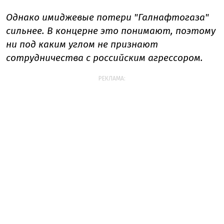
Однако имиджевые потери "Галнафтогаза"
сильнее. В концерне это понимают, поэтому
ни под каким углом не признают
сотруднич
ества
с российским агрессором.
РЕКЛАМА: