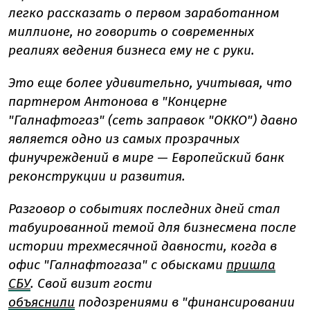
легко рассказать о первом заработанном
миллионе, но говорить о современных
реалиях ведения бизнеса ему не с руки.
Это еще более удивительно, учитывая, что
партнером Антонова в "Концерне
"Галнафтогаз" (сеть заправок "ОККО") давно
является одно из самых прозрачных
финучреждений в мире
—
Европейский банк
реконструкции и развития.
Разговор о событиях последних дней стал
табуированной темой для бизнесмена после
истории трехмесячной давности, когда в
офис "Галнафтогаза" с обысками
пришла
СБУ
. Свой визит гости
объяснили
подозрениями в "финансировании