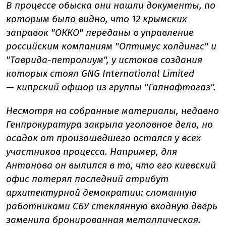
В процессе обыска они нашли документы, по
которым было видно, что 12 крымских
заправок "ОККО" переданы в управление
российским компаниям "Оптимус холдингс" и
"Таврида-петролиум", у истоков создания
которых стоял GNG International
Limited
—
кипрский офшор из группы "Галнафтогаз".
Несмотря на собранные материалы, недавно
Генпрокуратура закрыла уголовное дело, но
осадок от произошедшего остался у всех
участников процесса.
Например, для
Антонова он вылился в то, что его киевский
офис потерял последний атрибут
архитектурной демократии:
сломанную
работниками СБУ стеклянную входную дверь
заменила бронированная металлическая.