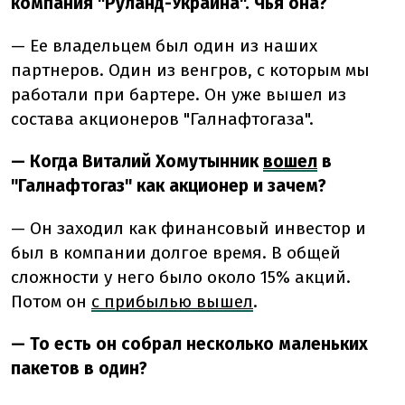
компания "Руланд-Украина". Чья она?
— Ее владельцем был один из наших
партнеров. Один из венгров, с которым мы
работали при бартере. Он уже вышел из
состава акционеров "Галнафтогаза".
— Когда Виталий Хомутынник
вошел
в
"Галнафтогаз" как акционер и зачем?
— Он заходил как финансовый инвестор и
был в компании долгое время. В общей
сложности у него было около 15% акций.
Потом он
с прибылью вышел
.
— То есть он собрал несколько маленьких
пакетов в один?