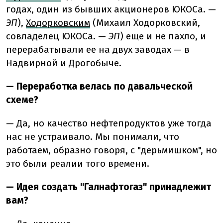
годах, один из бывших акционеров ЮКОСа. —
ЭП
),
Ходорковским
(Михаил Ходорковский,
совладелец ЮКОСа. —
ЭП
) еще и не пахло, и
перерабатывали ее на двух заводах — в
Надвирной и Дрогобыче.
—
Переработка велась по давальческой
схеме?
—
Да, но качество нефтепродуктов уже тогда
нас не устраивало. Мы понимали, что
работаем, образно говоря, с "дерьмишком", но
это были реалии того времени.
— Идея создать "Галнафтогаз" принадлежит
вам?