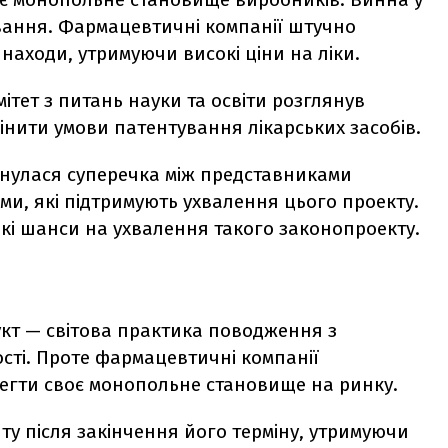
вання. Фармацевтичні компанії штучно
находи, утримуючи високі ціни на ліки.
тет з питань науки та освіти розглянув
інити умови патентування лікарських засобів.
нулася суперечка між представниками
ми, які підтримують ухвалення цього проекту.
 і які шанси на ухвалення такого законопроекту.
кт — світова практика поводження з
ості. Проте фармацевтичні компанії
егти своє монопольне становище на ринку.
у після закінчення його терміну, утримуючи