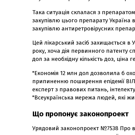
Така ситуація склалася з препаратом 
закупівлю цього препарату Україна в
закупівлю антиретровірусних препара
Цей лікарський засіб захищається в 
року, хоча дія первинного патенту сп
дол за необхідну кількість доз, ціна
"Економія 12 млн дол дозволила б охо
припиненню поширення епідемії ВІЛ в
експерт з правових питань, інтелекту
"Всеукраїнська мережа людей, які жи
Що пропонує законопроект
Урядовий законопроект №
7538
Про в