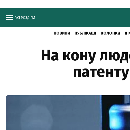
УСІ РОЗДІЛИ
НОВИНИ
ПУБЛІКАЦІЇ
КОЛОНКИ
ІН
На кону люд
патенту