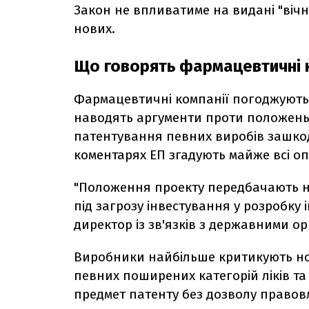
Закон не впливатиме на видані "вічн
нових.
Що говорять фармацевтичні 
Фармацевтичні компанії погоджуютьс
наводять аргументи проти положень 
патентування певних виробів зашкоди
коментарях ЕП згадують майже всі оп
"Положення проекту передбачають ни
під загрозу інвестування у розробку 
директор із зв'язків з державними о
Виробники найбільше критикують но
певних поширених категорій ліків та
предмет патенту без дозволу правовл