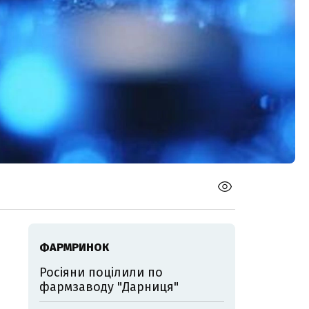
ФАРМРИНОК
Росіяни поцілили по
фармзаводу "Дарниця"