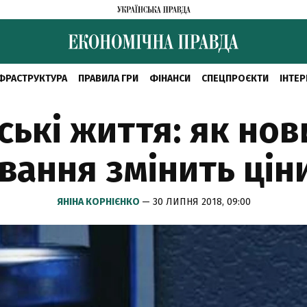
ФРАСТРУКТУРА
ПРАВИЛА ГРИ
ФІНАНСИ
СПЕЦПРОЄКТИ
ІНТЕР
ські життя: як нов
вання змінить ціни
ЯНІНА КОРНІЄНКО
— 30 ЛИПНЯ 2018, 09:00